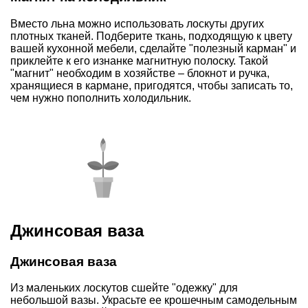
Вместо льна можно использовать лоскуты других
плотных тканей. Подберите ткань, подходящую к цвету
вашей кухонной мебели, сделайте "полезный карман" и
приклейте к его изнанке магнитную полоску. Такой
"магнит" необходим в хозяйстве – блокнот и ручка,
хранящиеся в кармане, пригодятся, чтобы записать то,
чем нужно пополнить холодильник.
Джинсовая ваза
Джинсовая ваза
Из маленьких лоскутов сшейте "одежку" для
небольшой вазы. Украсьте ее крошечным самодельным