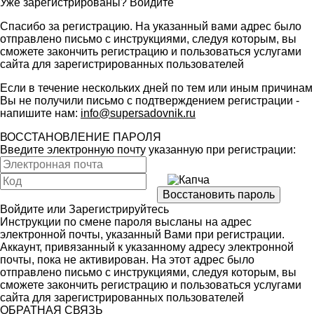
Уже зарегистрированы?
Войдите
Спасибо за регистрацию. На указанный вами адрес было
отправлено письмо с инструкциями, следуя которым, вы
сможете закончить регистрацию и пользоваться услугами
сайта для зарегистрированных пользователей
Если в течение нескольких дней по тем или иным причинам
Вы не получили письмо с подтверждением регистрации -
напишите нам:
info@supersadovnik.ru
ВОССТАНОВЛЕНИЕ ПАРОЛЯ
Введите электронную почту указанную при регистрации:
Войдите
или
Зарегистрируйтесь
Инструкции по смене пароля высланы на адрес
электронной почты, указанный Вами при регистрации.
Аккаунт, привязанный к указанному адресу электронной
почты, пока не активирован. На этот адрес было
отправлено письмо с инструкциями, следуя которым, вы
сможете закончить регистрацию и пользоваться услугами
сайта для зарегистрированных пользователей
ОБРАТНАЯ СВЯЗЬ