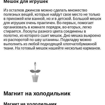
Мешок для игрушек
Из остатков джинсов можно сделать множество
полезных вещей, которые найдут свое место не только
в прихожей или ванной, но и в детской. Большой мешок
для игрушек очень практичен. Во-первых, помогает
организовать в комнате порядок, во-вторых, легко
стирается. Лоскуты разного цвета соединены в
полотно, из которого сшит мешок. Дно мешка выкроено
из распоротой по шву штанины. Подкладку можно
выполнить из любой подходящей хлопчатобумажной
ткани. На готовый мешок нашейте несколько карманов.
Магнит на холодильник
Магнит на холодильник