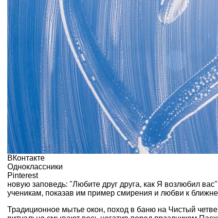
ВКонтакте
Одноклассники
Pinterest
новую заповедь: "Любите друг друга, как Я возлюбил вас"
ученикам, показав им пример смирения и любви к ближне
Традиционное мытье окон, поход в баню на Чистый четве