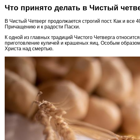
Что принято делать в Чистый четв
В Чистый Четверг продолжается строгий пост. Как и все 
Причащению и к радости Пасхи.
К одной из главных традиций Чистого Четверга относится,
приготовление куличей и крашеных яиц. Особым образо
Христа над смертью.