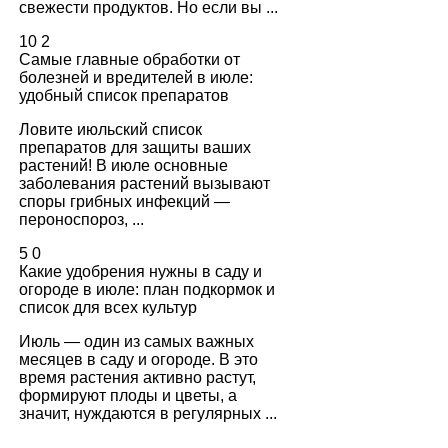
свежести продуктов. Но если вы ...
10
2
Самые главные обработки от
болезней и вредителей в июле:
удобный список препаратов
Ловите июльский список
препаратов для защиты ваших
растений! В июле основные
заболевания растений вызывают
споры грибных инфекций —
пероноспороз, ...
5
0
Какие удобрения нужны в саду и
огороде в июле: план подкормок и
список для всех культур
Июль — один из самых важных
месяцев в саду и огороде. В это
время растения активно растут,
формируют плоды и цветы, а
значит, нуждаются в регулярных ...