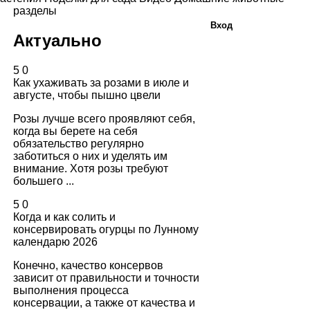
разделы
Вход
Актуально
5
0
Как ухаживать за розами в июле и
августе, чтобы пышно цвели
Розы лучше всего проявляют себя,
когда вы берете на себя
обязательство регулярно
заботиться о них и уделять им
внимание. Хотя розы требуют
большего ...
5
0
Когда и как солить и
консервировать огурцы по Лунному
календарю 2026
Конечно, качество консервов
зависит от правильности и точности
выполнения процесса
консервации, а также от качества и