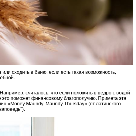
или сходить в баню, если есть такая возможность,
лебной.
 Например, считалось, что если положить в ведро с водой
то это поможет финансовому благополучию. Примета эта
рмин «Money Maundy, Maundy Thursday» (от латинского
заповедь").