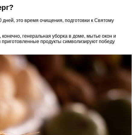
ерг?
40 дней, это время очищения, подготовки к Святому
 конечно, генеральная уборка в доме, мытье окон и
м приготовленные продукты символизируют победу