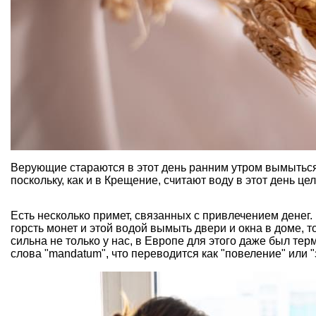
Верующие стараются в этот день ранним утром вымыться 
поскольку, как и в
Крещение
, считают воду в этот день це
Есть несколько примет, связанных с привлечением денег.
горсть монет и этой водой вымыть двери и окна в доме, 
сильна не только у нас, в Европе для этого даже был те
слова "mandatum", что переводится как "повеление" или "