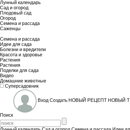
Лунный календарь
Сад и огород
Плодовый сад
Огород
Семена и рассада
Саженцы
Семена и рассада
Идеи для сада
Болезни и вредители
Красота и здоровье
Растения
Растения
Поделки для сада
Видео
Домашние животные
Суперсадовник
Вход
Создать
НОВЫЙ РЕЦЕПТ
НОВЫЙ Т
Поиск
Лунный календарь
Сад и огород
Семена и рассада
Идеи дл