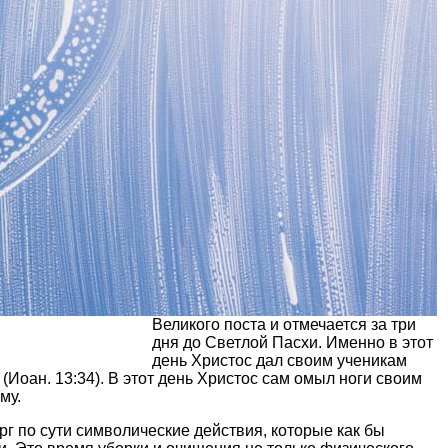
Великого поста и отмечается за три
дня до Светлой Пасхи. Именно в этот
день Христос дал своим ученикам
 (Иоан. 13:34). В этот день Христос сам омыл ноги своим
му.
рг по сути символические действия, которые как бы