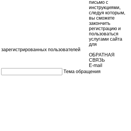
письмо с
инструкциями,
следуя которым,
вы сможете
закончить
регистрацию и
пользоваться
услугами сайта
для
зарегистрированных пользователей
ОБРАТНАЯ
СВЯЗЬ
E-mail
Тема обращения