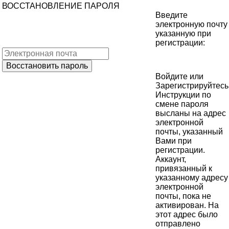
ВОССТАНОВЛЕНИЕ ПАРОЛЯ
Введите
электронную почту
указанную при
регистрации:
Войдите
или
Зарегистрируйтесь
Инструкции по
смене пароля
высланы на адрес
электронной
почты, указанный
Вами при
регистрации.
Аккаунт,
привязанный к
указанному адресу
электронной
почты, пока не
активирован. На
этот адрес было
отправлено