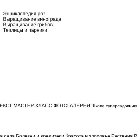
Энциклопедия роз
Выращивание винограда
Выращивание грибов
Теплицы и парники
ЕКСТ
МАСТЕР-КЛАСС
ФОТОГАЛЕРЕЯ
Школа суперсадовник
я сада
Болезни и вредители
Красота и здоровье
Растения
Р