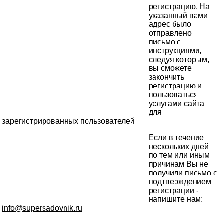
регистрацию. На
указанный вами
адрес было
отправлено
письмо с
инструкциями,
следуя которым,
вы сможете
закончить
регистрацию и
пользоваться
услугами сайта
для
зарегистрированных пользователей
Если в течение
нескольких дней
по тем или иным
причинам Вы не
получили письмо с
подтверждением
регистрации -
напишите нам:
info@supersadovnik.ru