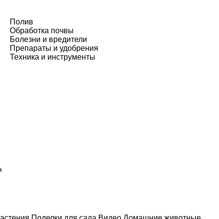
Полив
Обработка почвы
Болезни и вредители
Препараты и удобрения
Техника и инструменты
а
астения
Поделки для сада
Видео
Домашние животные