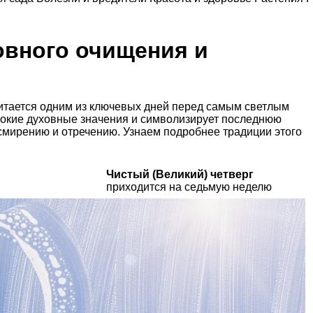
овного очищения и
считается одним из ключевых дней перед самым светлым
убокие духовные значения и символизирует последнюю
 смирению и отречению. Узнаем подробнее традиции этого
Чистый (Великий) четверг
приходится на седьмую неделю