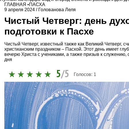
ГЛАВНАЯ
•
ПАСХА
9 апреля 2024
/
Голованова Леля
Чистый Четверг: день дух
подготовки к Пасхе
Чистый Четверг, известный также как Великий Четверг, 
христианским праздником – Пасхой. Этот день имеет гл
вечерю Христа с учениками, а также призыв к служению,
дня
5
/5
Голосов:
1