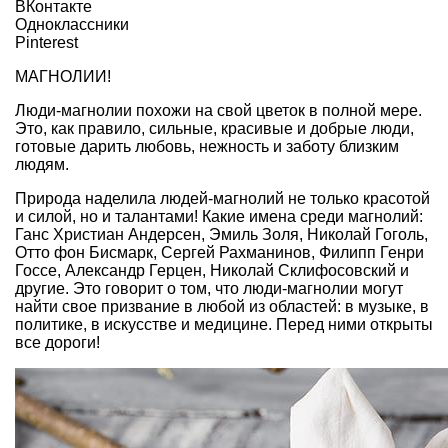
ВКонтакте
Одноклассники
Pinterest
МАГНОЛИИ!
Люди-магнолии похожи на свой цветок в полной мере.
Это, как правило, сильные, красивые и добрые люди,
готовые дарить любовь, нежность и заботу близким
людям.
Природа наделила людей-магнолий не только красотой
и силой, но и талантами! Какие имена среди магнолий:
Ганс Христиан Андерсен, Эмиль Золя, Николай Гоголь,
Отто фон Бисмарк, Сергей Рахманинов, Филипп Генри
Госсе, Александр Герцен, Николай Склифосовский и
другие. Это говорит о том, что люди-магнолии могут
найти свое призвание в любой из областей: в музыке, в
политике, в искусстве и медицине. Перед ними открыты
все дороги!