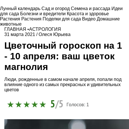
Лунный календарь
Сад и огород
Семена и рассада
Идеи
для сада
Болезни и вредители
Красота и здоровье
Растения
Растения
Поделки для сада
Видео
Домашние
животные
ГЛАВНАЯ
•
АСТРОЛОГИЯ
31 марта 2021
/
Олеся Юрьева
Цветочный гороскоп на 1
- 10 апреля: ваш цветок
магнолия
Люди, рожденные в самом начале апреля, попали под
влияние одного из самых прекрасных и удивительных
цветов
5
/5
Голосов:
1