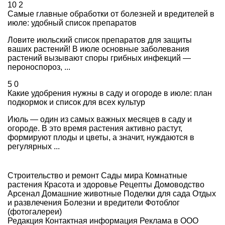
10
2
Самые главные обработки от болезней и вредителей в
июле: удобный список препаратов
Ловите июльский список препаратов для защиты
ваших растений! В июле основные заболевания
растений вызывают споры грибных инфекций —
пероноспороз, ...
5
0
Какие удобрения нужны в саду и огороде в июле: план
подкормок и список для всех культур
Июль — один из самых важных месяцев в саду и
огороде. В это время растения активно растут,
формируют плоды и цветы, а значит, нуждаются в
регулярных ...
Строительство и ремонт
Сады мира
Комнатные
растения
Красота и здоровье
Рецепты
Домоводство
Арсенал
Домашние животные
Поделки для сада
Отдых
и развлечения
Болезни и вредители
Фотоблог
(фотогалереи)
Редакция
Контактная информация
Реклама в ООО