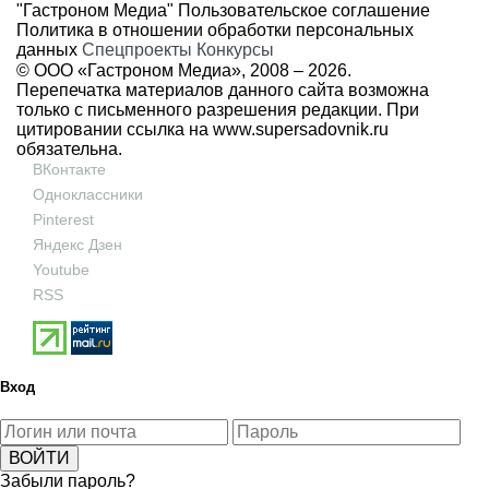
"Гастроном Медиа"
Пользовательское соглашение
Политика в отношении обработки персональных
данных
Спецпроекты
Конкурсы
© ООО «Гастроном Медиа», 2008 –
2026.
Перепечатка материалов данного сайта возможна
только с письменного разрешения редакции. При
цитировании ссылка на
www.supersadovnik.ru
обязательна.
ВКонтакте
Одноклассники
Pinterest
Яндекс Дзен
Youtube
RSS
Вход
Забыли пароль?