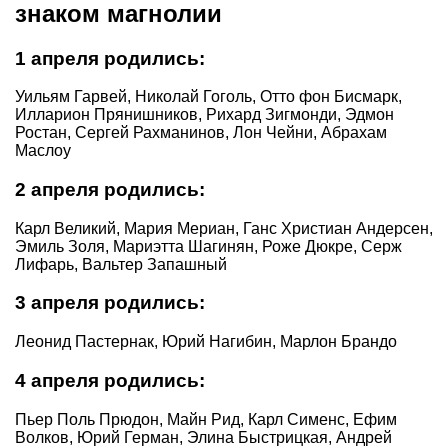
знаком магнолии
1 апреля родились:
Уильям Гарвей, Николай Гоголь, Отто фон Бисмарк,
Илларион Прянишников, Рихард Зигмонди, Эдмон
Ростан, Сергей Рахманинов, Лон Чейни, Абрахам
Маслоу
2 апреля родились:
Карл Великий, Мария Мериан, Ганс Христиан Андерсен,
Эмиль Золя, Мариэтта Шагинян, Роже Дюкре, Серж
Лифарь, Вальтер Запашный
3 апреля родились:
Леонид Пастернак, Юрий Нагибин, Марлон Брандо
4 апреля родились:
Пьер Поль Прюдон, Майн Рид, Карл Сименс, Ефим
Волков, Юрий Герман, Элина Быстрицкая, Андрей