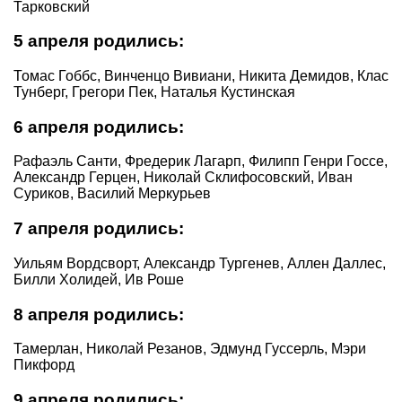
Тарковский
5 апреля родились:
Томас Гоббс, Винченцо Вивиани, Никита Демидов, Клас
Тунберг, Грегори Пек, Наталья Кустинская
6 апреля родились:
Рафаэль Санти, Фредерик Лагарп, Филипп Генри Госсе,
Александр Герцен, Николай Склифосовский, Иван
Суриков, Василий Меркурьев
7 апреля родились:
Уильям Вордсворт, Александр Тургенев, Аллен Даллес,
Билли Холидей, Ив Роше
8 апреля родились:
Тамерлан, Николай Резанов, Эдмунд Гуссерль, Мэри
Пикфорд
9 апреля родились: