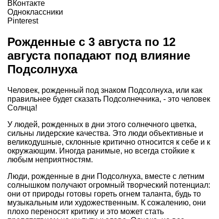
ВКонтакте
Одноклассники
Pinterest
Рожденные с 3 августа по 12
августа попадают под влияние
Подсолнуха
Человек, рожденный под знаком Подсолнуха, или как
правильнее будет сказать Подсолнечника, - это человек
Солнца!
У людей, рожденных в дни этого солнечного цветка,
сильны лидерские качества. Это люди объективные и
великодушные, склонные критично относится к себе и к
окружающим. Иногда ранимые, но всегда стойкие к
любым неприятностям.
Люди, рожденные в дни Подсолнуха, вместе с летним
солнышком получают огромный творческий потенциал:
они от природы готовы гореть огнем таланта, будь то
музыкальным или художественным. К сожалению, они
плохо переносят критику и это может стать