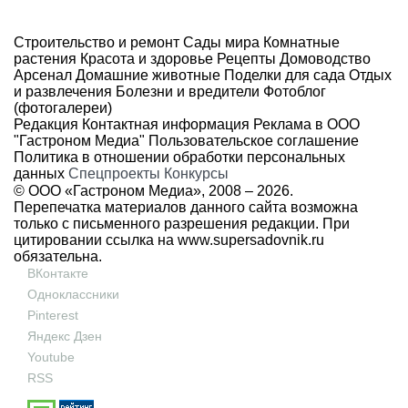
Строительство и ремонт
Сады мира
Комнатные
растения
Красота и здоровье
Рецепты
Домоводство
Арсенал
Домашние животные
Поделки для сада
Отдых
и развлечения
Болезни и вредители
Фотоблог
(фотогалереи)
Редакция
Контактная информация
Реклама в ООО
"Гастроном Медиа"
Пользовательское соглашение
Политика в отношении обработки персональных
данных
Спецпроекты
Конкурсы
© ООО «Гастроном Медиа», 2008 –
2026.
Перепечатка материалов данного сайта возможна
только с письменного разрешения редакции. При
цитировании ссылка на
www.supersadovnik.ru
обязательна.
ВКонтакте
Одноклассники
Pinterest
Яндекс Дзен
Youtube
RSS