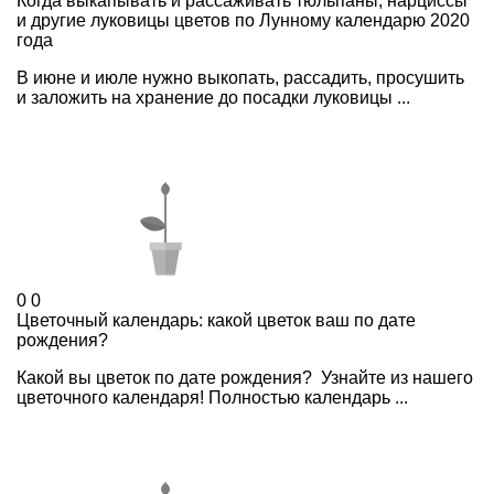
Когда выкапывать и рассаживать тюльпаны, нарциссы
и другие луковицы цветов по Лунному календарю 2020
года
В июне и июле нужно выкопать, рассадить, просушить
и заложить на хранение до посадки луковицы ...
0
0
Цветочный календарь: какой цветок ваш по дате
рождения?
Какой вы цветок по дате рождения? Узнайте из нашего
цветочного календаря! Полностью календарь ...