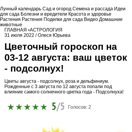
Лунный календарь
Сад и огород
Семена и рассада
Идеи
для сада
Болезни и вредители
Красота и здоровье
Растения
Растения
Поделки для сада
Видео
Домашние
животные
ГЛАВНАЯ
•
АСТРОЛОГИЯ
31 июля 2022
/
Олеся Юрьева
Цветочный гороскоп на
03-12 августа: ваш цветок
- подсолнух!
Цветы августа - подсолнух, роза и дельфиниум.
Рожденные с 3 августа по 12 августа попали под
влияние самого солнечного цветка года - Подсолнуха!
5
/5
Голосов:
2