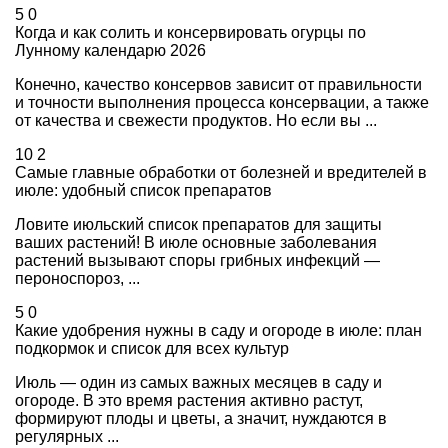
5
0
Когда и как солить и консервировать огурцы по
Лунному календарю 2026
Конечно, качество консервов зависит от правильности
и точности выполнения процесса консервации, а также
от качества и свежести продуктов. Но если вы ...
10
2
Самые главные обработки от болезней и вредителей в
июле: удобный список препаратов
Ловите июльский список препаратов для защиты
ваших растений! В июле основные заболевания
растений вызывают споры грибных инфекций —
пероноспороз, ...
5
0
Какие удобрения нужны в саду и огороде в июле: план
подкормок и список для всех культур
Июль — один из самых важных месяцев в саду и
огороде. В это время растения активно растут,
формируют плоды и цветы, а значит, нуждаются в
регулярных ...