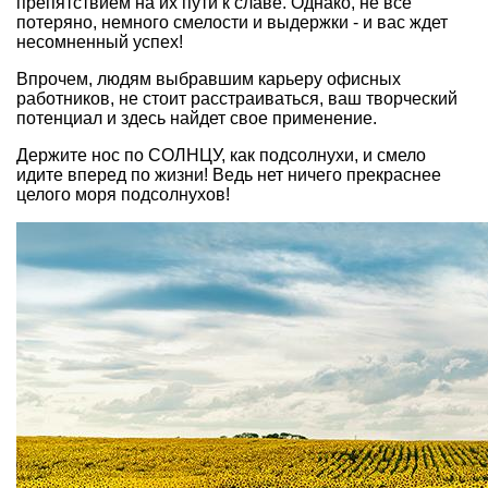
препятствием на их пути к славе. Однако, не все
потеряно, немного смелости и выдержки - и вас ждет
несомненный успех!
Впрочем, людям выбравшим карьеру офисных
работников, не стоит расстраиваться, ваш творческий
потенциал и здесь найдет свое применение.
Держите нос по СОЛНЦУ, как подсолнухи, и смело
идите вперед по жизни! Ведь нет ничего прекраснее
целого моря подсолнухов!