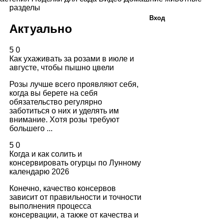
разделы
Вход
Актуально
5
0
Как ухаживать за розами в июле и
августе, чтобы пышно цвели
Розы лучше всего проявляют себя,
когда вы берете на себя
обязательство регулярно
заботиться о них и уделять им
внимание. Хотя розы требуют
большего ...
5
0
Когда и как солить и
консервировать огурцы по Лунному
календарю 2026
Конечно, качество консервов
зависит от правильности и точности
выполнения процесса
консервации, а также от качества и