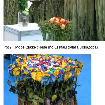
Розы...Море! Даже синие (по цветам флага Эквадора).