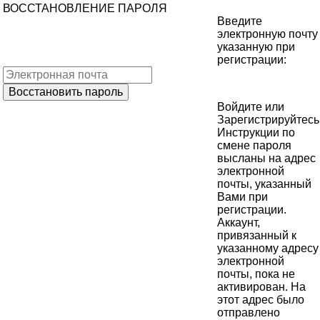
ВОССТАНОВЛЕНИЕ ПАРОЛЯ
Введите
электронную почту
указанную при
регистрации:
Войдите
или
Зарегистрируйтесь
Инструкции по
смене пароля
высланы на адрес
электронной
почты, указанный
Вами при
регистрации.
Аккаунт,
привязанный к
указанному адресу
электронной
почты, пока не
активирован. На
этот адрес было
отправлено