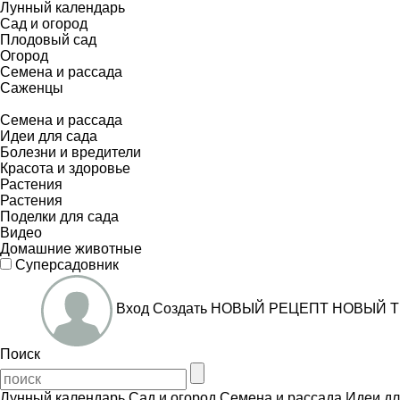
Лунный календарь
Сад и огород
Плодовый сад
Огород
Семена и рассада
Саженцы
Семена и рассада
Идеи для сада
Болезни и вредители
Красота и здоровье
Растения
Растения
Поделки для сада
Видео
Домашние животные
Суперсадовник
Вход
Создать
НОВЫЙ РЕЦЕПТ
НОВЫЙ Т
Поиск
Лунный календарь
Сад и огород
Семена и рассада
Идеи дл