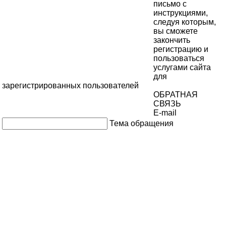
письмо с
инструкциями,
следуя которым,
вы сможете
закончить
регистрацию и
пользоваться
услугами сайта
для
зарегистрированных пользователей
ОБРАТНАЯ
СВЯЗЬ
E-mail
Тема обращения