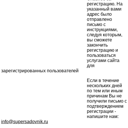
регистрацию. На
указанный вами
адрес было
отправлено
письмо с
инструкциями,
следуя которым,
вы сможете
закончить
регистрацию и
пользоваться
услугами сайта
для
зарегистрированных пользователей
Если в течение
нескольких дней
по тем или иным
причинам Вы не
получили письмо с
подтверждением
регистрации -
напишите нам:
info@supersadovnik.ru