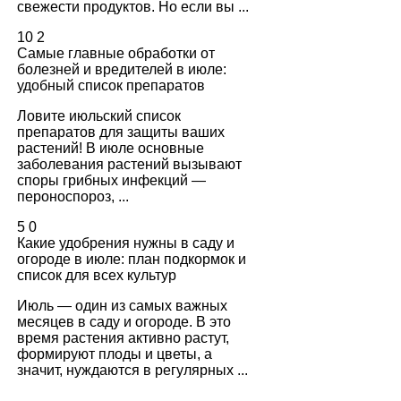
свежести продуктов. Но если вы ...
10
2
Самые главные обработки от
болезней и вредителей в июле:
удобный список препаратов
Ловите июльский список
препаратов для защиты ваших
растений! В июле основные
заболевания растений вызывают
споры грибных инфекций —
пероноспороз, ...
5
0
Какие удобрения нужны в саду и
огороде в июле: план подкормок и
список для всех культур
Июль — один из самых важных
месяцев в саду и огороде. В это
время растения активно растут,
формируют плоды и цветы, а
значит, нуждаются в регулярных ...