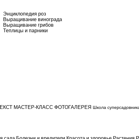
Энциклопедия роз
Выращивание винограда
Выращивание грибов
Теплицы и парники
ЕКСТ
МАСТЕР-КЛАСС
ФОТОГАЛЕРЕЯ
Школа суперсадовник
я сада
Болезни и вредители
Красота и здоровье
Растения
Р