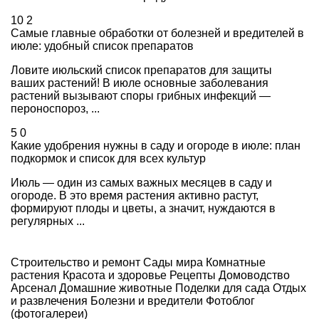
10
2
Самые главные обработки от болезней и вредителей в
июле: удобный список препаратов
Ловите июльский список препаратов для защиты
ваших растений! В июле основные заболевания
растений вызывают споры грибных инфекций —
пероноспороз, ...
5
0
Какие удобрения нужны в саду и огороде в июле: план
подкормок и список для всех культур
Июль — один из самых важных месяцев в саду и
огороде. В это время растения активно растут,
формируют плоды и цветы, а значит, нуждаются в
регулярных ...
Строительство и ремонт
Сады мира
Комнатные
растения
Красота и здоровье
Рецепты
Домоводство
Арсенал
Домашние животные
Поделки для сада
Отдых
и развлечения
Болезни и вредители
Фотоблог
(фотогалереи)