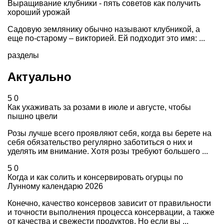
Выращивание клубники - пять советов как получить
хороший урожай
Садовую землянику обычно называют клубникой, а
еще по-старому – викторией. Ей подходит это имя: ...
разделы
Актуально
5
0
Как ухаживать за розами в июле и августе, чтобы
пышно цвели
Розы лучше всего проявляют себя, когда вы берете на
себя обязательство регулярно заботиться о них и
уделять им внимание. Хотя розы требуют большего ...
5
0
Когда и как солить и консервировать огурцы по
Лунному календарю 2026
Конечно, качество консервов зависит от правильности
и точности выполнения процесса консервации, а также
от качества и свежести продуктов. Но если вы ...