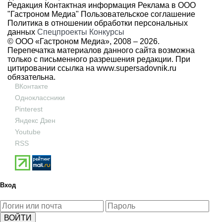
Редакция
Контактная информация
Реклама в ООО
"Гастроном Медиа"
Пользовательское соглашение
Политика в отношении обработки персональных
данных
Спецпроекты
Конкурсы
© ООО «Гастроном Медиа», 2008 –
2026.
Перепечатка материалов данного сайта возможна
только с письменного разрешения редакции. При
цитировании ссылка на
www.supersadovnik.ru
обязательна.
ВКонтакте
Одноклассники
Pinterest
Яндекс Дзен
Youtube
RSS
Вход