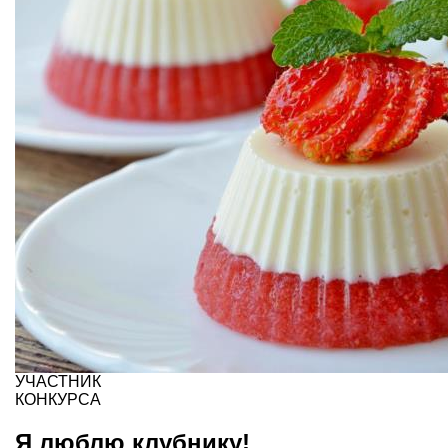
УЧАСТНИК
КОНКУРСА
Я люблю клубнику!