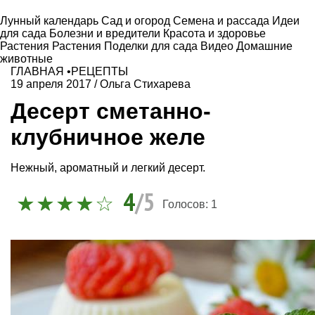
Лунный календарь
Сад и огород
Семена и рассада
Идеи
для сада
Болезни и вредители
Красота и здоровье
Растения
Растения
Поделки для сада
Видео
Домашние
животные
ГЛАВНАЯ
•
РЕЦЕПТЫ
19 апреля 2017
/
Ольга Стихарева
Десерт сметанно-
клубничное желе
Нежный, ароматный и легкий десерт.
4
/5
Голосов:
1