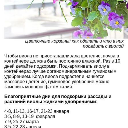
Цветочные корзины: как сделать и что в них
посадить с виолой
Чтобы виола не приостанавливала цветение, почва в
контейнере должна быть постоянно влажной. Раз в 10
дней делайте подкормки. Подкармливать виолу в
контейнерах лучше органоминеральным гуминовым
удобрением. Когда виола подрастет и начнется
массовое цветение, гуминовое удобрение можно
заменить монофосфатом калия.
Благоприятные дни для подкормки рассады и
растений виолы жидкими удобрениями:
4-8, 11-13, 16-17, 21-23 января
3-5, 8-9, 13-19 февраля
7-9, 25-27 марта
3-5, 22-23 апреля