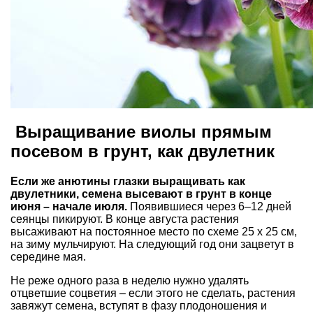
Выращивание виолы прямым
посевом в грунт, как двулетник
Если же анютины глазки выращивать как
двулетники, семена высевают в грунт в конце
июня – начале июля.
Появившиеся через 6–12 дней
сеянцы пикируют. В конце августа растения
высаживают на постоянное место по схеме 25 х 25 см,
на зиму мульчируют. На следующий год они зацветут в
середине мая.
Не реже одного раза в неделю нужно удалять
отцветшие соцветия – если этого не сделать, растения
завяжут семена, вступят в фазу плодоношения и