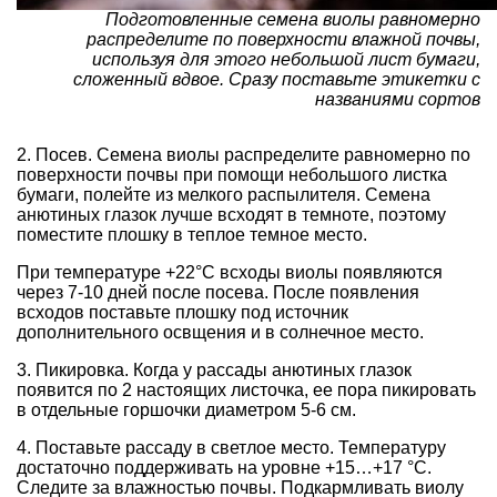
Подготовленные семена виолы равномерно
распределите по поверхности влажной почвы,
используя для этого небольшой лист бумаги,
сложенный вдвое. Сразу поставьте этикетки с
названиями сортов
2. Посев. Семена виолы распределите равномерно по
поверхности почвы при помощи небольшого листка
бумаги, полейте из мелкого распылителя. Семена
анютиных глазок лучше всходят в темноте, поэтому
поместите плошку в теплое темное место.
При температуре +22°С всходы виолы появляются
через 7-10 дней после посева. После появления
всходов поставьте плошку под источник
дополнительного освщения и в солнечное место.
3. Пикировка. Когда у рассады анютиных глазок
появится по 2 настоящих листочка, ее пора пикировать
в отдельные горшочки диаметром 5-6 см.
4. Поставьте рассаду в светлое место. Температуру
достаточно поддерживать на уровне +15…+17 °С.
Следите за влажностью почвы. Подкармливать виолу