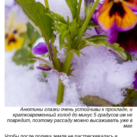
Анютины глазки очень устойчивы к прохладе, и
кратковременный холод до минус 5 градусов им не
повредит, поэтому рассаду можно высаживать уже в
мае
Чтобы после полива земля не растрескивалась и