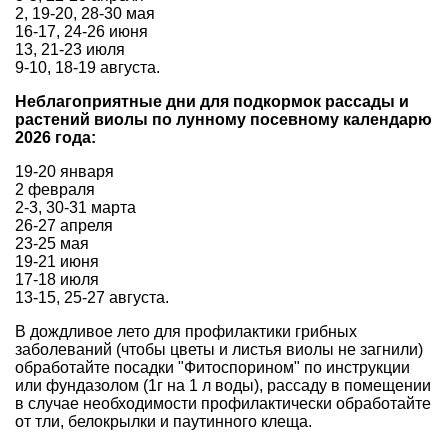
2, 19-20, 28-30 мая
16-17, 24-26 июня
13, 21-23 июля
9-10, 18-19 августа.
Неблагоприятные дни для подкормок рассады и
растений виолы по лунному посевному календарю
2026 года:
19-20 января
2 февраля
2-3, 30-31 марта
26-27 апреля
23-25 мая
19-21 июня
17-18 июля
13-15, 25-27 августа.
В дождливое лето для профилактики грибных
заболеваний (чтобы цветы и листья виолы не загнили)
обработайте посадки "Фитоспорином" по инструкции
или фундазолом (1г на 1 л воды), рассаду в помещении
в случае необходимости профилактически обработайте
от тли, белокрылки и паутинного клеща.