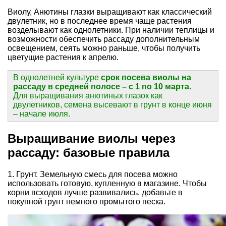
Виолу, Анютины глазки выращивают как классический
двулетник, но в последнее время чаще растения
возделывают как однолетники. При наличии теплицы и
возможности обеспечить рассаду дополнительным
освещением, сеять можно раньше, чтобы получить
цветущие растения к апрелю.
В однолетней культуре
срок посева виолы на
рассаду в средней полосе – с 1 по 10 марта.
Для выращивания анютиных глазок как
двулетников, семена высевают в грунт в конце июня
– начале июля.
Выращивание виолы через
рассаду: базовые правила
1. Грунт. Земельную смесь для посева можно
использовать готовую, купленную в магазине. Чтобы
корни всходов лучше развивались, добавьте в
покупной грунт немного промытого песка.