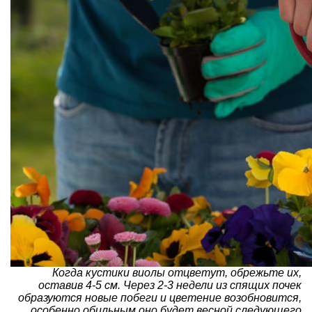
Когда кустики виолы отцветут, обрежьте их,
оставив 4-5 см. Через 2-3 недели из спящих почек
образуются новые побеги и цветение возобновится,
особенно обильным оно будет весной следующего