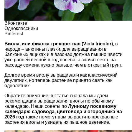
ВКонтакте
Одноклассники
Pinterest
Виола, или фиалка трехцветная (Viola tricolor),
в
народе – анютины глазки, для выращивания в
балконных ящиках и в вазонах должна пышно цвести
уже ранней весной в год посева, а значит сеять на
рассаду семена нужно раньше, чем в открытый грунт.
Долгое время виолу выращивали как классический
двулетник, но теперь растение принято сеять как
однолетник.
Обратите внимание, в статье сначала мы даем
рекомендации выращивания виолы по обычному
календарю. Наши советы по
Лунному посевному
календарю садовода, цветовода и огородника на
2026 год
также помогут вам вырастить прекрасные
растения виолы и увидеть их пышное цветение.