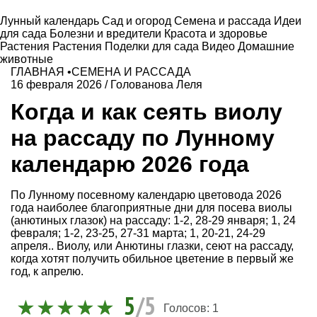
Лунный календарь
Сад и огород
Семена и рассада
Идеи
для сада
Болезни и вредители
Красота и здоровье
Растения
Растения
Поделки для сада
Видео
Домашние
животные
ГЛАВНАЯ
•
СЕМЕНА И РАССАДА
16 февраля 2026
/
Голованова Леля
Когда и как сеять виолу
на рассаду по Лунному
календарю 2026 года
По Лунному посевному календарю цветовода 2026
года наиболее благоприятные дни для посева виолы
(анютиных глазок) на рассаду: 1-2, 28-29 января; 1, 24
февраля; 1-2, 23-25, 27-31 марта; 1, 20-21, 24-29
апреля.. Виолу, или Анютины глазки, сеют на рассаду,
когда хотят получить обильное цветение в первый же
год, к апрелю.
5
/5
Голосов:
1