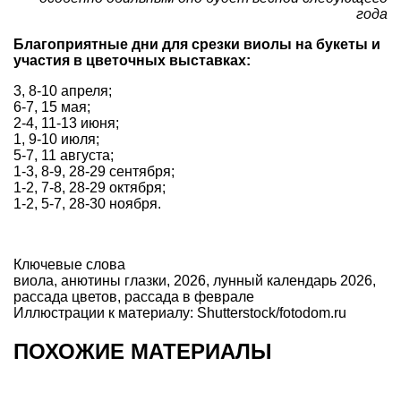
года
Благоприятные дни для срезки виолы на букеты и
участия в цветочных выставках:
3, 8-10 апреля;
6-7, 15 мая;
2-4, 11-13 июня;
1, 9-10 июля;
5-7, 11 августа;
1-3, 8-9, 28-29 сентября;
1-2, 7-8, 28-29 октября;
1-2, 5-7, 28-30 ноября.
Ключевые слова
виола
,
анютины глазки
,
2026
,
лунный календарь 2026
,
рассада цветов
,
рассада в феврале
Иллюстрации к материалу: Shutterstock/fotodom.ru
ПОХОЖИЕ МАТЕРИАЛЫ