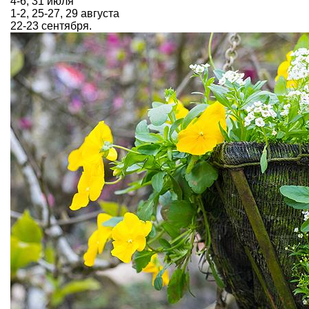
4-6, 31 июля
1-2, 25-27, 29 августа
22-23 сентября.​