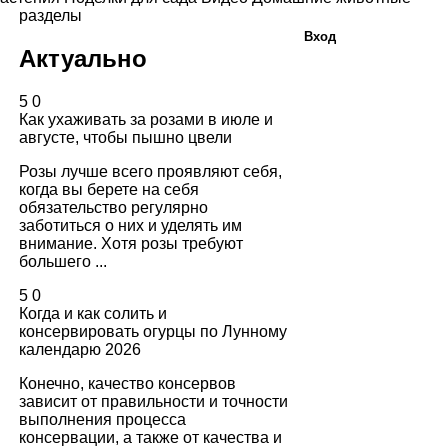
разделы
Вход
Актуально
5
0
Как ухаживать за розами в июле и
августе, чтобы пышно цвели
Розы лучше всего проявляют себя,
когда вы берете на себя
обязательство регулярно
заботиться о них и уделять им
внимание. Хотя розы требуют
большего ...
5
0
Когда и как солить и
консервировать огурцы по Лунному
календарю 2026
Конечно, качество консервов
зависит от правильности и точности
выполнения процесса
консервации, а также от качества и