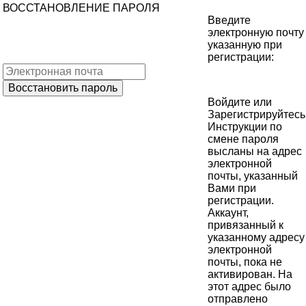
ВОССТАНОВЛЕНИЕ ПАРОЛЯ
Введите
электронную почту
указанную при
регистрации:
Войдите
или
Зарегистрируйтесь
Инструкции по
смене пароля
высланы на адрес
электронной
почты, указанный
Вами при
регистрации.
Аккаунт,
привязанный к
указанному адресу
электронной
почты, пока не
активирован. На
этот адрес было
отправлено