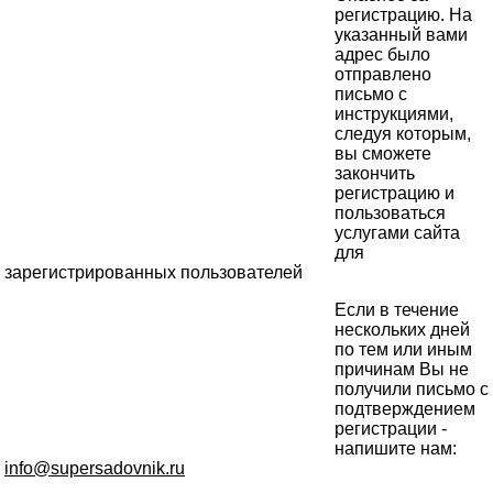
регистрацию. На
указанный вами
адрес было
отправлено
письмо с
инструкциями,
следуя которым,
вы сможете
закончить
регистрацию и
пользоваться
услугами сайта
для
зарегистрированных пользователей
Если в течение
нескольких дней
по тем или иным
причинам Вы не
получили письмо с
подтверждением
регистрации -
напишите нам:
info@supersadovnik.ru