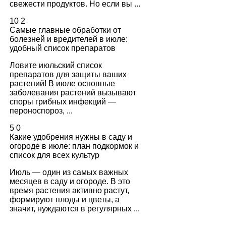
свежести продуктов. Но если вы ...
10
2
Самые главные обработки от
болезней и вредителей в июле:
удобный список препаратов
Ловите июльский список
препаратов для защиты ваших
растений! В июле основные
заболевания растений вызывают
споры грибных инфекций —
пероноспороз, ...
5
0
Какие удобрения нужны в саду и
огороде в июле: план подкормок и
список для всех культур
Июль — один из самых важных
месяцев в саду и огороде. В это
время растения активно растут,
формируют плоды и цветы, а
значит, нуждаются в регулярных ...