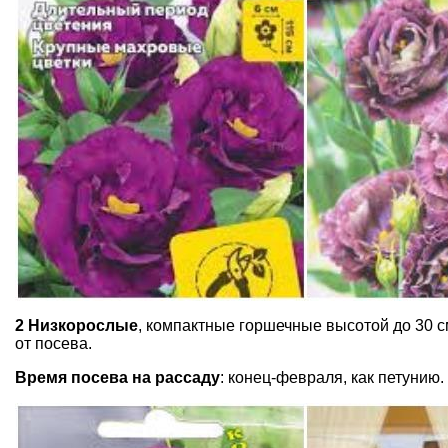
2 Низкорослые
, компактные горшечные высотой до 30 с
от посева.
Время посева на рассаду
: конец-февраля, как петунию.