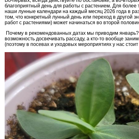
Во-первых, всегда действуйте по обстановке, а во-втор
благоприятный день для работы с растением. Для более 
наши лунные календари на каждый месяц 2026 года в ра
том, что конкретный лунный день или переход в другой з
работ с растениями) может начинаться во второй половин
Почему в рекомендованных датах мы приводим январь? П
возможность досвечивать рассаду, а кто-то вообще зани
(поэтому в посевах и уходовых мероприятиях у нас стоит 