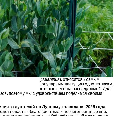
(
Lisianthus
), относится к самым
популярным цветущим однолетникам,
которые сеют на рассаду зимой. Для
ызов, поэтому мы с удовольствием поделимся своими
ятия за
эустомой по Лунному календарю 2026 года
может попасть в благоприятные и неблагоприятные дни.