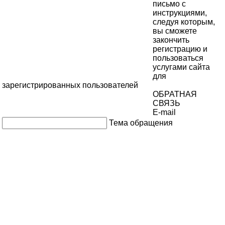
письмо с
инструкциями,
следуя которым,
вы сможете
закончить
регистрацию и
пользоваться
услугами сайта
для
зарегистрированных пользователей
ОБРАТНАЯ
СВЯЗЬ
E-mail
Тема обращения