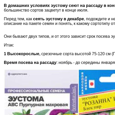
В домашних условиях эустому сеют на рассаду в кон
большинство сортов зацветут в конце июля.
Перед тем, как
сеять эустому в декабре
, подождите и н
описание на пакете семян и понять, к какому сортотипу о
Они бывают двух типов, и от этого зависит срок посева э
Итак:
1 Высокорослые,
срезочные сорта высотой 75-120 см (
Время посева на рассаду
: ноябрь - до середины января