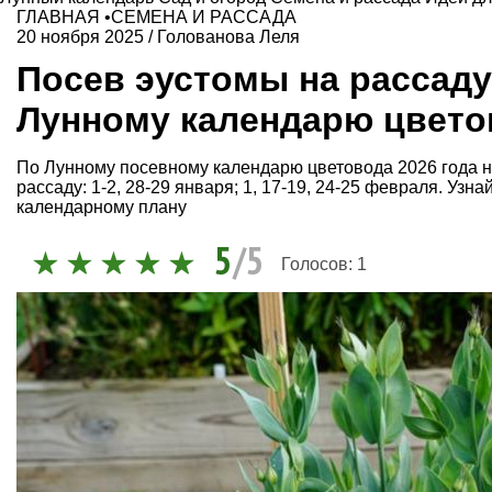
ГЛАВНАЯ
•
СЕМЕНА И РАССАДА
20 ноября 2025
/
Голованова Леля
Посев эустомы на рассад
Лунному календарю цветов
По Лунному посевному календарю цветовода 2026 года н
рассаду: 1-2, 28-29 января; 1, 17-19, 24-25 февраля. Уз
календарному плану
5
/5
Голосов:
1