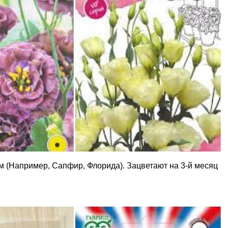
м (Например, Сапфир, Флорида). Зацветают на 3-й месяц