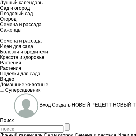
Лунный календарь
Сад и огород
Плодовый сад
Огород
Семена и рассада
Саженцы
Семена и рассада
Идеи для сада
Болезни и вредители
Красота и здоровье
Растения
Растения
Поделки для сада
Видео
Домашние животные
Суперсадовник
Вход
Создать
НОВЫЙ РЕЦЕПТ
НОВЫЙ Т
Поиск
Лунный календарь
Сад и огород
Семена и рассада
Идеи дл