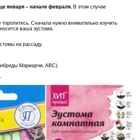
це января – начале февраля.
В этом случае
е торопитесь. Сначала нужно внимательно изучить
тносится ваша эустома.
устомы на рассаду.
Гибриды Мариарчи, ABC).
.