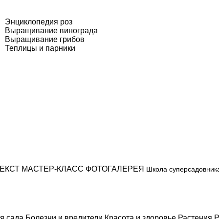
Энциклопедия роз
Выращивание винограда
Выращивание грибов
Теплицы и парники
ЕКСТ
МАСТЕР-КЛАСС
ФОТОГАЛЕРЕЯ
Школа суперсадовник
я сада
Болезни и вредители
Красота и здоровье
Растения
Р