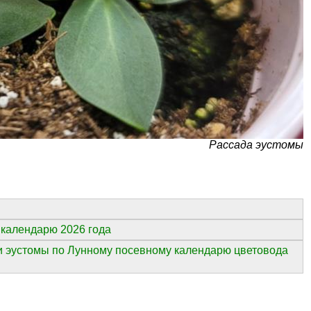
Рассада эустомы
календарю 2026 года
ми эустомы по Лунному посевному календарю цветовода