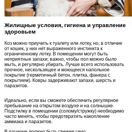
Жилищные условия, гигиена и управление
здоровьем
Коз можно приучить к туалету или лотку, но, в отличие
от кошек, у них нет выраженного инстинкта к
ограниченному лотку. В помещении могут быть
неприятные запахи; важно, чтобы пол можно было
мыть, и регулярно убирать. Лучше всего использовать
прочное, нескользящее и моющееся напольное
покрытие (герметичный бетон, плитка, фанера с
покрытием). Ковры задерживают запахи, шерсть и
паразитов.
Идеально, если вы сможете обеспечить регулярное
пребывание на открытом воздухе и на солнышке.
Подстилку в помещении (солому/стружку) необходимо
часто менять, чтобы предотвратить накопление
аммиака и паразитов.
В рационе должно быть свежее сено,