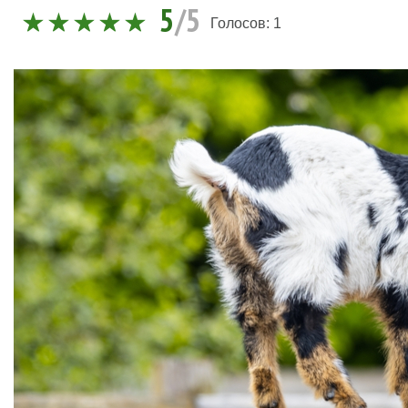
5
/5
Голосов:
1