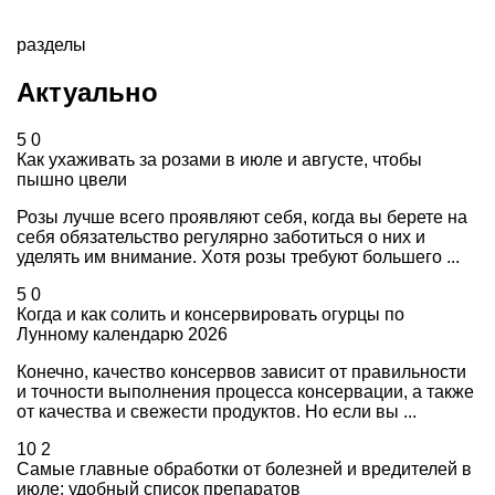
разделы
Актуально
5
0
Как ухаживать за розами в июле и августе, чтобы
пышно цвели
Розы лучше всего проявляют себя, когда вы берете на
себя обязательство регулярно заботиться о них и
уделять им внимание. Хотя розы требуют большего ...
5
0
Когда и как солить и консервировать огурцы по
Лунному календарю 2026
Конечно, качество консервов зависит от правильности
и точности выполнения процесса консервации, а также
от качества и свежести продуктов. Но если вы ...
10
2
Самые главные обработки от болезней и вредителей в
июле: удобный список препаратов