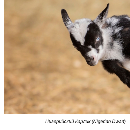
Нигерийский Карлик (Nigerian Dwarf)