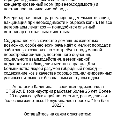
концентрированный корм (при необходимости) и
постоянное наличие чистой воды.
Ветеринарная помощь: регулярная дегельминтизация,
вакцинация при необходимости и обрезка копыт. Не все
ветеринары лечат коз — понадобится опытный
ветеринар по жвачным животным.
Содержание коз в качестве домашних животных
возможно, особенно если речь идёт о мелких породах и
заботливых хозяевах, но это требует продуманной
перестройки жилища, постоянного обучения,
социального взаимодействия, ветеринарной
поддержки и соблюдения местных правил. Для
большинства людей разумен гибридный подход —
содержание коз в качестве хорошо социализированных
уличных питомцев с безопасным доступом в дом.
Анастасия Калинина — зооинженер, закончила
СПбГАУ. В зооиндустрии работает более 25 лет. Более
20 научных публикаций по генетике, разведению и
болезням животных. Полуфиналист проекта "Топ блог -
2022".
Оставайтесь на связи с экспертом: