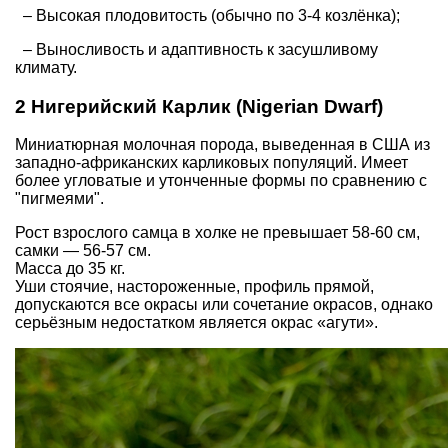
– Высокая плодовитость (обычно по 3-4 козлёнка);
– Выносливость и адаптивность к засушливому
климату.
2 Нигерийский Карлик (Nigerian Dwarf)
Миниатюрная молочная порода, выведенная в США из
западно-африканских карликовых популяций. Имеет
более угловатые и утонченные формы по сравнению с
"пигмеями".
Рост взрослого самца в холке не превышает 58-60 см,
самки — 56-57 см.
Масса до 35 кг.
Уши стоячие, настороженные, профиль прямой,
допускаются все окрасы или сочетание окрасов, однако
серьёзным недостатком является окрас «агути».