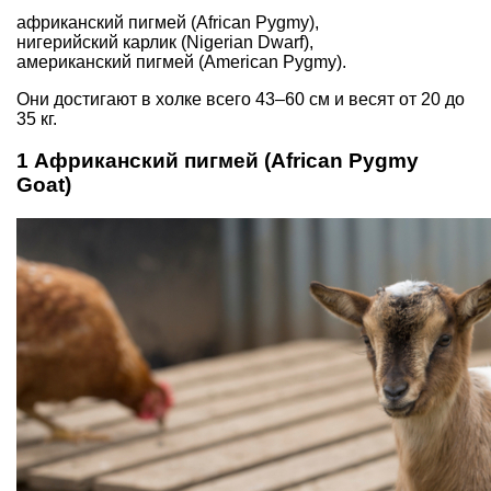
африканский пигмей (African Pygmy),
нигерийский карлик (Nigerian Dwarf),
американский пигмей (American Pygmy).
Они достигают в холке всего 43–60 см и весят от 20 до
35 кг.
1 Африканский пигмей (African Pygmy
Goat)