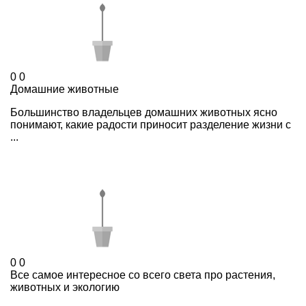
0
0
Домашние животные
Большинство владельцев домашних животных ясно
понимают, какие радости приносит разделение жизни с
...
0
0
Все самое интересное со всего света про растения,
животных и экологию