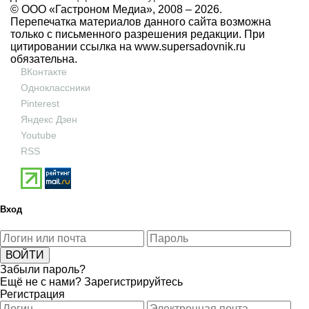
© ООО «Гастроном Медиа», 2008 –
2026.
Перепечатка материалов данного сайта возможна
только с письменного разрешения редакции. При
цитировании ссылка на
www.supersadovnik.ru
обязательна.
ВКонтакте
Одноклассники
Pinterest
Яндекс Дзен
Youtube
RSS
Вход
Забыли пароль?
Ещё не с нами?
Зарегистрируйтесь
Регистрация