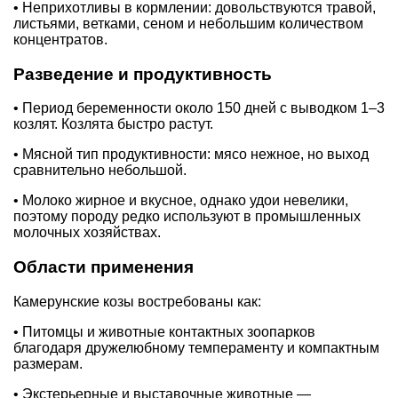
• Неприхотливы в кормлении: довольствуются травой,
листьями, ветками, сеном и небольшим количеством
концентратов.
Разведение и продуктивность
• Период беременности около 150 дней с выводком 1–3
козлят. Козлята быстро растут.
• Мясной тип продуктивности: мясо нежное, но выход
сравнительно небольшой.
• Молоко жирное и вкусное, однако удои невелики,
поэтому породу редко используют в промышленных
молочных хозяйствах.
Области применения
Камерунские козы востребованы как:
• Питомцы и животные контактных зоопарков
благодаря дружелюбному темпераменту и компактным
размерам.
• Экстерьерные и выставочные животные —