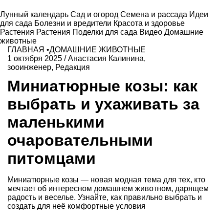
Лунный календарь
Сад и огород
Семена и рассада
Идеи
для сада
Болезни и вредители
Красота и здоровье
Растения
Растения
Поделки для сада
Видео
Домашние
животные
ГЛАВНАЯ
•
ДОМАШНИЕ ЖИВОТНЫЕ
1 октября 2025
/
Анастасия Калинина,
зооинженер
,
Редакция
Миниатюрные козы: как
выбрать и ухаживать за
маленькими
очаровательными
питомцами
Миниатюрные козы — новая модная тема для тех, кто
мечтает об интересном домашнем животном, дарящем
радость и веселье. Узнайте, как правильно выбрать и
создать для неё комфортные условия