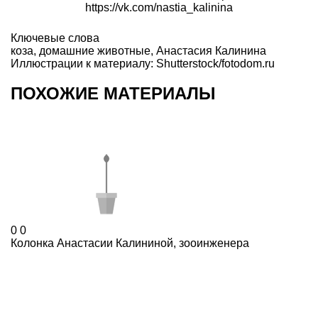
https://vk.com/nastia_kalinina
Ключевые слова
коза
,
домашние животные
,
Анастасия Калинина
Иллюстрации к материалу: Shutterstock/fotodom.ru
ПОХОЖИЕ МАТЕРИАЛЫ
0
0
Колонка Анастасии Калининой, зооинженера