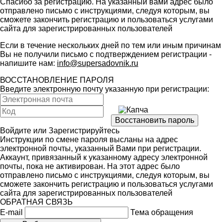
Спасибо за регистрацию. На указанный вами адрес было
отправлено письмо с инструкциями, следуя которым, вы
сможете закончить регистрацию и пользоваться услугами
сайта для зарегистрированных пользователей
Если в течение нескольких дней по тем или иным причинам
Вы не получили письмо с подтверждением регистрации -
напишите нам:
info@supersadovnik.ru
ВОССТАНОВЛЕНИЕ ПАРОЛЯ
Введите электронную почту указанную при регистрации:
Войдите
или
Зарегистрируйтесь
Инструкции по смене пароля высланы на адрес
электронной почты, указанный Вами при регистрации.
Аккаунт, привязанный к указанному адресу электронной
почты, пока не активирован. На этот адрес было
отправлено письмо с инструкциями, следуя которым, вы
сможете закончить регистрацию и пользоваться услугами
сайта для зарегистрированных пользователей
ОБРАТНАЯ СВЯЗЬ
E-mail
Тема обращения