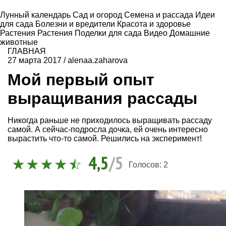
Лунный календарь
Сад и огород
Семена и рассада
Идеи
для сада
Болезни и вредители
Красота и здоровье
Растения
Растения
Поделки для сада
Видео
Домашние
животные
ГЛАВНАЯ
27 марта 2017
/
alenaa.zaharova
Мой первый опыт
выращивания рассады
Никогда раньше не приходилось выращивать рассаду
самой. А сейчас-подросла дочка, ей очень интересно
вырастить что-то самой. Решились на эксперимент!
4,5
/5
Голосов:
2