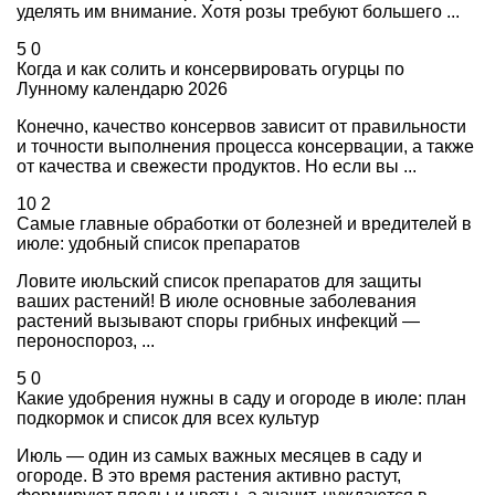
уделять им внимание. Хотя розы требуют большего ...
5
0
Когда и как солить и консервировать огурцы по
Лунному календарю 2026
Конечно, качество консервов зависит от правильности
и точности выполнения процесса консервации, а также
от качества и свежести продуктов. Но если вы ...
10
2
Самые главные обработки от болезней и вредителей в
июле: удобный список препаратов
Ловите июльский список препаратов для защиты
ваших растений! В июле основные заболевания
растений вызывают споры грибных инфекций —
пероноспороз, ...
5
0
Какие удобрения нужны в саду и огороде в июле: план
подкормок и список для всех культур
Июль — один из самых важных месяцев в саду и
огороде. В это время растения активно растут,