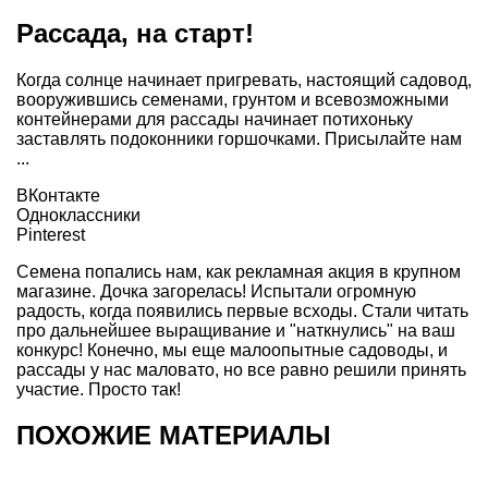
Рассада, на старт!
Когда солнце начинает пригревать, настоящий садовод,
вооружившись семенами, грунтом и всевозможными
контейнерами для рассады начинает потихоньку
заставлять подоконники горшочками. Присылайте нам
...
ВКонтакте
Одноклассники
Pinterest
Семена попались нам, как рекламная акция в крупном
магазине. Дочка загорелась! Испытали огромную
радость, когда появились первые всходы. Стали читать
про дальнейшее выращивание и "наткнулись" на ваш
конкурс! Конечно, мы еще малоопытные садоводы, и
рассады у нас маловато, но все равно решили принять
участие. Просто так!
ПОХОЖИЕ МАТЕРИАЛЫ