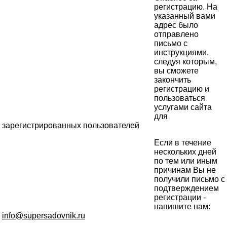
регистрацию. На
указанный вами
адрес было
отправлено
письмо с
инструкциями,
следуя которым,
вы сможете
закончить
регистрацию и
пользоваться
услугами сайта
для
зарегистрированных пользователей
Если в течение
нескольких дней
по тем или иным
причинам Вы не
получили письмо с
подтверждением
регистрации -
напишите нам:
info@supersadovnik.ru