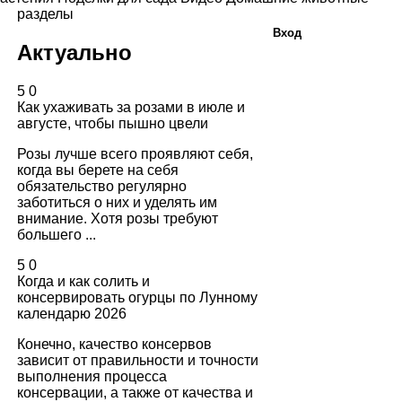
разделы
Вход
Актуально
5
0
Как ухаживать за розами в июле и
августе, чтобы пышно цвели
Розы лучше всего проявляют себя,
когда вы берете на себя
обязательство регулярно
заботиться о них и уделять им
внимание. Хотя розы требуют
большего ...
5
0
Когда и как солить и
консервировать огурцы по Лунному
календарю 2026
Конечно, качество консервов
зависит от правильности и точности
выполнения процесса
консервации, а также от качества и