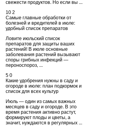
свежести продуктов. Но если вы ...
10
2
Самые главные обработки от
болезней и вредителей в июле:
удобный список препаратов
Ловите июльский список
препаратов для защиты ваших
растений! В июле основные
заболевания растений вызывают
споры грибных инфекций —
пероноспороз, ...
5
0
Какие удобрения нужны в саду и
огороде в июле: план подкормок и
список для всех культур
Июль — один из самых важных
месяцев в саду и огороде. В это
время растения активно растут,
формируют плоды и цветы, а
значит, нуждаются в регулярных ...