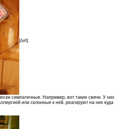
[/url]
ески симпатичные. Например, вот такие свечи. У них
лергией или склонные к ней, реагируют на них куда