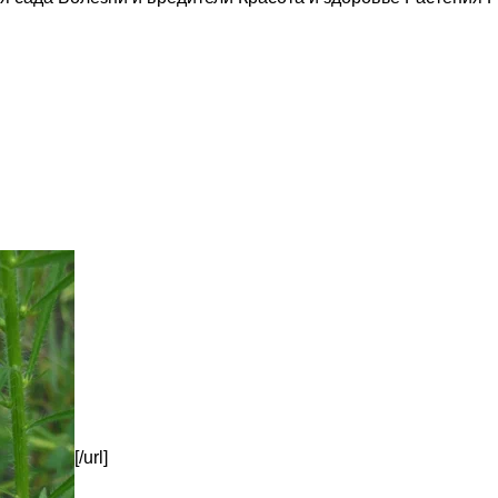
[/url]