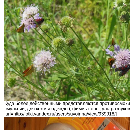
Куда более действенными представляются противосмокитн
эмульсии, для кожи и одежды), фимигаторы, ультразвуко
[url=http://fotki.yandex.ru/users/suvoinna/view/939918/]