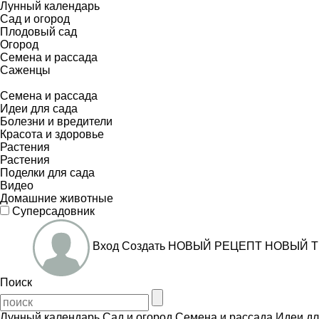
Лунный календарь
Сад и огород
Плодовый сад
Огород
Семена и рассада
Саженцы
Семена и рассада
Идеи для сада
Болезни и вредители
Красота и здоровье
Растения
Растения
Поделки для сада
Видео
Домашние животные
Суперсадовник
Вход
Создать
НОВЫЙ РЕЦЕПТ
НОВЫЙ Т
Поиск
Лунный календарь
Сад и огород
Семена и рассада
Идеи дл