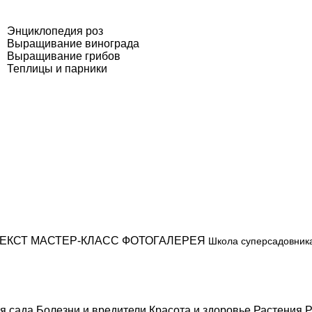
Энциклопедия роз
Выращивание винограда
Выращивание грибов
Теплицы и парники
ЕКСТ
МАСТЕР-КЛАСС
ФОТОГАЛЕРЕЯ
Школа суперсадовник
я сада
Болезни и вредители
Красота и здоровье
Растения
Р