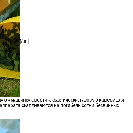
[/url]
ую «машинку смерти», фактически, газовую камеру для
 аппарата скапливаются на погибель сотни безвинных