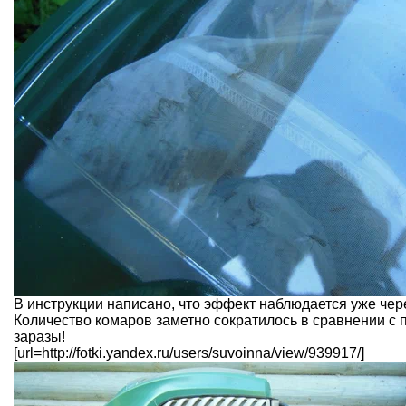
В инструкции написано, что эффект наблюдается уже чер
Количество комаров заметно сократилось в сравнении с 
заразы!
[url=http://fotki.yandex.ru/users/suvoinna/view/939917/]