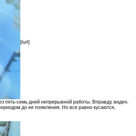
[/url]
ез пять-семь дней непрерывной работы. Вправду, виден.
периодом до ее появления. Но все равно кусаются,