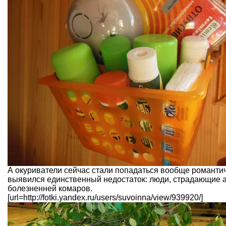
А окуриватели сейчас стали попадаться вообще романтич
выявился единственный недостаток: люди, страдающие ал
болезненней комаров.
[url=http://fotki.yandex.ru/users/suvoinna/view/939920/]