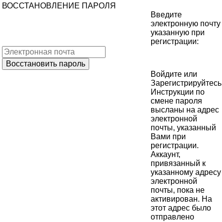
ВОССТАНОВЛЕНИЕ ПАРОЛЯ
Введите
электронную почту
указанную при
регистрации:
Войдите
или
Зарегистрируйтесь
Инструкции по
смене пароля
высланы на адрес
электронной
почты, указанный
Вами при
регистрации.
Аккаунт,
привязанный к
указанному адресу
электронной
почты, пока не
активирован. На
этот адрес было
отправлено