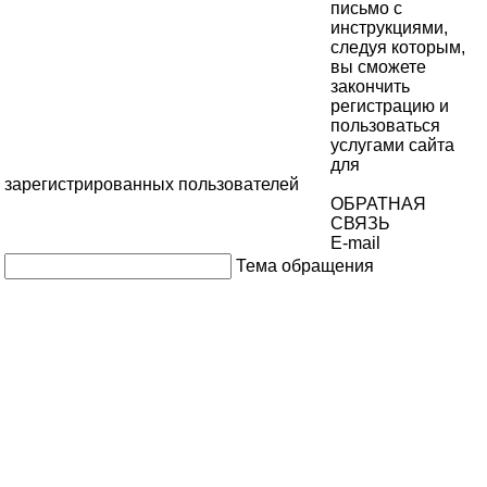
письмо с
инструкциями,
следуя которым,
вы сможете
закончить
регистрацию и
пользоваться
услугами сайта
для
зарегистрированных пользователей
ОБРАТНАЯ
СВЯЗЬ
E-mail
Тема обращения