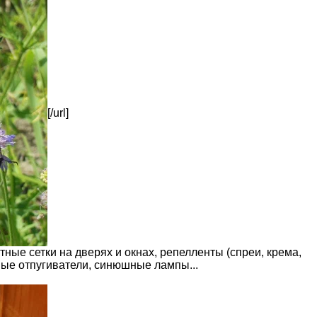
[/url]
ые сетки на дверях и окнах, репелленты (спреи, крема,
вые отпугиватели, синюшные лампы...