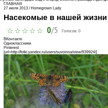
ГЛАВНАЯ
27 июля 2013
/
Homegrown Lady
Насекомые в нашей жизни
0
/5
Голосов:
0
ВКонтакте
Одноклассники
Pinterest
[url=http://fotki.yandex.ru/users/suvoinna/view/939924/]