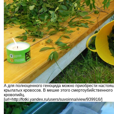
А для полноценного геноцида можно приобрести настоящ
крылатых кровосов. В мешке этого смертоубийственного
кровопийц.
[url=http://fotki.yandex.ru/users/suvoinna/view/939916/]