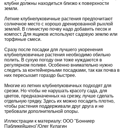
клубни должны находиться близко к поверхности
земли.
Летние клубнелуковичные растения предпочитают
солнечное место с хорошо дренированной рыхлой
землей. В глинистую почву надо добавить песок и
компост. Для ящиков используют садовую землю или
торфяные смеси.
Сразу после посадки для лучшего укоренения
клубнелуковичные растения необходимо обильно
полить. В сухую погоду они тоже нуждаются в
регулярном поливе. Особенно внимательно нужно
следить за контейнерными посадками, так как почва в
них пересыхает гораздо быстрее.
Многие из летних клубнелуковичных подходят для
срезки. Но чтобы не нарушать красоту сада, для
цветов, предназначенных на срезку, лучше сделать
отдельную грядку. Здесь их можно посадить плотно,
чтобы растения поддерживали друг друга и не
требовали дополнительной опоры.
Иллюстрации к материалу: ООО "Бонниер
Пабликейшенз"/Олег Кулагин