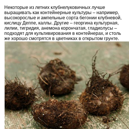
Некоторые из летних клубнелуковичных лучше
выращивать как контейнерные культуры – например,
высокорослые и ампельные
сорта бегонии клубневой
,
кислицу Деппе,
каллы
. Другие –
георгина культурная
,
лилии, тигридия, анемона корончатая, гладиолусы –
подходят для культивирования в контейнерах, и столь
же хорошо смотрятся в цветниках в открытом грунте.