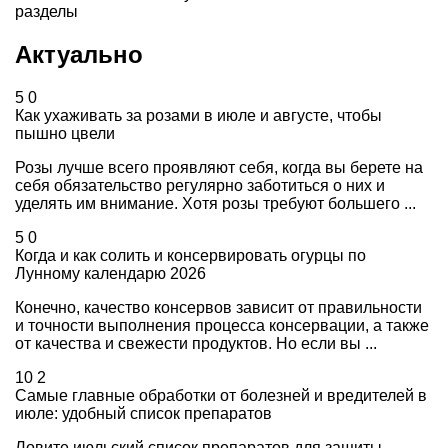
разделы
Актуально
5
0
Как ухаживать за розами в июле и августе, чтобы
пышно цвели
Розы лучше всего проявляют себя, когда вы берете на
себя обязательство регулярно заботиться о них и
уделять им внимание. Хотя розы требуют большего ...
5
0
Когда и как солить и консервировать огурцы по
Лунному календарю 2026
Конечно, качество консервов зависит от правильности
и точности выполнения процесса консервации, а также
от качества и свежести продуктов. Но если вы ...
10
2
Самые главные обработки от болезней и вредителей в
июле: удобный список препаратов
Ловите июльский список препаратов для защиты