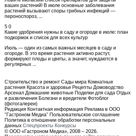
ваших растений! В июле основные заболевания
растений вызывают споры грибных инфекций —
пероноспороз, ...
5
0
Какие удобрения нужны в саду и огороде в июле: план
подкормок и список для всех культур
Июль — один из самых важных месяцев в саду и
огороде. В это время растения активно растут,
формируют плоды и цветы, а значит, нуждаются в
регулярных ...
Строительство и ремонт
Сады мира
Комнатные
растения
Красота и здоровье
Рецепты
Домоводство
Арсенал
Домашние животные
Поделки для сада
Отдых
и развлечения
Болезни и вредители
Фотоблог
(фотогалереи)
Редакция
Контактная информация
Реклама в ООО
"Гастроном Медиа"
Пользовательское соглашение
Политика в отношении обработки персональных
данных
Спецпроекты
Конкурсы
© ООО «Гастроном Медиа», 2008 –
2026.