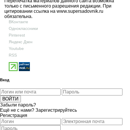
Перепечатка материалов данного сайта возможна
только с письменного разрешения редакции. При
цитировании ссылка на
www.supersadovnik.ru
обязательна.
ВКонтакте
Одноклассники
Pinterest
Яндекс Дзен
Youtube
RSS
Вход
Забыли пароль?
Ещё не с нами?
Зарегистрируйтесь
Регистрация