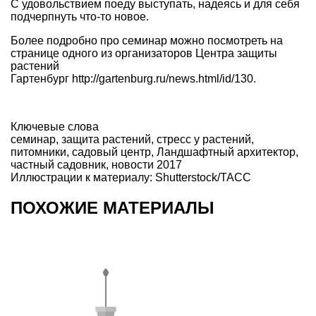
С удовольствием поеду выступать, надеясь и для себя
подчерпнуть что-то новое.
Более подробно про семинар можно посмотреть на
странице одного из организаторов Центра защиты
растений
Гартенбург http://gartenburg.ru/news.html/id/130.
Ключевые слова
семинар
,
защита растений
,
стресс у растений
,
питомники
,
садовый центр
,
Ландшафтный архитектор
,
частный садовник
,
новости 2017
Иллюстрации к материалу: Shutterstock/ТАСС
ПОХОЖИЕ МАТЕРИАЛЫ