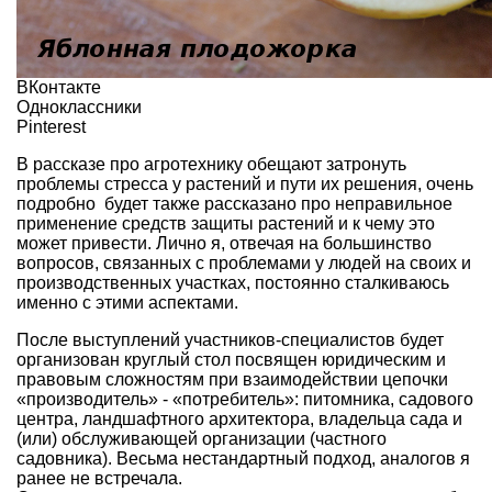
ВКонтакте
Одноклассники
Pinterest
В рассказе про агротехнику обещают затронуть
проблемы стресса у растений и пути их решения, очень
подробно будет также рассказано про неправильное
применение средств защиты растений и к чему это
может привести. Лично я, отвечая на большинство
вопросов, связанных с проблемами у людей на своих и
производственных участках, постоянно сталкиваюсь
именно с этими аспектами.
После выступлений участников-специалистов будет
организован круглый стол посвящен юридическим и
правовым сложностям при взаимодействии цепочки
«производитель» - «потребитель»: питомника, садового
центра, ландшафтного архитектора, владельца сада и
(или) обслуживающей организации (частного
садовника). Весьма нестандартный подход, аналогов я
ранее не встречала.