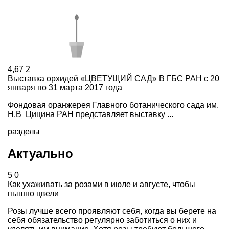
4,67
2
Выставка орхидей «ЦВЕТУЩИЙ САД» В ГБС РАН с 20
января по 31 марта 2017 года
Фондовая оранжерея Главного ботанического сада им.
Н.В Цицина РАН представляет выставку ...
разделы
Актуально
5
0
Как ухаживать за розами в июле и августе, чтобы
пышно цвели
Розы лучше всего проявляют себя, когда вы берете на
себя обязательство регулярно заботиться о них и