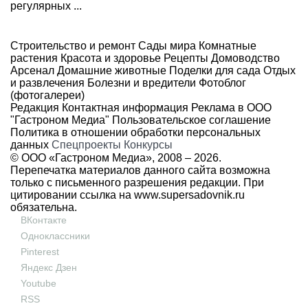
регулярных ...
Строительство и ремонт
Сады мира
Комнатные
растения
Красота и здоровье
Рецепты
Домоводство
Арсенал
Домашние животные
Поделки для сада
Отдых
и развлечения
Болезни и вредители
Фотоблог
(фотогалереи)
Редакция
Контактная информация
Реклама в ООО
"Гастроном Медиа"
Пользовательское соглашение
Политика в отношении обработки персональных
данных
Спецпроекты
Конкурсы
© ООО «Гастроном Медиа», 2008 –
2026.
Перепечатка материалов данного сайта возможна
только с письменного разрешения редакции. При
цитировании ссылка на
www.supersadovnik.ru
обязательна.
ВКонтакте
Одноклассники
Pinterest
Яндекс Дзен
Youtube
RSS