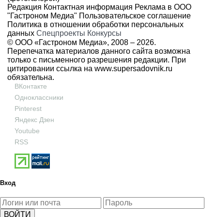
Редакция
Контактная информация
Реклама в ООО
"Гастроном Медиа"
Пользовательское соглашение
Политика в отношении обработки персональных
данных
Спецпроекты
Конкурсы
© ООО «Гастроном Медиа», 2008 –
2026.
Перепечатка материалов данного сайта возможна
только с письменного разрешения редакции. При
цитировании ссылка на
www.supersadovnik.ru
обязательна.
ВКонтакте
Одноклассники
Pinterest
Яндекс Дзен
Youtube
RSS
Вход