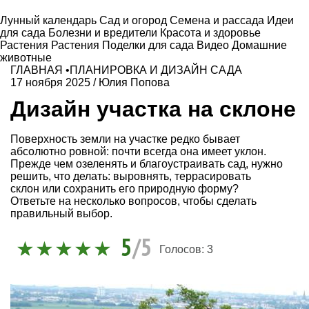
Лунный календарь
Сад и огород
Семена и рассада
Идеи
для сада
Болезни и вредители
Красота и здоровье
Растения
Растения
Поделки для сада
Видео
Домашние
животные
ГЛАВНАЯ
•
ПЛАНИРОВКА И ДИЗАЙН САДА
17 ноября 2025
/
Юлия Попова
Дизайн участка на склоне
Поверхность земли на участке редко бывает
абсолютно ровной: почти всегда она имеет уклон.
Прежде чем озеленять и благоустраивать сад, нужно
решить, что делать: выровнять, террасировать
склон или сохранить его природную форму?
Ответьте на несколько вопросов, чтобы сделать
правильный выбор.
5
/5
Голосов:
3