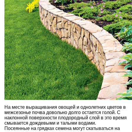
На месте выращивания овощей и однолетних цветов в
межсезонье почва довольно долго остается голой. С
наклонной поверхности плодородный слой в это время
смывается дождевыми и талыми водами.
Посеянные на грядках семена могут скатываться на