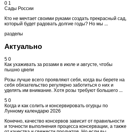
0
1
Сады России
Кто не мечтает своими руками создать прекрасный сад,
который будет радовать долгие годы? Но мы ...
разделы
Актуально
5
0
Как ухаживать за розами в июле и августе, чтобы
пышно цвели
Розы лучше всего проявляют себя, когда вы берете на
себя обязательство регулярно заботиться о них и
уделять им внимание. Хотя розы требуют большего ...
5
0
Когда и как солить и консервировать огурцы по
Лунному календарю 2026
Конечно, качество консервов зависит от правильности
и точности выполнения процесса консервации, а также
от качества и свежести продуктов. Но если вы ...