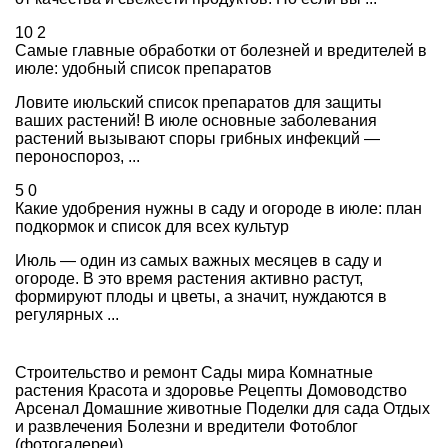
10
2
Самые главные обработки от болезней и вредителей в
июле: удобный список препаратов
Ловите июльский список препаратов для защиты
ваших растений! В июле основные заболевания
растений вызывают споры грибных инфекций —
пероноспороз, ...
5
0
Какие удобрения нужны в саду и огороде в июле: план
подкормок и список для всех культур
Июль — один из самых важных месяцев в саду и
огороде. В это время растения активно растут,
формируют плоды и цветы, а значит, нуждаются в
регулярных ...
Строительство и ремонт
Сады мира
Комнатные
растения
Красота и здоровье
Рецепты
Домоводство
Арсенал
Домашние животные
Поделки для сада
Отдых
и развлечения
Болезни и вредители
Фотоблог
(фотогалереи)