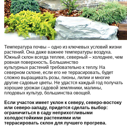
Температура почвы – одно из ключевых условий жизни
растений. Она даже важнее температуры воздуха.
Южный склон всегда теплее, северный – холоднее, чем
ровная поверхность. Большинство
культурных растений требовательно к теплу. На
северном склоне, если его не террасировать, будет
сложно выращивать розы, пионы, лилии и многие
другие садовые цветы. Не удастся каждый год получать
хорошие урожаи садовой земляники, малины,
плодовых культур, большинства овощей.
Если участок имеет уклон к северу, северо-востоку
или северо-западу, придется сделать выбор:
ограничиться в саду неприхотливыми
холодостойкими растениями или
террасировать склон для лучшего прогрева.