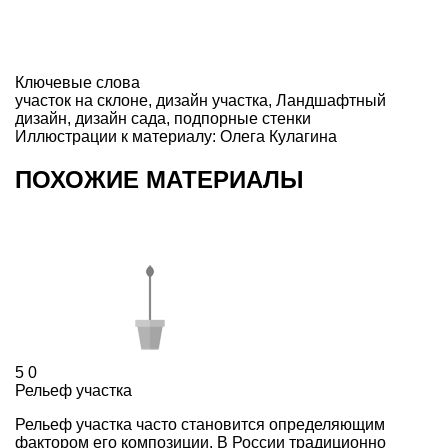
Ключевые слова
участок на склоне
,
дизайн участка
,
Ландшафтный
дизайн
,
дизайн сада
,
подпорные стенки
Иллюстрации к материалу: Олега Кулагина
ПОХОЖИЕ МАТЕРИАЛЫ
5
0
Рельеф участка
Рельеф участка часто становится определяющим
фактором его композиции. В России традиционно