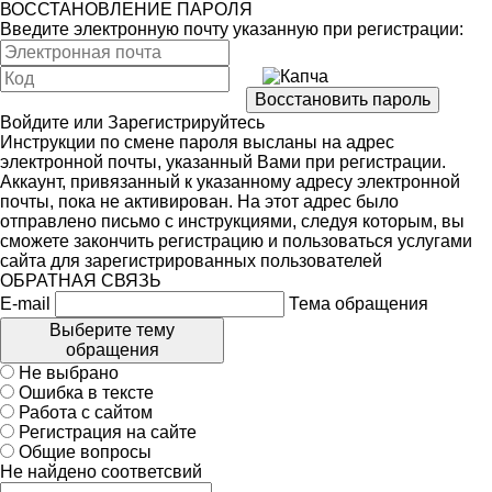
ВОССТАНОВЛЕНИЕ ПАРОЛЯ
Введите электронную почту указанную при регистрации:
Войдите
или
Зарегистрируйтесь
Инструкции по смене пароля высланы на адрес
электронной почты, указанный Вами при регистрации.
Аккаунт, привязанный к указанному адресу электронной
почты, пока не активирован. На этот адрес было
отправлено письмо с инструкциями, следуя которым, вы
сможете закончить регистрацию и пользоваться услугами
сайта для зарегистрированных пользователей
ОБРАТНАЯ СВЯЗЬ
E-mail
Тема обращения
Выберите тему
обращения
Не выбрано
Ошибка в тексте
Работа с сайтом
Регистрация на сайте
Общие вопросы
Не найдено соответсвий