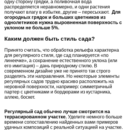
одну сторону грядки, а поливочная вода
распределяется неравномерно, и одни растения
получают влагу в избытке, другие – пересыхают.
Для
огородных грядок и больших цветников из
однолетников нужна выровненная поверхность с
уклоном не больше 5%.
Каким должен быть стиль сада?
Принято считать, что обработка рельефа характерна
для регулярного стиля, где сад планируется «по
линеечке», а сохранение естественного уклона (или
его имитация) – дань природному стилю. В
современном дизайне уже не принято так строго
разделять эти направления. Но некоторые элементы
регулярных садов трудно красиво расположить на
неровной поверхности, например: симметричный
партер с цветниками и бордюрами из кустарника,
аллею, боскет.
Регулярный сад обычно лучше смотрится на
террасированном участке.
Уделите немного больше
времени сопоставлению найденных вами примеров
удачных композиций с реальной ситуацией на участке.