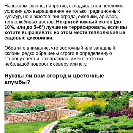
На южном склоне, напротив, складываются неплохие
условия для выращивания не только традиционных
культур, но и экзотов: винограда, ежевики, арбузов,
теплолюбивых цветов.
Некрутой южный склон (до
10%, или до 5–6°) лучше не террасировать, если вы
хотите выращивать на этом месте теплолюбивые
садовые диковинки.
Обратите внимание, что восточный или западный
склоны редко обращены строго в определенную
сторону света и, как правило, имеют хотя бы
небольшой поворот к северу или югу.
Нужны ли вам огород и цветочные
клумбы?