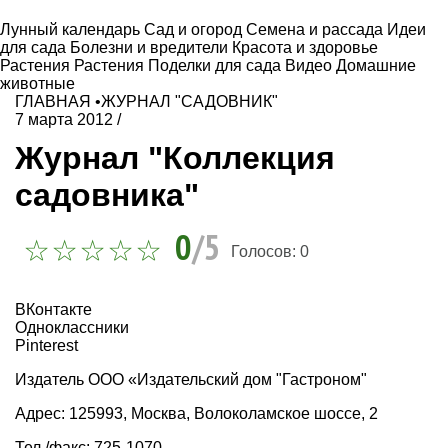
Лунный календарь
Сад и огород
Семена и рассада
Идеи
для сада
Болезни и вредители
Красота и здоровье
Растения
Растения
Поделки для сада
Видео
Домашние
животные
ГЛАВНАЯ
•
ЖУРНАЛ "САДОВНИК"
7 марта 2012
/
Журнал "Коллекция
садовника"
0
/5
Голосов:
0
ВКонтакте
Одноклассники
Pinterest
Издатель ООО «Издательский дом "Гастроном"
Адрес: 125993, Москва, Волоколамское шоссе, 2
Тел./факс: 725-1070