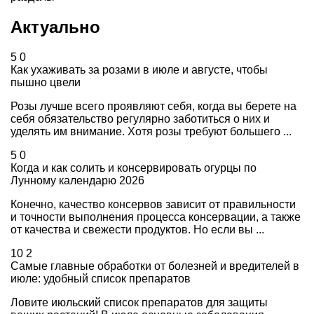
Актуально
5
0
Как ухаживать за розами в июле и августе, чтобы
пышно цвели
Розы лучше всего проявляют себя, когда вы берете на
себя обязательство регулярно заботиться о них и
уделять им внимание. Хотя розы требуют большего ...
5
0
Когда и как солить и консервировать огурцы по
Лунному календарю 2026
Конечно, качество консервов зависит от правильности
и точности выполнения процесса консервации, а также
от качества и свежести продуктов. Но если вы ...
10
2
Самые главные обработки от болезней и вредителей в
июле: удобный список препаратов
Ловите июльский список препаратов для защиты