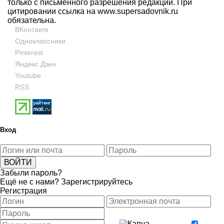
только с письменного разрешения редакции. При
цитировании ссылка на
www.supersadovnik.ru
обязательна.
ВКонтакте
Одноклассники
Pinterest
Яндекс Дзен
Youtube
RSS
Вход
Забыли пароль?
Ещё не с нами?
Зарегистрируйтесь
Регистрация