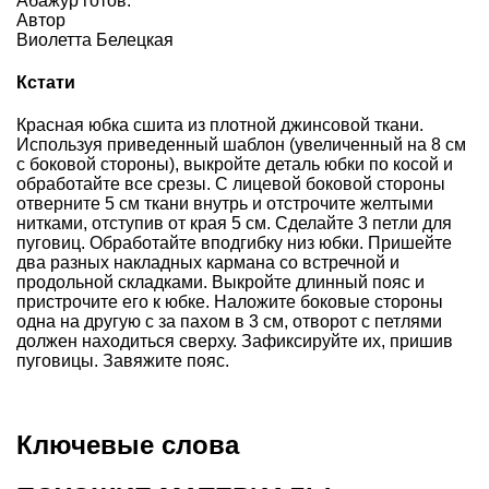
Абажур готов.
Автор
Виолетта Белецкая
Кстати
Красная юбка
сшита из плотной джинсовой ткани.
Используя приведенный шаблон (увеличенный на 8 см
с боковой стороны), выкройте деталь юбки по косой и
обработайте все срезы. С лицевой боковой стороны
отверните 5 см ткани внутрь и отстрочите желтыми
нитками, отступив от края 5 см. Сделайте 3 петли для
пуговиц. Обработайте вподгибку низ юбки. Пришейте
два разных накладных кармана со встречной и
продольной складками. Выкройте длинный пояс и
пристрочите его к юбке. Наложите боковые стороны
одна на другую с за пахом в 3 см, отворот с петлями
должен находиться сверху. Зафиксируйте их, пришив
пуговицы. Завяжите пояс.
Ключевые слова