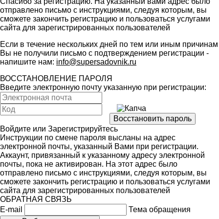
Спасибо за регистрацию. На указанный вами адрес было
отправлено письмо с инструкциями, следуя которым, вы
сможете закончить регистрацию и пользоваться услугами
сайта для зарегистрированных пользователей
Если в течение нескольких дней по тем или иным причинам
Вы не получили письмо с подтверждением регистрации -
напишите нам:
info@supersadovnik.ru
ВОССТАНОВЛЕНИЕ ПАРОЛЯ
Введите электронную почту указанную при регистрации:
Войдите
или
Зарегистрируйтесь
Инструкции по смене пароля высланы на адрес
электронной почты, указанный Вами при регистрации.
Аккаунт, привязанный к указанному адресу электронной
почты, пока не активирован. На этот адрес было
отправлено письмо с инструкциями, следуя которым, вы
сможете закончить регистрацию и пользоваться услугами
сайта для зарегистрированных пользователей
ОБРАТНАЯ СВЯЗЬ
E-mail
Тема обращения