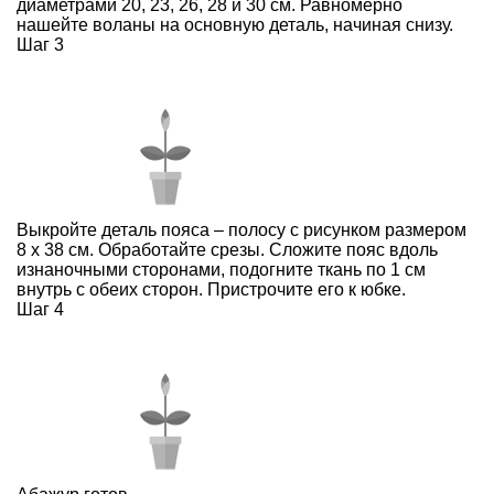
диаметрами 20, 23, 26, 28 и 30 см. Равномерно
нашейте воланы на основную деталь, начиная снизу.
Шаг 3
Выкройте деталь пояса – полосу с рисунком размером
8 х 38 см. Обработайте срезы. Сложите пояс вдоль
изнаночными сторонами, подогните ткань по 1 см
внутрь с обеих сторон. Пристрочите его к юбке.
Шаг 4