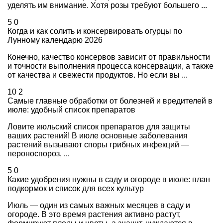
уделять им внимание. Хотя розы требуют большего ...
5
0
Когда и как солить и консервировать огурцы по
Лунному календарю 2026
Конечно, качество консервов зависит от правильности
и точности выполнения процесса консервации, а также
от качества и свежести продуктов. Но если вы ...
10
2
Самые главные обработки от болезней и вредителей в
июле: удобный список препаратов
Ловите июльский список препаратов для защиты
ваших растений! В июле основные заболевания
растений вызывают споры грибных инфекций —
пероноспороз, ...
5
0
Какие удобрения нужны в саду и огороде в июле: план
подкормок и список для всех культур
Июль — один из самых важных месяцев в саду и
огороде. В это время растения активно растут,