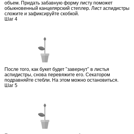
объем. Придать забавную форму листу поможет
обыкновенный канцелярский степлер. Лист аспидистры
сложите и зафиксируйте скобкой.
Шаг 4
После того, как букет будет "завернут" в листья
аспидистры, снова перевяжите его. Секатором
подравняйте стебли. На этом можно остановиться.
Шаг 5