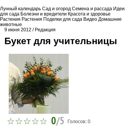
Лунный календарь
Сад и огород
Семена и рассада
Идеи
для сада
Болезни и вредители
Красота и здоровье
Растения
Растения
Поделки для сада
Видео
Домашние
животные
9 июня 2012
/
Редакция
Букет для учительницы
0
/5
Голосов:
0