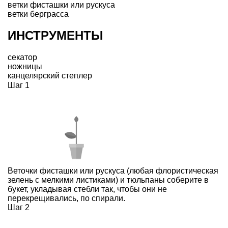
ветки фисташки или рускуса
ветки берграсса
ИНСТРУМЕНТЫ
секатор
ножницы
канцелярский степлер
Шаг 1
Веточки фисташки или рускуса (любая флористическая
зелень с мелкими листиками) и тюльпаны соберите в
букет, укладывая стебли так, чтобы они не
перекрещивались, по спирали.
Шаг 2