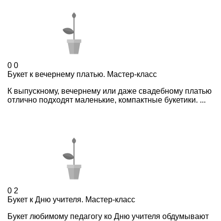
0
0
Букет к вечернему платью. Мастер-класс
К выпускному, вечернему или даже свадебному платью
отлично подходят маленькие, компактные букетики. ...
0
2
Букет к Дню учителя. Мастер-класс
Букет любимому педагогу ко Дню учителя обдумывают