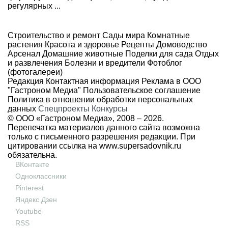
регулярных ...
Строительство и ремонт
Сады мира
Комнатные
растения
Красота и здоровье
Рецепты
Домоводство
Арсенал
Домашние животные
Поделки для сада
Отдых
и развлечения
Болезни и вредители
Фотоблог
(фотогалереи)
Редакция
Контактная информация
Реклама в ООО
"Гастроном Медиа"
Пользовательское соглашение
Политика в отношении обработки персональных
данных
Спецпроекты
Конкурсы
© ООО «Гастроном Медиа», 2008 –
2026.
Перепечатка материалов данного сайта возможна
только с письменного разрешения редакции. При
цитировании ссылка на
www.supersadovnik.ru
обязательна.
ВКонтакте
Одноклассники
Pinterest
Яндекс Дзен
Youtube
RSS