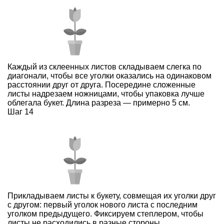
Каждый из склеенных листов складываем слегка по
диагонали, чтобы все уголки оказались на одинаковом
расстоянии друг от друга. Посередине сложенные
листы надрезаем ножницами, чтобы упаковка лучше
облегала букет. Длина разреза — примерно 5 см.
Шаг 14
Прикладываем листы к букету, совмещая их уголки друг
с другом: первый уголок нового листа с последним
уголком предыдущего. Фиксируем степлером, чтобы
листы не расходились в разные стороны.