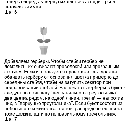
Теперь очередь завернутых листьев аспидистры и
веточек скиммии.
Шаг 6
Добавляем герберы. Чтобы стебли гербер не
ломались, их обвивают проволокой или прозрачным
скотчем. Если используется проволока, она должна
обвивать герберу от основания цветка примерно до
середины стебля, чтобы на затупить секатор при
подравнивании стеблей. Располагать герберы в букете
следует по принципу "неправильного треугольника":
два цветка рядом, на одной линии, третий — напротив
них, в "верхушке треугольника". Если букет состоит из
небольшого количества цветов, распределение цвета
тоже должно идти по неправильному треугольнику.
Шаг 7