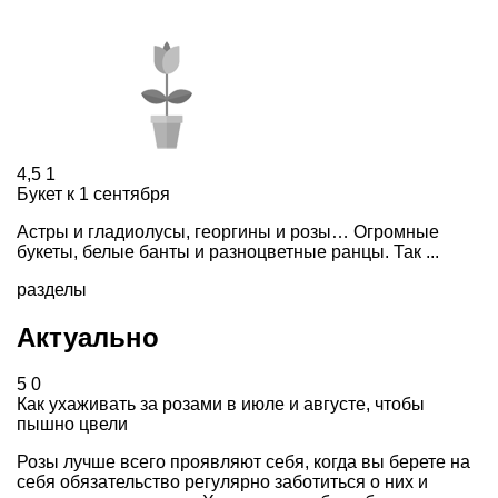
4,5
1
Букет к 1 сентября
Астры и гладиолусы, георгины и розы… Огромные
букеты, белые банты и разноцветные ранцы. Так ...
разделы
Актуально
5
0
Как ухаживать за розами в июле и августе, чтобы
пышно цвели
Розы лучше всего проявляют себя, когда вы берете на
себя обязательство регулярно заботиться о них и