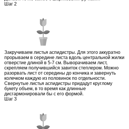
Шаг 2
Закручиваем листья аспидистры. Для этого аккуратно
прорываем в середине листа вдоль центральной жилки
отверстие длиной в 5-7 см. Выворачиваем лист,
скрепляем получившийся завиток степлером. Можно
разорвать лист от середины до кончика и завернуть
колечком каждую из половинок по отдельности.
Свернутые листья аспидистры придадут круглому
букету объем, в то время как длинные
дисгармонировали бы с его формой.
Шаг 3