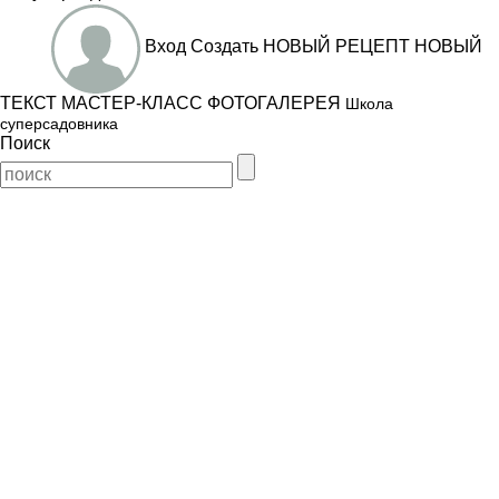
Вход
Создать
НОВЫЙ РЕЦЕПТ
НОВЫЙ
ТЕКСТ
МАСТЕР-КЛАСС
ФОТОГАЛЕРЕЯ
Школа
суперсадовника
Поиск