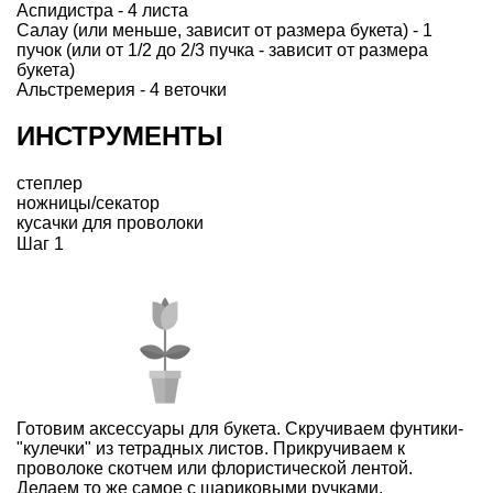
Аспидистра - 4 листа
Салау (или меньше, зависит от размера букета) - 1
пучок (или от 1/2 до 2/3 пучка - зависит от размера
букета)
Альстремерия - 4 веточки
ИНСТРУМЕНТЫ
степлер
ножницы/секатор
кусачки для проволоки
Шаг 1
Готовим аксессуары для букета. Скручиваем фунтики-
"кулечки" из тетрадных листов. Прикручиваем к
проволоке скотчем или флористической лентой.
Делаем то же самое с шариковыми ручками.