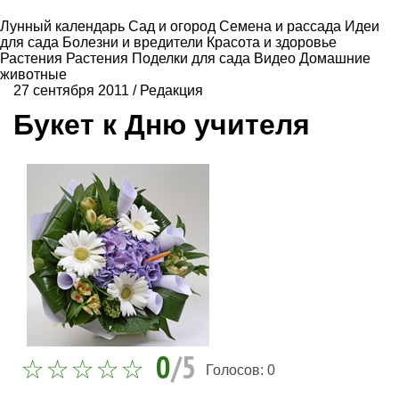
Лунный календарь
Сад и огород
Семена и рассада
Идеи
для сада
Болезни и вредители
Красота и здоровье
Растения
Растения
Поделки для сада
Видео
Домашние
животные
27 сентября 2011
/
Редакция
Букет к Дню учителя
0
/5
Голосов:
0