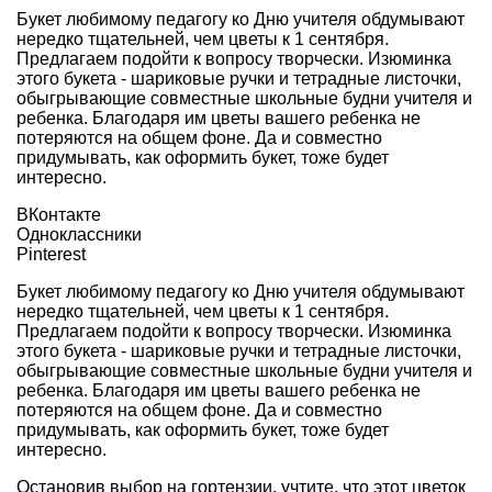
Букет любимому педагогу ко Дню учителя обдумывают
нередко тщательней, чем
цветы к 1 сентября
.
Предлагаем подойти к вопросу творчески. Изюминка
этого букета - шариковые ручки и тетрадные листочки,
обыгрывающие совместные школьные будни учителя и
ребенка. Благодаря им цветы вашего ребенка не
потеряются на общем фоне. Да и совместно
придумывать, как оформить букет, тоже будет
интересно.
ВКонтакте
Одноклассники
Pinterest
Букет любимому педагогу ко Дню учителя обдумывают
нередко тщательней, чем
цветы к 1 сентября
.
Предлагаем подойти к вопросу творчески. Изюминка
этого букета - шариковые ручки и тетрадные листочки,
обыгрывающие совместные школьные будни учителя и
ребенка. Благодаря им цветы вашего ребенка не
потеряются на общем фоне. Да и совместно
придумывать, как оформить букет, тоже будет
интересно.
Остановив выбор на гортензии, учтите, что этот цветок