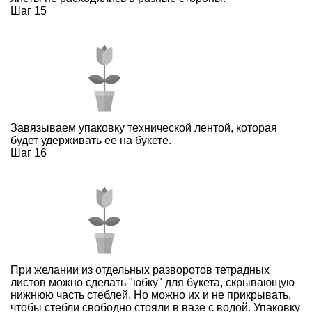
Шаг 15
Завязываем упаковку технической лентой, которая
будет удерживать ее на букете.
Шаг 16
При желании из отдельных разворотов тетрадных
листов можно сделать "юбку" для букета, скрывающую
нижнюю часть стеблей. Но можно их и не прикрывать,
чтобы стебли свободно стояли в вазе с водой. Упаковку