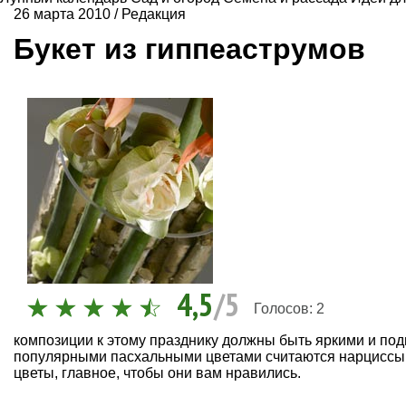
26 марта 2010
/
Редакция
Букет из гиппеаструмов
4,5
/5
Голосов:
2
композиции к этому празднику должны быть яркими и п
популярными пасхальными цветами считаются нарциссы, 
цветы, главное, чтобы они вам нравились.