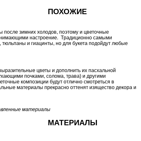
ПОХОЖИЕ
 после зимних холодов, поэтому и цветочные
однимающими настроение. Традиционно самыми
тюльпаны и гиацинты, но для букета подойдут любые
выразительные цветы и дополнить их пасхальной
бухающими почками, солома, трава) и другими
точные композиции будут отлично смотреться в
альные материалы прекрасно оттенят изящество декора и
тавленные материалы
МАТЕРИАЛЫ