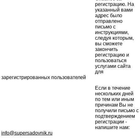
регистрацию. На
указанный вами
адрес было
отправлено
письмо с
инструкциями,
следуя которым,
вы сможете
закончить
регистрацию и
пользоваться
услугами сайта
для
зарегистрированных пользователей
Если в течение
нескольких дней
по тем или иным
причинам Вы не
получили письмо с
подтверждением
регистрации -
напишите нам:
info@supersadovnik.ru