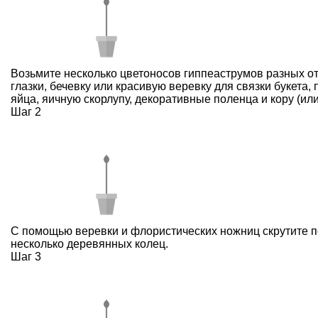
Возьмите несколько цветоносов гиппеаструмов разных о
глазки, бечевку или красивую веревку для связки букета
яйца, яичную скорлупу, декоративные поленца и кору (или
Шаг 2
С помощью веревки и флористических ножниц скрутите п
несколько деревянных колец.
Шаг 3