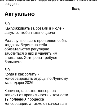
разделы
Вход
Актуально
5
0
Как ухаживать за розами в июле и
августе, чтобы пышно цвели
Розы лучше всего проявляют себя,
когда вы берете на себя
обязательство регулярно
заботиться о них и уделять им
внимание. Хотя розы требуют
большего ...
5
0
Когда и как солить и
консервировать огурцы по Лунному
календарю 2026
Конечно, качество консервов
зависит от правильности и точности
выполнения процесса
консервации, а также от качества и