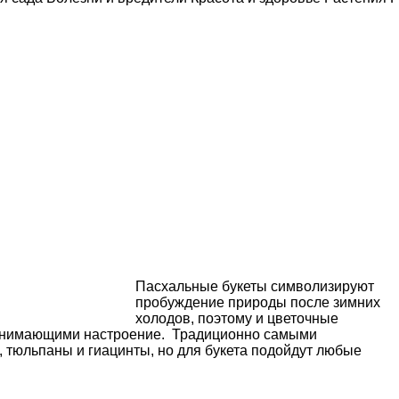
Пасхальные букеты символизируют
пробуждение природы после зимних
холодов, поэтому и цветочные
однимающими настроение. Традиционно самыми
тюльпаны и гиацинты, но для букета подойдут любые