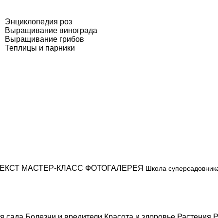
Энциклопедия роз
Выращивание винограда
Выращивание грибов
Теплицы и парники
ЕКСТ
МАСТЕР-КЛАСС
ФОТОГАЛЕРЕЯ
Школа суперсадовник
я сада
Болезни и вредители
Красота и здоровье
Растения
Р