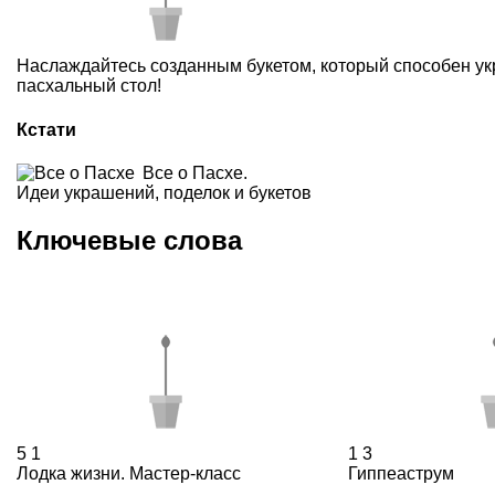
Наслаждайтесь созданным букетом, который способен укр
пасхальный стол!
Кстати
Все о Пасхе.
Идеи украшений, поделок и букетов
Ключевые слова
5
1
1
3
Лодка жизни. Мастер-класс
Гиппеаструм