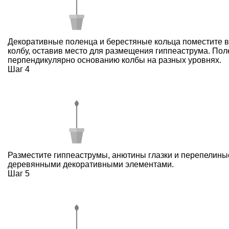
Декоративные поленца и берестяные кольца поместите в
колбу, оставив место для размещения гиппеаструма. Пол
перпендикулярно основанию колбы на разных уровнях.
Шаг 4
Разместите гиппеаструмы, анютины глазки и перепелины
деревянными декоративными элементами.
Шаг 5