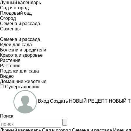
Лунный календарь
Сад и огород
Плодовый сад
Огород
Семена и рассада
Саженцы
Семена и рассада
Идеи для сада
Болезни и вредители
Красота и здоровье
Растения
Растения
Поделки для сада
Видео
Домашние животные
Суперсадовник
Вход
Создать
НОВЫЙ РЕЦЕПТ
НОВЫЙ Т
Поиск
Лунный календарь
Сад и огород
Семена и рассада
Идеи дл