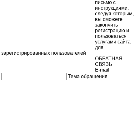
письмо с
инструкциями,
следуя которым,
вы сможете
закончить
регистрацию и
пользоваться
услугами сайта
для
зарегистрированных пользователей
ОБРАТНАЯ
СВЯЗЬ
E-mail
Тема обращения