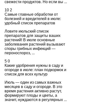
свежести продуктов. Но если вы ...
10
2
Самые главные обработки от
болезней и вредителей в июле:
удобный список препаратов
Ловите июльский список
препаратов для защиты ваших
растений! В июле основные
заболевания растений вызывают
споры грибных инфекций —
пероноспороз, ...
5
0
Какие удобрения нужны в саду и
огороде в июле: план подкормок и
список для всех культур
Июль — один из самых важных
месяцев в саду и огороде. В это
время растения активно растут,
формируют плоды и цветы, а
значит, нуждаются в регулярных ...