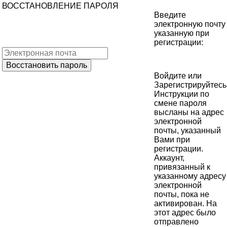
ВОССТАНОВЛЕНИЕ ПАРОЛЯ
Введите
электронную почту
указанную при
регистрации:
Войдите
или
Зарегистрируйтесь
Инструкции по
смене пароля
высланы на адрес
электронной
почты, указанный
Вами при
регистрации.
Аккаунт,
привязанный к
указанному адресу
электронной
почты, пока не
активирован. На
этот адрес было
отправлено