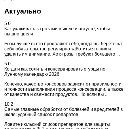
Актуально
5
0
Как ухаживать за розами в июле и августе, чтобы
пышно цвели
Розы лучше всего проявляют себя, когда вы берете на
себя обязательство регулярно заботиться о них и
уделять им внимание. Хотя розы требуют большего ...
5
0
Когда и как солить и консервировать огурцы по
Лунному календарю 2026
Конечно, качество консервов зависит от правильности
и точности выполнения процесса консервации, а также
от качества и свежести продуктов. Но если вы ...
10
2
Самые главные обработки от болезней и вредителей в
июле: удобный список препаратов
Ловите июльский список препаратов для защиты