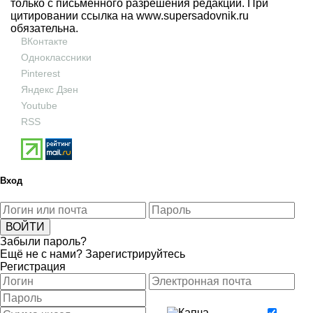
только с письменного разрешения редакции. При
цитировании ссылка на
www.supersadovnik.ru
обязательна.
ВКонтакте
Одноклассники
Pinterest
Яндекс Дзен
Youtube
RSS
Вход
Забыли пароль?
Ещё не с нами?
Зарегистрируйтесь
Регистрация