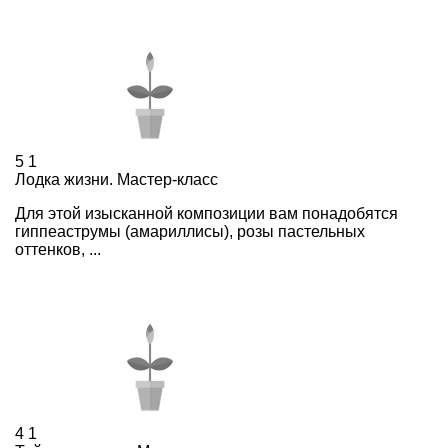
5
1
Лодка жизни. Мастер-класс
Для этой изысканной композиции вам понадобятся
гиппеаструмы (амариллисы), розы пастельных
оттенков, ...
4
1