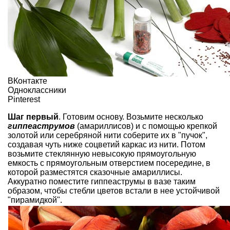
ВКонтакте
Одноклассники
Pinterest
Шаг первый
. Готовим основу. Возьмите несколько
гиппеаструмов
(амариллисов) и с помощью крепкой
золотой или серебряной нити соберите их в "пучок",
создавая чуть ниже соцветий каркас из нити. Потом
возьмите стеклянную невысокую прямоугольную
емкость с прямоугольным отверстием посередине, в
которой разместятся сказочные амариллисы.
Аккуратно поместите гиппеаструмы в вазе таким
образом, чтобы стебли цветов встали в нее устойчивой
"пирамидкой".