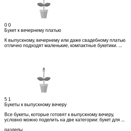
0
0
Букет к вечернему платью
К выпускному, вечернему или даже свадебному платью
отлично подходят маленькие, компактные букетики. ...
5
1
Букеты к выпускному вечеру
Все букеты, которые готовят к выпускному вечеру,
условно можно поделить на две категории: букет для ...
разделы