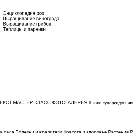
Энциклопедия роз
Выращивание винограда
Выращивание грибов
Теплицы и парники
ЕКСТ
МАСТЕР-КЛАСС
ФОТОГАЛЕРЕЯ
Школа суперсадовник
я сада
Болезни и вредители
Красота и здоровье
Растения
Р