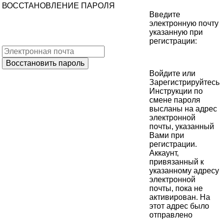
ВОССТАНОВЛЕНИЕ ПАРОЛЯ
Введите
электронную почту
указанную при
регистрации:
Войдите
или
Зарегистрируйтесь
Инструкции по
смене пароля
высланы на адрес
электронной
почты, указанный
Вами при
регистрации.
Аккаунт,
привязанный к
указанному адресу
электронной
почты, пока не
активирован. На
этот адрес было
отправлено