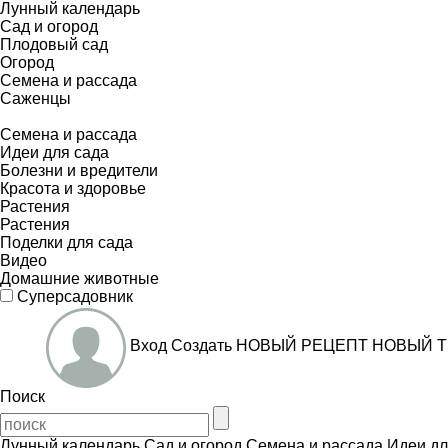
Лунный календарь
Сад и огород
Плодовый сад
Огород
Семена и рассада
Саженцы
Семена и рассада
Идеи для сада
Болезни и вредители
Красота и здоровье
Растения
Растения
Поделки для сада
Видео
Домашние животные
Суперсадовник
Вход
Создать
НОВЫЙ РЕЦЕПТ
НОВЫЙ Т
Поиск
Лунный календарь
Сад и огород
Семена и рассада
Идеи дл