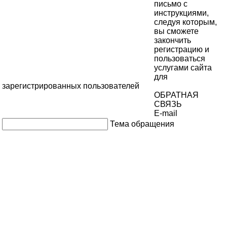
письмо с
инструкциями,
следуя которым,
вы сможете
закончить
регистрацию и
пользоваться
услугами сайта
для
зарегистрированных пользователей
ОБРАТНАЯ
СВЯЗЬ
E-mail
Тема обращения