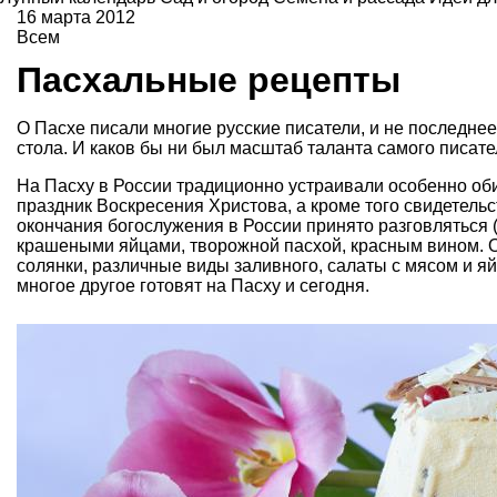
16 марта 2012
Всем
Пасхальные рецепты
О Пасхе писали многие русские писатели, и не последнее
стола. И каков бы ни был масштаб таланта самого писате
На Пасху в России традиционно устраивали особенно об
праздник Воскресения Христова, а кроме того свидетельс
окончания богослужения в России принято разговляться (т
крашеными яйцами, творожной пасхой, красным вином. О
солянки, различные виды заливного, салаты с мясом и яйц
многое другое готовят на Пасху и сегодня.