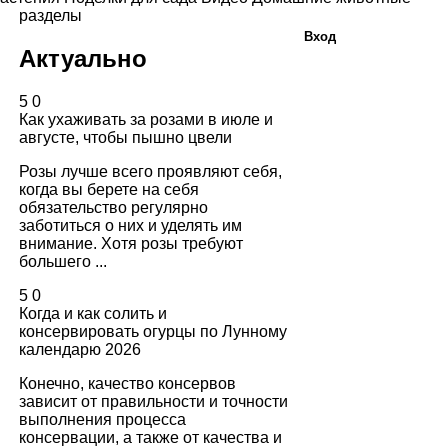
разделы
Вход
Актуально
5
0
Как ухаживать за розами в июле и
августе, чтобы пышно цвели
Розы лучше всего проявляют себя,
когда вы берете на себя
обязательство регулярно
заботиться о них и уделять им
внимание. Хотя розы требуют
большего ...
5
0
Когда и как солить и
консервировать огурцы по Лунному
календарю 2026
Конечно, качество консервов
зависит от правильности и точности
выполнения процесса
консервации, а также от качества и