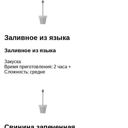
Заливное из языка
Заливное из языка
Закуска
Время приготовления: 2 часа +
Сложность: средне
Свинина запеченная