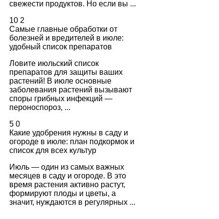
свежести продуктов. Но если вы ...
10
2
Самые главные обработки от
болезней и вредителей в июле:
удобный список препаратов
Ловите июльский список
препаратов для защиты ваших
растений! В июле основные
заболевания растений вызывают
споры грибных инфекций —
пероноспороз, ...
5
0
Какие удобрения нужны в саду и
огороде в июле: план подкормок и
список для всех культур
Июль — один из самых важных
месяцев в саду и огороде. В это
время растения активно растут,
формируют плоды и цветы, а
значит, нуждаются в регулярных ...