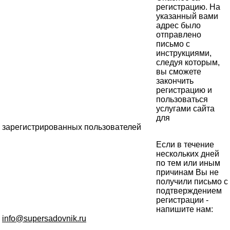
регистрацию. На
указанный вами
адрес было
отправлено
письмо с
инструкциями,
следуя которым,
вы сможете
закончить
регистрацию и
пользоваться
услугами сайта
для
зарегистрированных пользователей
Если в течение
нескольких дней
по тем или иным
причинам Вы не
получили письмо с
подтверждением
регистрации -
напишите нам:
info@supersadovnik.ru