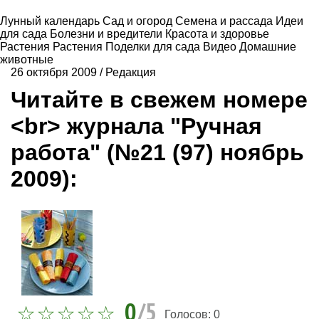
Лунный календарь
Сад и огород
Семена и рассада
Идеи
для сада
Болезни и вредители
Красота и здоровье
Растения
Растения
Поделки для сада
Видео
Домашние
животные
26 октября 2009
/
Редакция
Читайте в свежем номере
<br> журнала "Ручная
работа" (№21 (97) ноябрь
2009):
0
/5
Голосов:
0