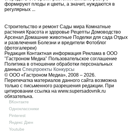
формируют плоды и цветы, а значит, нуждаются в
регулярных ...
Строительство и ремонт
Сады мира
Комнатные
растения
Красота и здоровье
Рецепты
Домоводство
Арсенал
Домашние животные
Поделки для сада
Отдых
и развлечения
Болезни и вредители
Фотоблог
(фотогалереи)
Редакция
Контактная информация
Реклама в ООО
"Гастроном Медиа"
Пользовательское соглашение
Политика в отношении обработки персональных
данных
Спецпроекты
Конкурсы
© ООО «Гастроном Медиа», 2008 –
2026.
Перепечатка материалов данного сайта возможна
только с письменного разрешения редакции. При
цитировании ссылка на
www.supersadovnik.ru
обязательна.
ВКонтакте
Одноклассники
Pinterest
Яндекс Дзен
Youtube