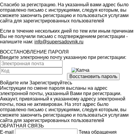
Спасибо за регистрацию. На указанный вами адрес было
отправлено письмо с инструкциями, следуя которым, вы
сможете закончить регистрацию и пользоваться услугами
сайта для зарегистрированных пользователей
Если в течение нескольких дней по тем или иным причинам
Вы не получили письмо с подтверждением регистрации -
напишите нам:
info@supersadovnik.ru
ВОССТАНОВЛЕНИЕ ПАРОЛЯ
Введите электронную почту указанную при регистрации:
Войдите
или
Зарегистрируйтесь
Инструкции по смене пароля высланы на адрес
электронной почты, указанный Вами при регистрации.
Аккаунт, привязанный к указанному адресу электронной
почты, пока не активирован. На этот адрес было
отправлено письмо с инструкциями, следуя которым, вы
сможете закончить регистрацию и пользоваться услугами
сайта для зарегистрированных пользователей
ОБРАТНАЯ СВЯЗЬ
E-mail
Тема обращения