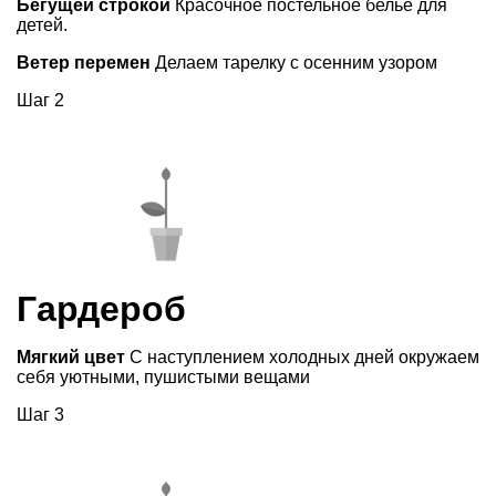
Бегущей строкой
Красочное постельное белье для
детей.
Ветер перемен
Делаем тарелку с осенним узором
Шаг 2
Гардероб
Мягкий цвет
С наступлением холодных дней окружаем
себя уютными, пушистыми вещами
Шаг 3