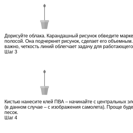
Дорисуйте облака. Карандашный рисунок обведите марк
полосой. Она подчеркнет рисунок, сделает его объемным.
важно, четкость линий облегчает задачу для работающег
Шаг 3
Кистью нанесите клей ПВА – начинайте с центральных э
(в данном случае – с изображения самолета). Проще буд
песок.
Шаг 4