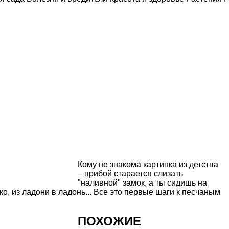
Кому не знакома картинка из детства
– прибой старается слизать
"наливной" замок, а ты сидишь на
о, из ладони в ладонь... Все это первые шаги к песчаным
ПОХОЖИЕ