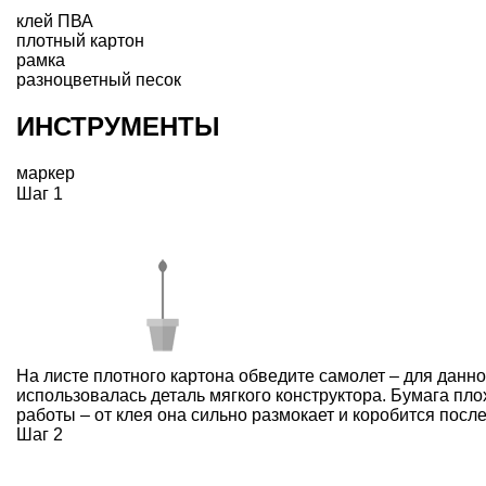
клей ПВА
плотный картон
рамка
разноцветный песок
ИНСТРУМЕНТЫ
маркер
Шаг 1
На листе плотного картона обведите самолет – для данн
использовалась деталь мягкого конструктора. Бумага пло
работы – от клея она сильно размокает и коробится посл
Шаг 2