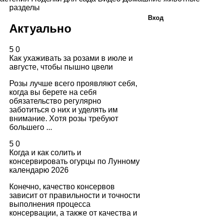
разделы
Вход
Актуально
5
0
Как ухаживать за розами в июле и
августе, чтобы пышно цвели
Розы лучше всего проявляют себя,
когда вы берете на себя
обязательство регулярно
заботиться о них и уделять им
внимание. Хотя розы требуют
большего ...
5
0
Когда и как солить и
консервировать огурцы по Лунному
календарю 2026
Конечно, качество консервов
зависит от правильности и точности
выполнения процесса
консервации, а также от качества и