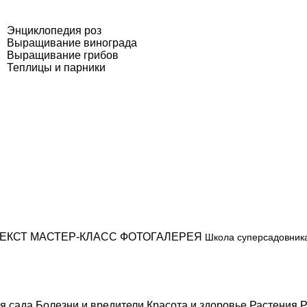
Энциклопедия роз
Выращивание винограда
Выращивание грибов
Теплицы и парники
ЕКСТ
МАСТЕР-КЛАСС
ФОТОГАЛЕРЕЯ
Школа суперсадовник
я сада
Болезни и вредители
Красота и здоровье
Растения
Р