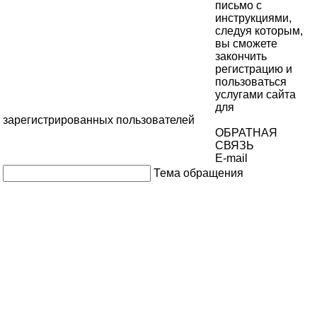
письмо с
инструкциями,
следуя которым,
вы сможете
закончить
регистрацию и
пользоваться
услугами сайта
для
зарегистрированных пользователей
ОБРАТНАЯ
СВЯЗЬ
E-mail
Тема обращения