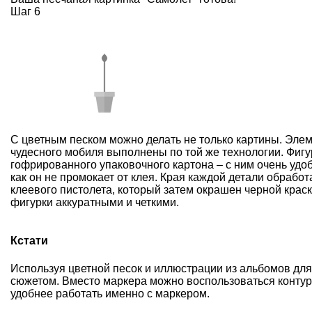
Шаг 6
С цветным песком можно делать не только картины. Эле
чудесного мобиля выполнены по той же технологии. Фиг
гофрированного упаковочного картона – с ним очень удоб
как он не промокает от клея. Края каждой детали обрабо
клеевого пистолета, который затем окрашен черной краск
фигурки аккуратными и четкими.
Кстати
Используя цветной песок и иллюстрации из альбомов дл
сюжетом. Вместо маркера можно воспользоваться контурн
удобнее работать именно с маркером.