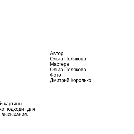
Автор
Ольга Полякова
Мастера
Ольга Полякова
Фото
Дмитрий Королько
ой картины
хо подходит для
е высыхания.