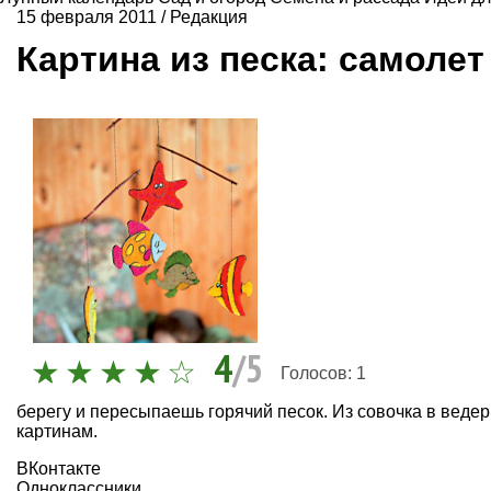
15 февраля 2011
/
Редакция
Картина из песка: самолет
4
/5
Голосов:
1
берегу и пересыпаешь горячий песок. Из совочка в ведерк
картинам.
ВКонтакте
Одноклассники