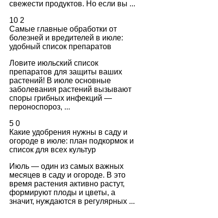
свежести продуктов. Но если вы ...
10
2
Самые главные обработки от
болезней и вредителей в июле:
удобный список препаратов
Ловите июльский список
препаратов для защиты ваших
растений! В июле основные
заболевания растений вызывают
споры грибных инфекций —
пероноспороз, ...
5
0
Какие удобрения нужны в саду и
огороде в июле: план подкормок и
список для всех культур
Июль — один из самых важных
месяцев в саду и огороде. В это
время растения активно растут,
формируют плоды и цветы, а
значит, нуждаются в регулярных ...