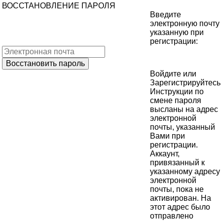
ВОССТАНОВЛЕНИЕ ПАРОЛЯ
Введите
электронную почту
указанную при
регистрации:
Войдите
или
Зарегистрируйтесь
Инструкции по
смене пароля
высланы на адрес
электронной
почты, указанный
Вами при
регистрации.
Аккаунт,
привязанный к
указанному адресу
электронной
почты, пока не
активирован. На
этот адрес было
отправлено