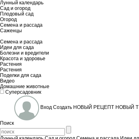
Лунный календарь
Сад и огород
Плодовый сад
Огород
Семена и рассада
Саженцы
Семена и рассада
Идеи для сада
Болезни и вредители
Красота и здоровье
Растения
Растения
Поделки для сада
Видео
Домашние животные
Суперсадовник
Вход
Создать
НОВЫЙ РЕЦЕПТ
НОВЫЙ Т
Поиск
Лунный календарь
Сад и огород
Семена и рассада
Идеи дл