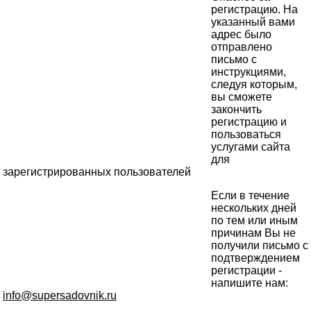
регистрацию. На
указанный вами
адрес было
отправлено
письмо с
инструкциями,
следуя которым,
вы сможете
закончить
регистрацию и
пользоваться
услугами сайта
для
зарегистрированных пользователей
Если в течение
нескольких дней
по тем или иным
причинам Вы не
получили письмо с
подтверждением
регистрации -
напишите нам:
info@supersadovnik.ru