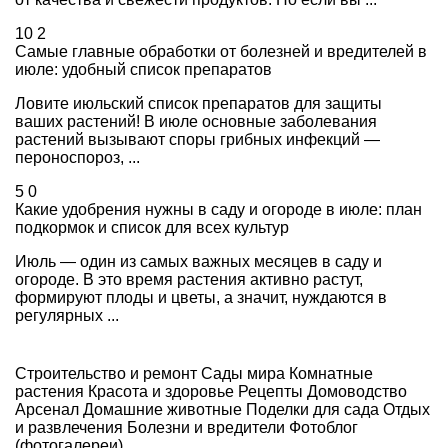
10
2
Самые главные обработки от болезней и вредителей в
июле: удобный список препаратов
Ловите июльский список препаратов для защиты
ваших растений! В июле основные заболевания
растений вызывают споры грибных инфекций —
пероноспороз, ...
5
0
Какие удобрения нужны в саду и огороде в июле: план
подкормок и список для всех культур
Июль — один из самых важных месяцев в саду и
огороде. В это время растения активно растут,
формируют плоды и цветы, а значит, нуждаются в
регулярных ...
Строительство и ремонт
Сады мира
Комнатные
растения
Красота и здоровье
Рецепты
Домоводство
Арсенал
Домашние животные
Поделки для сада
Отдых
и развлечения
Болезни и вредители
Фотоблог
(фотогалереи)