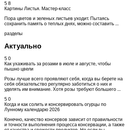
5
8
Картины Листья. Мастер-класс
Пора цветов и зеленых листьев уходит. Пытаясь
сохранить память о теплых днях, можно составить ...
разделы
Актуально
5
0
Как ухаживать за розами в июле и августе, чтобы
пышно цвели
Розы лучше всего проявляют себя, когда вы берете на
себя обязательство регулярно заботиться о них и
уделять им внимание. Хотя розы требуют большего ...
5
0
Когда и как солить и консервировать огурцы по
Лунному календарю 2026
Конечно, качество консервов зависит от правильности
и точности выполнения процесса консервации, а также
от качества и свежести продуктов. Но если вы ...