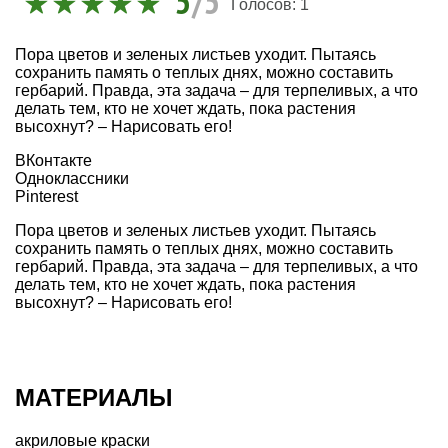
5
/5
Голосов:
1
Пора цветов и зеленых листьев уходит. Пытаясь
сохранить память о теплых днях, можно составить
гербарий. Правда, эта задача – для терпеливых, а что
делать тем, кто не хочет ждать, пока растения
высохнут? – Нарисовать его!
ВКонтакте
Одноклассники
Pinterest
Пора цветов и зеленых листьев уходит. Пытаясь
сохранить память о теплых днях, можно составить
гербарий. Правда, эта задача – для терпеливых, а что
делать тем, кто не хочет ждать, пока растения
высохнут? – Нарисовать его!
МАТЕРИАЛЫ
акриловые краски