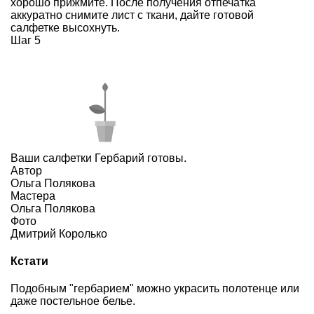
хорошо прижмите. После получения отпечатка
аккуратно снимите лист с ткани, дайте готовой
салфетке высохнуть.
Шаг 5
Ваши салфетки Гербарий готовы.
Автор
Ольга Полякова
Мастера
Ольга Полякова
Фото
Дмитрий Королько
Кстати
Подобным "гербарием" можно украсить полотенце или
даже постельное белье.