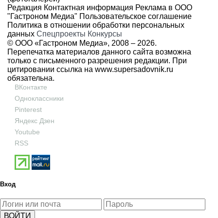
Редакция
Контактная информация
Реклама в ООО
"Гастроном Медиа"
Пользовательское соглашение
Политика в отношении обработки персональных
данных
Спецпроекты
Конкурсы
© ООО «Гастроном Медиа», 2008 –
2026.
Перепечатка материалов данного сайта возможна
только с письменного разрешения редакции. При
цитировании ссылка на
www.supersadovnik.ru
обязательна.
ВКонтакте
Одноклассники
Pinterest
Яндекс Дзен
Youtube
RSS
Вход