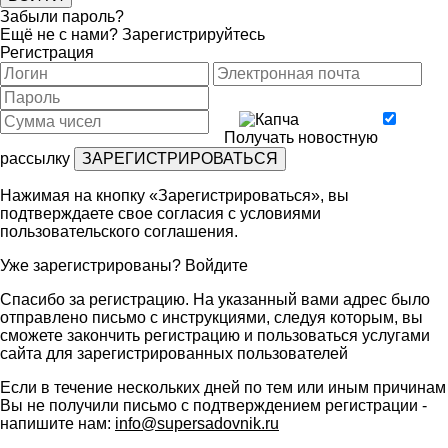
Забыли пароль?
Ещё не с нами?
Зарегистрируйтесь
Регистрация
Получать новостную
рассылку
Нажимая на кнопку «Зарегистрироваться», вы
подтверждаете свое согласия с условиями
пользовательского соглашения
.
Уже зарегистрированы?
Войдите
Спасибо за регистрацию. На указанный вами адрес было
отправлено письмо с инструкциями, следуя которым, вы
сможете закончить регистрацию и пользоваться услугами
сайта для зарегистрированных пользователей
Если в течение нескольких дней по тем или иным причинам
Вы не получили письмо с подтверждением регистрации -
напишите нам:
info@supersadovnik.ru