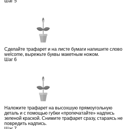
Шаг 5
Сделайте трафарет и на листе бумаги напишите слово
welcome, вырежьте буквы макетным ножом.
Шаг 6
Наложите трафарет на высохшую прямоугольную
деталь и с помощью губки «пропечатайте» надпись
зеленой краской. Снимите трафарет сразу, стараясь не
повредить надпись.
Шаг 7