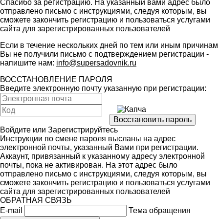
Спасибо за регистрацию. На указанный вами адрес было
отправлено письмо с инструкциями, следуя которым, вы
сможете закончить регистрацию и пользоваться услугами
сайта для зарегистрированных пользователей
Если в течение нескольких дней по тем или иным причинам
Вы не получили письмо с подтверждением регистрации -
напишите нам:
info@supersadovnik.ru
ВОССТАНОВЛЕНИЕ ПАРОЛЯ
Введите электронную почту указанную при регистрации:
Войдите
или
Зарегистрируйтесь
Инструкции по смене пароля высланы на адрес
электронной почты, указанный Вами при регистрации.
Аккаунт, привязанный к указанному адресу электронной
почты, пока не активирован. На этот адрес было
отправлено письмо с инструкциями, следуя которым, вы
сможете закончить регистрацию и пользоваться услугами
сайта для зарегистрированных пользователей
ОБРАТНАЯ СВЯЗЬ
E-mail
Тема обращения