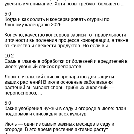
уделять им внимание. Хотя розы требуют большего ...
5
0
Когда и как солить и консервировать огурцы по
Лунному календарю 2026
Конечно, качество консервов зависит от правильности
и точности выполнения процесса консервации, а также
от качества и свежести продуктов. Но если вы ...
10
2
Самые главные обработки от болезней и вредителей в
июле: удобный список препаратов
Ловите июльский список препаратов для защиты
ваших растений! В июле основные заболевания
растений вызывают споры грибных инфекций —
пероноспороз, ...
5
0
Какие удобрения нужны в саду и огороде в июле: план
подкормок и список для всех культур
Июль — один из самых важных месяцев в саду и
огороде. В это время растения активно растут,