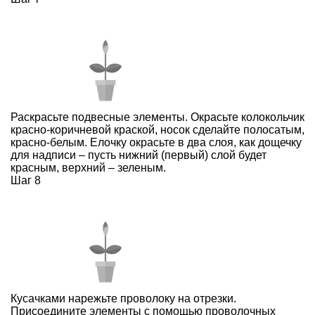
Раскрасьте подвесные элементы. Окрасьте колокольчик
красно-коричневой краской, носок сделайте полосатым,
красно-белым. Елочку окрасьте в два слоя, как дощечку
для надписи – пусть нижний (первый) слой будет
красным, верхний – зеленым.
Шаг 8
Кусачками нарежьте проволоку на отрезки.
Присоедините элементы с помощью проволочных