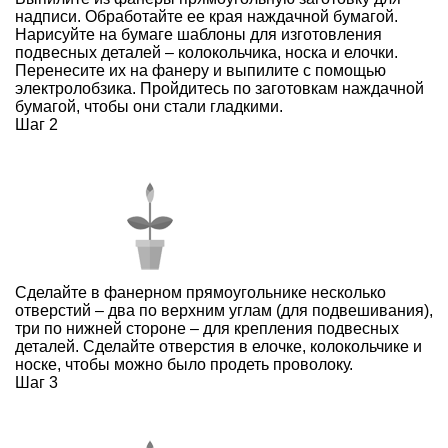
надписи. Обработайте ее края наждачной бумагой.
Нарисуйте на бумаге шаблоны для изготовления
подвесных деталей – колокольчика, носка и елочки.
Перенесите их на фанеру и выпилите с помощью
электролобзика. Пройдитесь по заготовкам наждачной
бумагой, чтобы они стали гладкими.
Шаг 2
Сделайте в фанерном прямоугольнике несколько
отверстий – два по верхним углам (для подвешивания),
три по нижней стороне – для крепления подвесных
деталей. Сделайте отверстия в елочке, колокольчике и
носке, чтобы можно было продеть проволоку.
Шаг 3