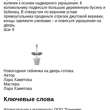
колечек к основе надверного украшения. К
колокольчику подвесьте большую деревянную бусину и
бубенец. В отверстия по верхним углам
прямоугольника проденьте отрезок джутовой веревки,
концы завяжите узелками – и повесьте украшение на
дверь.
Шаг 9
Новогодняя табличка на дверь готова.
Автор
Лара Хаметова
Мастера
Лара Хаметова
Ключевые слова
Иллюстрации к материалу: ООО "Бонниер