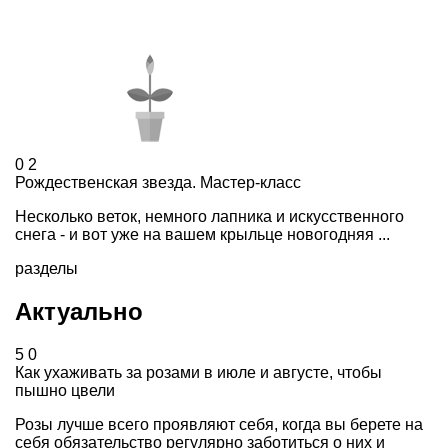
0
2
Рождественская звезда. Мастер-класс
Несколько веток, немного лапника и искусственного
снега - и вот уже на вашем крыльце новогодняя ...
разделы
Актуально
5
0
Как ухаживать за розами в июле и августе, чтобы
пышно цвели
Розы лучше всего проявляют себя, когда вы берете на
себя обязательство регулярно заботиться о них и