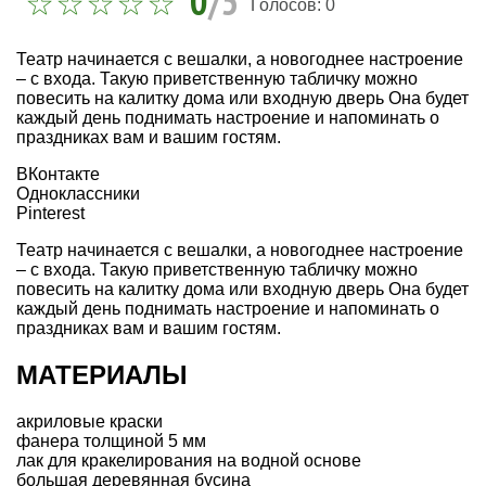
0
/5
Голосов:
0
Театр начинается с вешалки, а новогоднее настроение
– с входа. Такую приветственную табличку можно
повесить на калитку дома или входную дверь Она будет
каждый день поднимать настроение и напоминать о
праздниках вам и вашим гостям.
ВКонтакте
Одноклассники
Pinterest
Театр начинается с вешалки, а новогоднее настроение
– с входа. Такую приветственную табличку можно
повесить на калитку дома или входную дверь Она будет
каждый день поднимать настроение и напоминать о
праздниках вам и вашим гостям.
МАТЕРИАЛЫ
акриловые краски
фанера толщиной 5 мм
лак для кракелирования на водной основе
большая деревянная бусина