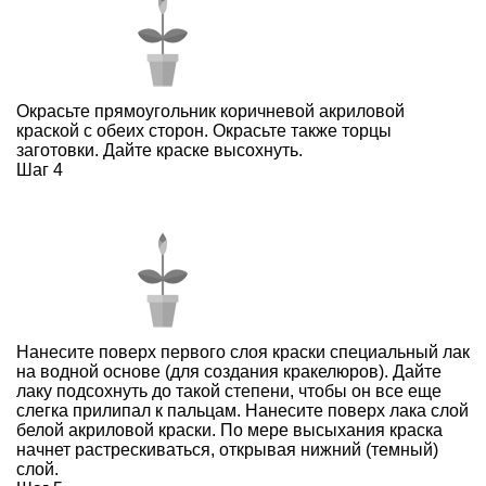
Окрасьте прямоугольник коричневой акриловой
краской с обеих сторон. Окрасьте также торцы
заготовки. Дайте краске высохнуть.
Шаг 4
Нанесите поверх первого слоя краски специальный лак
на водной основе (для создания кракелюров). Дайте
лаку подсохнуть до такой степени, чтобы он все еще
слегка прилипал к пальцам. Нанесите поверх лака слой
белой акриловой краски. По мере высыхания краска
начнет растрескиваться, открывая нижний (темный)
слой.