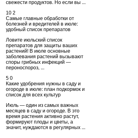
свежести продуктов. Но если вы ...
10
2
Самые главные обработки от
болезней и вредителей в июле:
удобный список препаратов
Ловите июльский список
препаратов для защиты ваших
растений! В июле основные
заболевания растений вызывают
споры грибных инфекций —
пероноспороз, ...
5
0
Какие удобрения нужны в саду и
огороде в июле: план подкормок и
список для всех культур
Июль — один из самых важных
месяцев в саду и огороде. В это
время растения активно растут,
формируют плоды и цветы, а
значит, нуждаются в регулярных ...