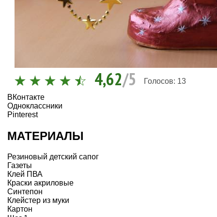
4,62
/5
Голосов:
13
ВКонтакте
Одноклассники
Pinterest
МАТЕРИАЛЫ
Резиновый детский сапог
Газеты
Клей ПВА
Краски акриловые
Синтепон
Клейстер из муки
Картон