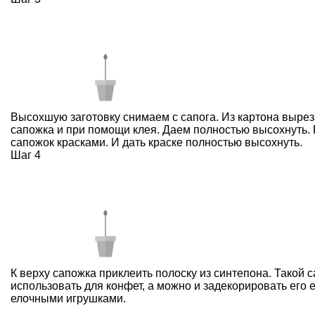
Высохшую заготовку снимаем с сапога. Из картона выре
сапожка и при помощи клея. Даем полностью высохнуть. 
сапожок красками. И дать краске полностью высохнуть.
Шаг 4
К верху сапожка приклеить полоску из синтепона. Такой 
использовать для конфет, а можно и задекорировать его 
елочными игрушками.