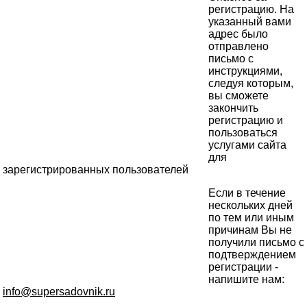
регистрацию. На
указанный вами
адрес было
отправлено
письмо с
инструкциями,
следуя которым,
вы сможете
закончить
регистрацию и
пользоваться
услугами сайта
для
зарегистрированных пользователей
Если в течение
нескольких дней
по тем или иным
причинам Вы не
получили письмо с
подтверждением
регистрации -
напишите нам:
info@supersadovnik.ru