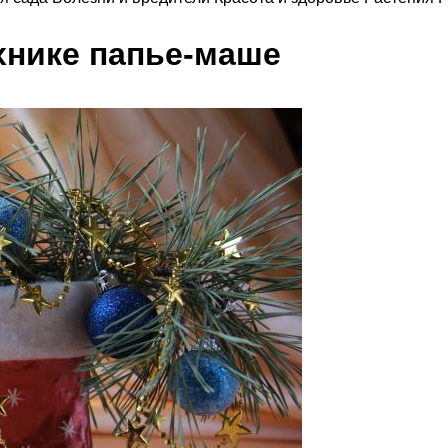
хнике папье-маше