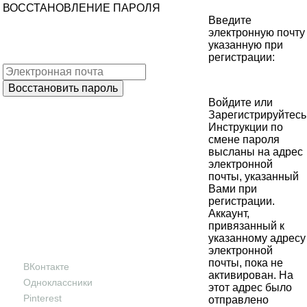
ВОССТАНОВЛЕНИЕ ПАРОЛЯ
Введите
электронную почту
указанную при
регистрации:
Войдите
или
Зарегистрируйтесь
Инструкции по
смене пароля
высланы на адрес
электронной
почты, указанный
Вами при
регистрации.
Аккаунт,
привязанный к
указанному адресу
электронной
почты, пока не
ВКонтакте
активирован. На
Одноклассники
этот адрес было
Pinterest
отправлено