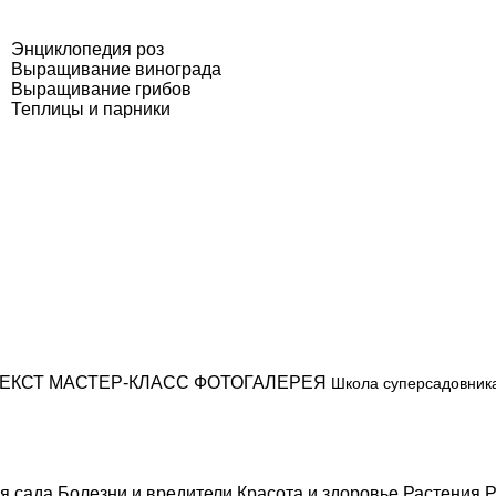
Энциклопедия роз
Выращивание винограда
Выращивание грибов
Теплицы и парники
ЕКСТ
МАСТЕР-КЛАСС
ФОТОГАЛЕРЕЯ
Школа суперсадовник
я сада
Болезни и вредители
Красота и здоровье
Растения
Р