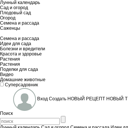
Лунный календарь
Сад и огород
Плодовый сад
Огород
Семена и рассада
Саженцы
Семена и рассада
Идеи для сада
Болезни и вредители
Красота и здоровье
Растения
Растения
Поделки для сада
Видео
Домашние животные
Суперсадовник
Вход
Создать
НОВЫЙ РЕЦЕПТ
НОВЫЙ Т
Поиск
Лунный календарь
Сад и огород
Семена и рассада
Идеи дл