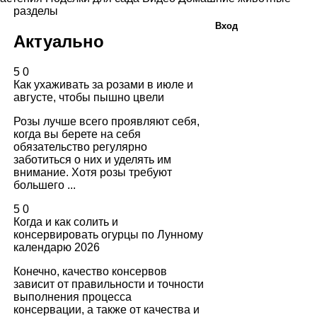
разделы
Вход
Актуально
5
0
Как ухаживать за розами в июле и
августе, чтобы пышно цвели
Розы лучше всего проявляют себя,
когда вы берете на себя
обязательство регулярно
заботиться о них и уделять им
внимание. Хотя розы требуют
большего ...
5
0
Когда и как солить и
консервировать огурцы по Лунному
календарю 2026
Конечно, качество консервов
зависит от правильности и точности
выполнения процесса
консервации, а также от качества и