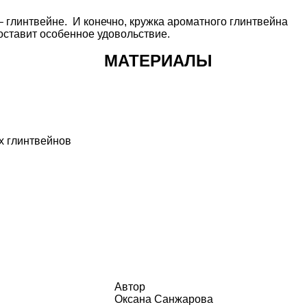
– глинтвейне. И конечно, кружка ароматного глинтвейна
оставит особенное удовольствие.
МАТЕРИАЛЫ
х глинтвейнов
Автор
Оксана Санжарова