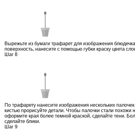
Вырежьте из бумаги трафарет для изображения блюдечка
поверхность, нанесите с помощью губки краску цвета сло
Шаг 8
По трафарету нанесите изображения нескольких палочек
кистью прорисуйте детали. Чтобы палочки стали похожи 
оформите края более темной краской, сделайте тени. Бо
сделайте блики.
Шаг 9