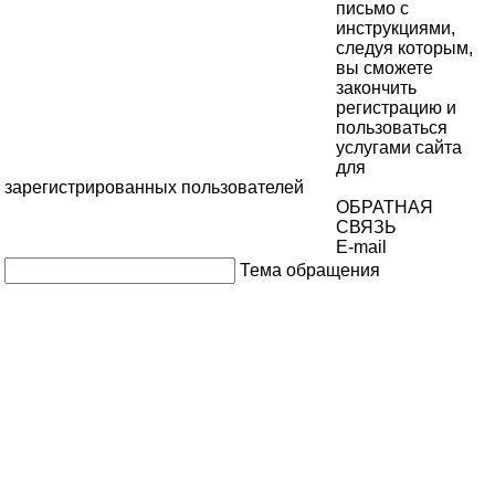
письмо с
инструкциями,
следуя которым,
вы сможете
закончить
регистрацию и
пользоваться
услугами сайта
для
зарегистрированных пользователей
ОБРАТНАЯ
СВЯЗЬ
E-mail
Тема обращения