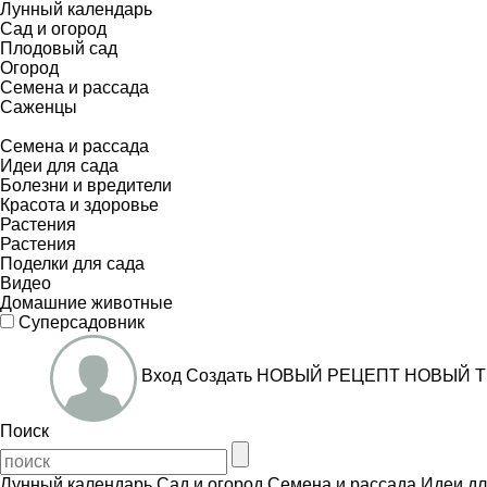
Лунный календарь
Сад и огород
Плодовый сад
Огород
Семена и рассада
Саженцы
Семена и рассада
Идеи для сада
Болезни и вредители
Красота и здоровье
Растения
Растения
Поделки для сада
Видео
Домашние животные
Суперсадовник
Вход
Создать
НОВЫЙ РЕЦЕПТ
НОВЫЙ Т
Поиск
Лунный календарь
Сад и огород
Семена и рассада
Идеи дл