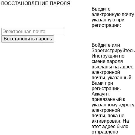
ВОССТАНОВЛЕНИЕ ПАРОЛЯ
Введите
электронную почту
указанную при
регистрации:
Войдите
или
Зарегистрируйтесь
Инструкции по
смене пароля
высланы на адрес
электронной
почты, указанный
Вами при
регистрации.
Аккаунт,
привязанный к
указанному адресу
электронной
почты, пока не
активирован. На
этот адрес было
отправлено