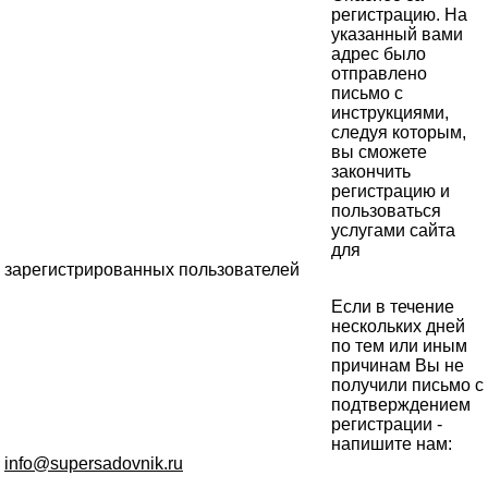
регистрацию. На
указанный вами
адрес было
отправлено
письмо с
инструкциями,
следуя которым,
вы сможете
закончить
регистрацию и
пользоваться
услугами сайта
для
зарегистрированных пользователей
Если в течение
нескольких дней
по тем или иным
причинам Вы не
получили письмо с
подтверждением
регистрации -
напишите нам:
info@supersadovnik.ru