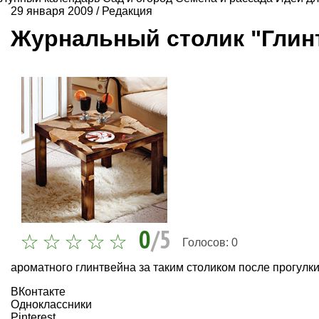
29 января 2009
/
Редакция
Журнальный столик "Глин
0
/5
Голосов:
0
ароматного глинтвейна за таким столиком после прогулк
ВКонтакте
Одноклассники
Pinterest