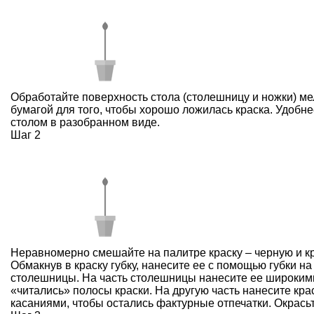
Обработайте поверхность стола (столешницу и ножки) м
бумагой для того, чтобы хорошо ложилась краска. Удобне
столом в разобранном виде.
Шаг 2
Неравномерно смешайте на палитре краску – черную и к
Обмакнув в краску губку, нанесите ее с помощью губки н
столешницы. На часть столешницы нанесите ее широким
«читались» полосы краски. На другую часть нанесите кра
касаниями, чтобы остались фактурные отпечатки. Окрасьт