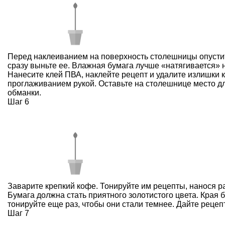
Перед наклеиванием на поверхность столешницы опустит
сразу выньте ее. Влажная бумага лучше «натягивается» 
Нанесите клей ПВА, наклейте рецепт и удалите излишки к
проглаживанием рукой. Оставьте на столешнице место дл
обманки.
Шаг 6
Заварите крепкий кофе. Тонируйте им рецепты, нанося р
Бумага должна стать приятного золотистого цвета. Края 
тонируйте еще раз, чтобы они стали темнее. Дайте рецеп
Шаг 7