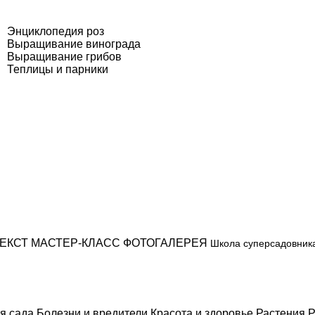
Энциклопедия роз
Выращивание винограда
Выращивание грибов
Теплицы и парники
ЕКСТ
МАСТЕР-КЛАСС
ФОТОГАЛЕРЕЯ
Школа суперсадовник
я сада
Болезни и вредители
Красота и здоровье
Растения
Р