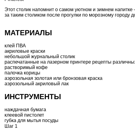
Этот столик напомнит о самом уютном и зимнем напитке 
за таким столиком после прогулки по морозному городу д
МАТЕРИАЛЫ
клей ПВА
акриловые краски
небольшой журнальный столик
распечатанные на лазерном принтере рецепты различны
растворимый кофе
палочка корицы
аэрозольная золотая или бронзовая краска
аэрозольный акриловый лак
ИНСТРУМЕНТЫ
наждачная бумага
клеевой пистолет
губка для мытья посуды
Шаг 1