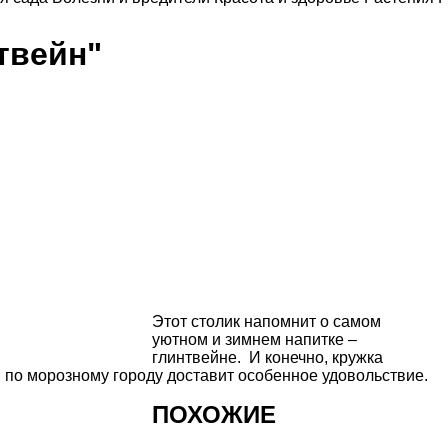
твейн"
Этот столик напомнит о самом
уютном и зимнем напитке –
глинтвейне. И конечно, кружка
и по морозному городу доставит особенное удовольствие.
ПОХОЖИЕ