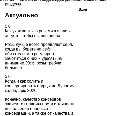
разделы
Вход
Актуально
5
0
Как ухаживать за розами в июле и
августе, чтобы пышно цвели
Розы лучше всего проявляют себя,
когда вы берете на себя
обязательство регулярно
заботиться о них и уделять им
внимание. Хотя розы требуют
большего ...
5
0
Когда и как солить и
консервировать огурцы по Лунному
календарю 2026
Конечно, качество консервов
зависит от правильности и точности
выполнения процесса
консервации, а также от качества и