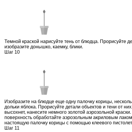
Темной краской нарисуйте тень от блюдца. Прорисуйте д
изобразите донышко, каемку, блики.
Шаг 10
Изобразите на блюдце еще одну палочку корицы, нескольк
дольки яблока. Прорисуйте детали объектов и тени от них.
высохнет, нанесите немного золотой аэрозольной краски.
поверхность обработайте аэрозольным акриловым лаком
настоящую палочку корицы с помощью клеевого пистолет
Шаг 11