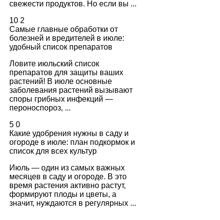
свежести продуктов. Но если вы ...
10
2
Самые главные обработки от
болезней и вредителей в июле:
удобный список препаратов
Ловите июльский список
препаратов для защиты ваших
растений! В июле основные
заболевания растений вызывают
споры грибных инфекций —
пероноспороз, ...
5
0
Какие удобрения нужны в саду и
огороде в июле: план подкормок и
список для всех культур
Июль — один из самых важных
месяцев в саду и огороде. В это
время растения активно растут,
формируют плоды и цветы, а
значит, нуждаются в регулярных ...