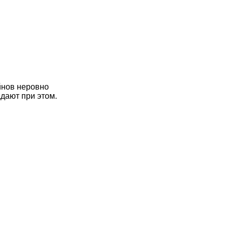
йнов неровно
дают при этом.