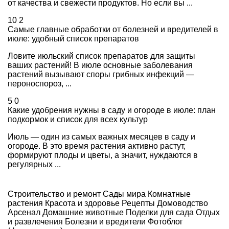
от качества и свежести продуктов. Но если вы ...
10
2
Самые главные обработки от болезней и вредителей в
июле: удобный список препаратов
Ловите июльский список препаратов для защиты
ваших растений! В июле основные заболевания
растений вызывают споры грибных инфекций —
пероноспороз, ...
5
0
Какие удобрения нужны в саду и огороде в июле: план
подкормок и список для всех культур
Июль — один из самых важных месяцев в саду и
огороде. В это время растения активно растут,
формируют плоды и цветы, а значит, нуждаются в
регулярных ...
Строительство и ремонт
Сады мира
Комнатные
растения
Красота и здоровье
Рецепты
Домоводство
Арсенал
Домашние животные
Поделки для сада
Отдых
и развлечения
Болезни и вредители
Фотоблог