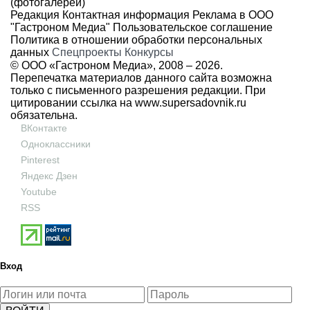
(фотогалереи)
Редакция
Контактная информация
Реклама в ООО
"Гастроном Медиа"
Пользовательское соглашение
Политика в отношении обработки персональных
данных
Спецпроекты
Конкурсы
© ООО «Гастроном Медиа», 2008 –
2026.
Перепечатка материалов данного сайта возможна
только с письменного разрешения редакции. При
цитировании ссылка на
www.supersadovnik.ru
обязательна.
ВКонтакте
Одноклассники
Pinterest
Яндекс Дзен
Youtube
RSS
Вход