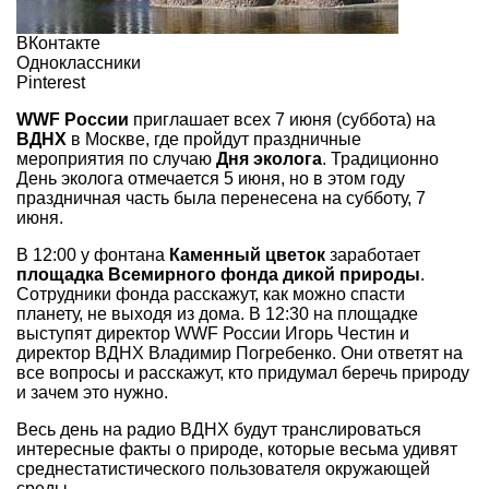
ВКонтакте
Одноклассники
Pinterest
WWF России
приглашает всех 7 июня (суббота) на
ВДНХ
в Москве, где пройдут праздничные
мероприятия по случаю
Дня эколога
. Традиционно
День эколога отмечается 5 июня, но в этом году
праздничная часть была перенесена на субботу, 7
июня.
В 12:00 у фонтана
Каменный цветок
заработает
площадка Всемирного фонда дикой природы
.
Сотрудники фонда расскажут, как можно спасти
планету, не выходя из дома. В 12:30 на площадке
выступят директор WWF России Игорь Честин и
директор ВДНХ Владимир Погребенко. Они ответят на
все вопросы и расскажут, кто придумал беречь природу
и зачем это нужно.
Весь день на радио ВДНХ будут транслироваться
интересные факты о природе, которые весьма удивят
среднестатистического пользователя окружающей
среды.