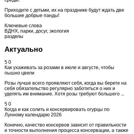
Приходите с детьми, их на празднике будут ждать две
большие добрые панды!
Ключевые слова
ВДНХ
,
парки
,
досуг
,
экология
разделы
Актуально
5
0
Как ухаживать за розами в июле и августе, чтобы
пышно цвели
Розы лучше всего проявляют себя, когда вы берете на
себя обязательство регулярно заботиться о них и
уделять им внимание. Хотя розы требуют большего ...
5
0
Когда и как солить и консервировать огурцы по
Лунному календарю 2026
Конечно, качество консервов зависит от правильности
и точности выполнения процесса консервации, а также