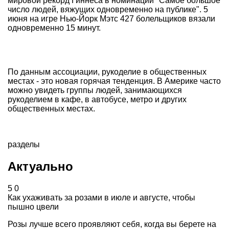
мировой рекорд Гиннеса в номинации "Самое большое
число людей, вяжущих одновременно на публике". 5
июня на игре Нью-Йорк Мэтс 427 болельщиков вязали
одновременно 15 минут.
По данным ассоциации, рукоделие в общественных
местах - это новая горячая тенденция. В Америке часто
можно увидеть группы людей, занимающихся
рукоделием в кафе, в автобусе, метро и других
общественных местах.
разделы
Актуально
5
0
Как ухаживать за розами в июле и августе, чтобы
пышно цвели
Розы лучше всего проявляют себя, когда вы берете на