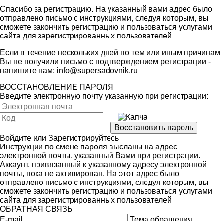
Спасибо за регистрацию. На указанный вами адрес было
отправлено письмо с инструкциями, следуя которым, вы
сможете закончить регистрацию и пользоваться услугами
сайта для зарегистрированных пользователей
Если в течение нескольких дней по тем или иным причинам
Вы не получили письмо с подтверждением регистрации -
напишите нам:
info@supersadovnik.ru
ВОССТАНОВЛЕНИЕ ПАРОЛЯ
Введите электронную почту указанную при регистрации:
Войдите
или
Зарегистрируйтесь
Инструкции по смене пароля высланы на адрес
электронной почты, указанный Вами при регистрации.
Аккаунт, привязанный к указанному адресу электронной
почты, пока не активирован. На этот адрес было
отправлено письмо с инструкциями, следуя которым, вы
сможете закончить регистрацию и пользоваться услугами
сайта для зарегистрированных пользователей
ОБРАТНАЯ СВЯЗЬ
E-mail
Тема обращения