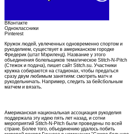
ВКонтакте
Одноклассники
Pinterest
Кружок людей, увлеченных одновременно спортом и
рукоделием, существует в американском городке
Фредерик (штат Мэриленд). Название у этого
объединения болельщиков тематическое
Stitch-N-Pitch
(Стежок и подача), пишет сайт
S
titch.su
. Участники
кружка собираются на стадионах, чтобы предаться
сразу двум любимым занятиям: смотреть матч и
рукодельничать. Например, следить за бейсбольным
матчем и вязать.
Американская национальная ассоциация рукоделия
поддержала эту идею пять лет назад, и сотни
мероприятий Stitch-N-Pitch были проведены по всей
стране. Более того, объединению удалось побить