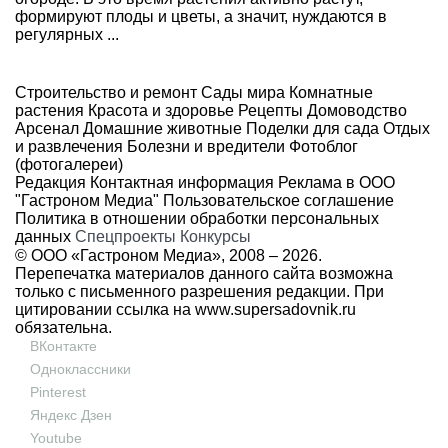
формируют плоды и цветы, а значит, нуждаются в
регулярных ...
Строительство и ремонт
Сады мира
Комнатные
растения
Красота и здоровье
Рецепты
Домоводство
Арсенал
Домашние животные
Поделки для сада
Отдых
и развлечения
Болезни и вредители
Фотоблог
(фотогалереи)
Редакция
Контактная информация
Реклама в ООО
"Гастроном Медиа"
Пользовательское соглашение
Политика в отношении обработки персональных
данных
Спецпроекты
Конкурсы
© ООО «Гастроном Медиа», 2008 –
2026.
Перепечатка материалов данного сайта возможна
только с письменного разрешения редакции. При
цитировании ссылка на
www.supersadovnik.ru
обязательна.
ВКонтакте
Одноклассники
Pinterest
Яндекс Дзен
Youtube