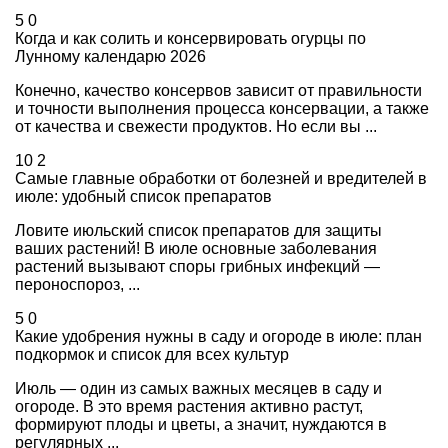
5
0
Когда и как солить и консервировать огурцы по
Лунному календарю 2026
Конечно, качество консервов зависит от правильности
и точности выполнения процесса консервации, а также
от качества и свежести продуктов. Но если вы ...
10
2
Самые главные обработки от болезней и вредителей в
июле: удобный список препаратов
Ловите июльский список препаратов для защиты
ваших растений! В июле основные заболевания
растений вызывают споры грибных инфекций —
пероноспороз, ...
5
0
Какие удобрения нужны в саду и огороде в июле: план
подкормок и список для всех культур
Июль — один из самых важных месяцев в саду и
огороде. В это время растения активно растут,
формируют плоды и цветы, а значит, нуждаются в
регулярных ...