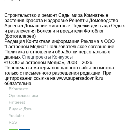
Строительство и ремонт
Сады мира
Комнатные
растения
Красота и здоровье
Рецепты
Домоводство
Арсенал
Домашние животные
Поделки для сада
Отдых
и развлечения
Болезни и вредители
Фотоблог
(фотогалереи)
Редакция
Контактная информация
Реклама в ООО
"Гастроном Медиа"
Пользовательское соглашение
Политика в отношении обработки персональных
данных
Спецпроекты
Конкурсы
© ООО «Гастроном Медиа», 2008 –
2026.
Перепечатка материалов данного сайта возможна
только с письменного разрешения редакции. При
цитировании ссылка на
www.supersadovnik.ru
обязательна.
ВКонтакте
Одноклассники
Pinterest
Яндекс Дзен
Youtube
RSS