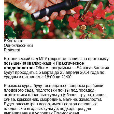
ВКонтакте
Одноклассники
Pinterest
Ботанический сад МГУ открывает запись на программу
повышения квалификации
Практическое
плодоводство
. Объем программы — 54 часа. Занятия
будут проходить с 5 марта до 23 апреля 2014 года по
средам и пятницам с 18:00 до 21:00.
В рамках курса будут освещаться вопросы разбивки
плодового сада, подготовки почвы под посадку,
агротехники плодовых культур (яблоня, груша, вишня,
слива, крыжовник, смородина, малина, жимолость).
Будет рассмотрен ассортимент сортов основных
плодовых и ягодных культур, подходящих для
выращивания в условиях Подмосковья.