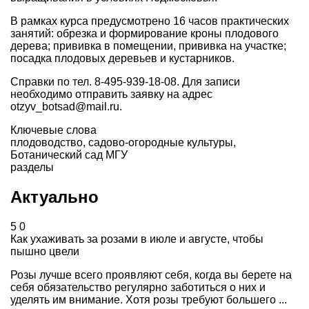
В рамках курса предусмотрено 16 часов практических
занятий: обрезка и формирование кроны плодового
дерева; прививка в помещении, прививка на участке;
посадка плодовых деревьев и кустарников.
Справки по тел. 8-495-939-18-08. Для записи
необходимо отправить заявку на адрес
otzyv_botsad@mail.ru.
Ключевые слова
плодоводство
,
садово-огородные культуры
,
Ботанический сад МГУ
разделы
Актуально
5
0
Как ухаживать за розами в июле и августе, чтобы
пышно цвели
Розы лучше всего проявляют себя, когда вы берете на
себя обязательство регулярно заботиться о них и
уделять им внимание. Хотя розы требуют большего ...