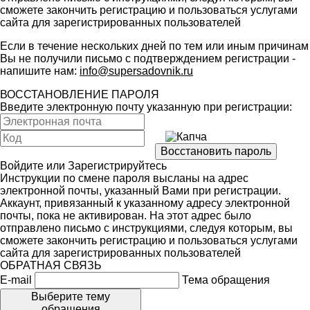
сможете закончить регистрацию и пользоваться услугами
сайта для зарегистрированных пользователей
Если в течение нескольких дней по тем или иным причинам
Вы не получили письмо с подтверждением регистрации -
напишите нам:
info@supersadovnik.ru
ВОССТАНОВЛЕНИЕ ПАРОЛЯ
Введите электронную почту указанную при регистрации:
Войдите
или
Зарегистрируйтесь
Инструкции по смене пароля высланы на адрес
электронной почты, указанный Вами при регистрации.
Аккаунт, привязанный к указанному адресу электронной
почты, пока не активирован. На этот адрес было
отправлено письмо с инструкциями, следуя которым, вы
сможете закончить регистрацию и пользоваться услугами
сайта для зарегистрированных пользователей
ОБРАТНАЯ СВЯЗЬ
E-mail
Тема обращения
Выберите тему
обращения