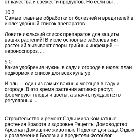
от качества и свежести продуктов. Но если вы ...
10
2
Самые главные обработки от болезней и вредителей в
июле: удобный список препаратов
Ловите июльский список препаратов для защиты
ваших растений! В июле основные заболевания
растений вызывают споры грибных инфекций —
пероноспороз, ...
5
0
Какие удобрения нужны в саду и огороде в июле: план
подкормок и список для всех культур
Июль — один из самых важных месяцев в саду и
огороде. В это время растения активно растут,
формируют плоды и цветы, а значит, нуждаются в
регулярных ...
Строительство и ремонт
Сады мира
Комнатные
растения
Красота и здоровье
Рецепты
Домоводство
Арсенал
Домашние животные
Поделки для сада
Отдых
и развлечения
Болезни и вредители
Фотоблог