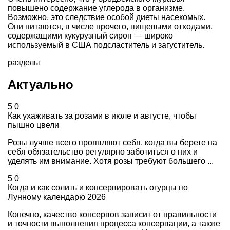
повышено содержание углерода в организме.
Возможно, это следствие особой диеты насекомых.
Они питаются, в числе прочего, пищевыми отходами,
содержащими кукурузный сироп — широко
используемый в США подсластитель и загуститель.
разделы
Актуально
5
0
Как ухаживать за розами в июле и августе, чтобы
пышно цвели
Розы лучше всего проявляют себя, когда вы берете на
себя обязательство регулярно заботиться о них и
уделять им внимание. Хотя розы требуют большего ...
5
0
Когда и как солить и консервировать огурцы по
Лунному календарю 2026
Конечно, качество консервов зависит от правильности
и точности выполнения процесса консервации, а также