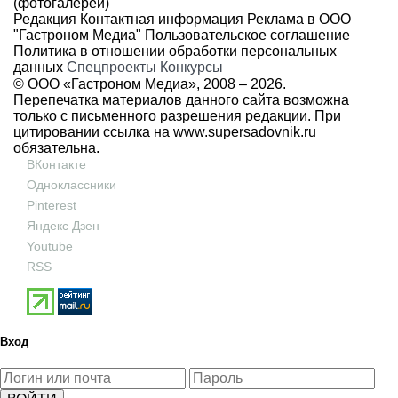
(фотогалереи)
Редакция
Контактная информация
Реклама в ООО
"Гастроном Медиа"
Пользовательское соглашение
Политика в отношении обработки персональных
данных
Спецпроекты
Конкурсы
© ООО «Гастроном Медиа», 2008 –
2026.
Перепечатка материалов данного сайта возможна
только с письменного разрешения редакции. При
цитировании ссылка на
www.supersadovnik.ru
обязательна.
ВКонтакте
Одноклассники
Pinterest
Яндекс Дзен
Youtube
RSS
Вход