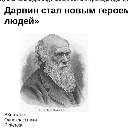
Дарвин стал новым герое
людей»
ВКонтакте
Одноклассники
Pinterest