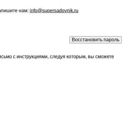
напишите нам:
info@supersadovnik.ru
исьмо с инструкциями, следуя которым, вы сможете