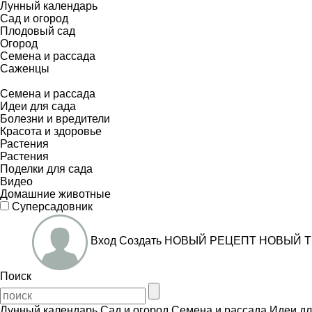
Лунный календарь
Сад и огород
Плодовый сад
Огород
Семена и рассада
Саженцы
Семена и рассада
Идеи для сада
Болезни и вредители
Красота и здоровье
Растения
Растения
Поделки для сада
Видео
Домашние животные
Суперсадовник
Вход
Создать
НОВЫЙ РЕЦЕПТ
НОВЫЙ Т
Поиск
Лунный календарь
Сад и огород
Семена и рассада
Идеи дл