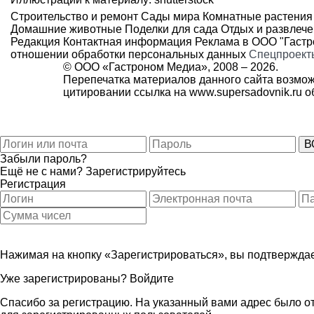
Строительство и ремонт
Сады мира
Комнатные растения
Домашние животные
Поделки для сада
Отдых и развлеч
Редакция
Контактная информация
Реклама в ООО "Гаст
отношении обработки персональных данных
Спецпроект
© ООО «Гастроном Медиа», 2008 –
2026.
Перепечатка материалов данного сайта возмож
цитировании ссылка на
www.supersadovnik.ru
об
Забыли пароль?
Ещё не с нами?
Зарегистрируйтесь
Регистрация
Нажимая на кнопку «Зарегистрироваться», вы подтверждае
Уже зарегистрированы?
Войдите
Спасибо за регистрацию. На указанный вами адрес было от