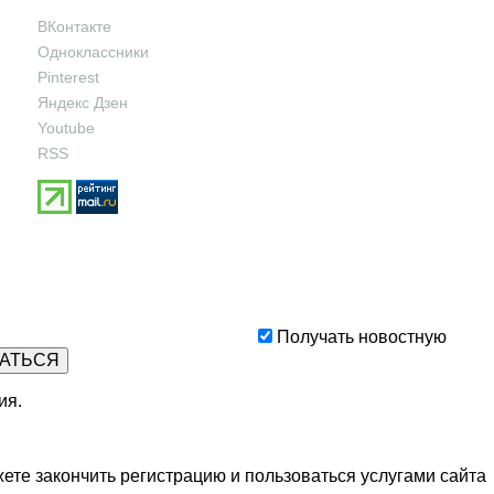
ВКонтакте
Одноклассники
Pinterest
Яндекс Дзен
Youtube
RSS
Получать новостную
ия
.
ете закончить регистрацию и пользоваться услугами сайта