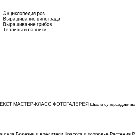
Энциклопедия роз
Выращивание винограда
Выращивание грибов
Теплицы и парники
ЕКСТ
МАСТЕР-КЛАСС
ФОТОГАЛЕРЕЯ
Школа суперсадовник
я сада
Болезни и вредители
Красота и здоровье
Растения
Р