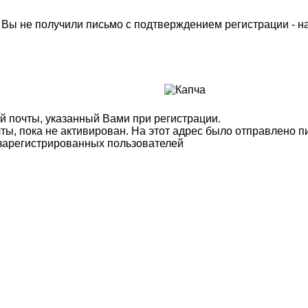
м Вы не получили письмо с подтверждением регистрации - 
й почты, указанный Вами при регистрации.
ты, пока не активирован. На этот адрес было отправлено п
 зарегистрированных пользователей