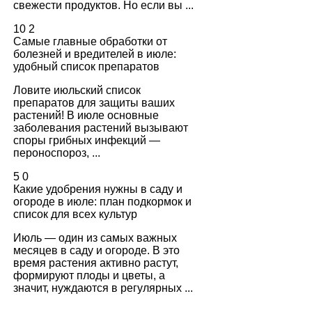
свежести продуктов. Но если вы ...
10
2
Самые главные обработки от
болезней и вредителей в июле:
удобный список препаратов
Ловите июльский список
препаратов для защиты ваших
растений! В июле основные
заболевания растений вызывают
споры грибных инфекций —
пероноспороз, ...
5
0
Какие удобрения нужны в саду и
огороде в июле: план подкормок и
список для всех культур
Июль — один из самых важных
месяцев в саду и огороде. В это
время растения активно растут,
формируют плоды и цветы, а
значит, нуждаются в регулярных ...