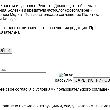
Красота и здоровье
Рецепты
Домоводство
Арсенал
ения
Болезни и вредители
Фотоблог (фотогалереи)
роном Медиа"
Пользовательское соглашение
Политика в
ы
Конкурсы
на только с письменного разрешения редакции. При
язательна.
рассылку
те свое согласия с условиями
пользовательского соглашен
правлено письмо с инструкциями, следуя которым, вы смож