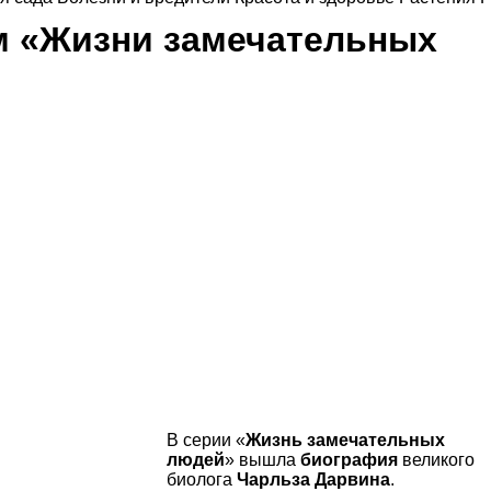
м «Жизни замечательных
В серии «
Жизнь замечательных
людей
» вышла
биография
великого
биолога
Чарльза Дарвина
.