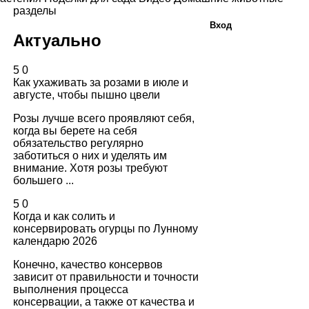
разделы
Вход
Актуально
5
0
Как ухаживать за розами в июле и
августе, чтобы пышно цвели
Розы лучше всего проявляют себя,
когда вы берете на себя
обязательство регулярно
заботиться о них и уделять им
внимание. Хотя розы требуют
большего ...
5
0
Когда и как солить и
консервировать огурцы по Лунному
календарю 2026
Конечно, качество консервов
зависит от правильности и точности
выполнения процесса
консервации, а также от качества и