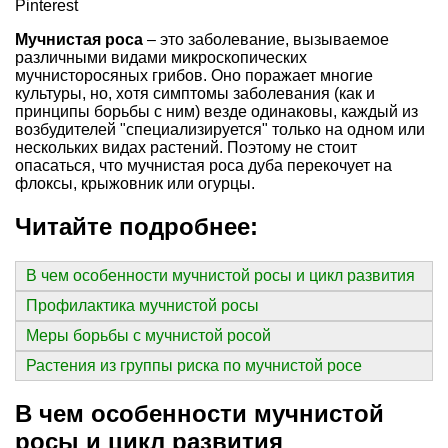
Pinterest
Мучнистая роса
– это заболевание, вызываемое
различными видами микроскопических
мучнисторосяных грибов. Оно поражает многие
культуры, но, хотя симптомы заболевания (как и
принципы борьбы с ним) везде одинаковы, каждый из
возбудителей "специализируется" только на одном или
нескольких видах растений. Поэтому не стоит
опасаться, что мучнистая роса дуба перекочует на
флоксы, крыжовник или огурцы.
Читайте подробнее:
В чем особенности мучнистой росы и цикл развития
Профилактика мучнистой росы
Меры борьбы с мучнистой росой
Растения из группы риска по мучнистой росе
В чем особенности мучнистой
росы и цикл развития