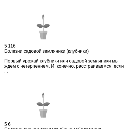
5
116
Болезни садовой земляники (клубники)
Первый урожай клубники или садовой земляники мы
ждем с нетерпением. И, конечно, расстраиваемся, если
...
5
6