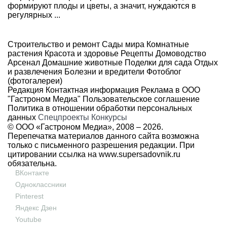
формируют плоды и цветы, а значит, нуждаются в
регулярных ...
Строительство и ремонт
Сады мира
Комнатные
растения
Красота и здоровье
Рецепты
Домоводство
Арсенал
Домашние животные
Поделки для сада
Отдых
и развлечения
Болезни и вредители
Фотоблог
(фотогалереи)
Редакция
Контактная информация
Реклама в ООО
"Гастроном Медиа"
Пользовательское соглашение
Политика в отношении обработки персональных
данных
Спецпроекты
Конкурсы
© ООО «Гастроном Медиа», 2008 –
2026.
Перепечатка материалов данного сайта возможна
только с письменного разрешения редакции. При
цитировании ссылка на
www.supersadovnik.ru
обязательна.
ВКонтакте
Одноклассники
Pinterest
Яндекс Дзен
Youtube