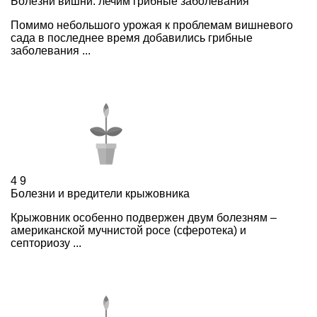
Болезни вишни: лечим грибные заболевания
Помимо небольшого урожая к проблемам вишневого
сада в последнее время добавились грибные
заболевания ...
4
9
Болезни и вредители крыжовника
Крыжовник особенно подвержен двум болезням –
американской мучнистой росе (сферотека) и
септориозу ...