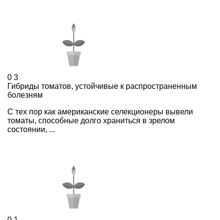
0
3
Гибриды томатов, устойчивые к распространенным
болезням
С тех пор как американские селекционеры вывели
томаты, способные долго храниться в зрелом
состоянии, ...
0
1