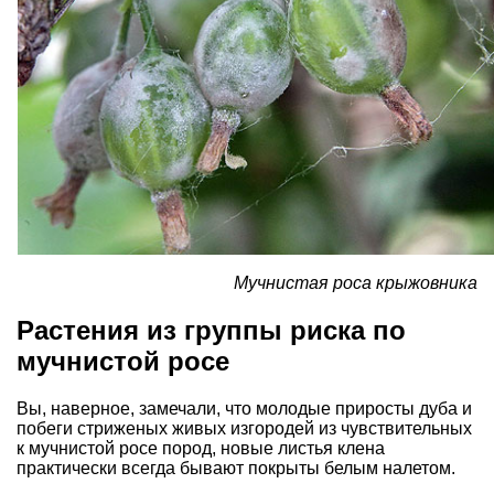
Мучнистая роса крыжовника
Растения из группы риска по
мучнистой росе
Вы, наверное, замечали, что молодые приросты дуба и
побеги стриженых живых изгородей из чувствительных
к мучнистой росе пород, новые листья клена
практически всегда бывают покрыты белым налетом.