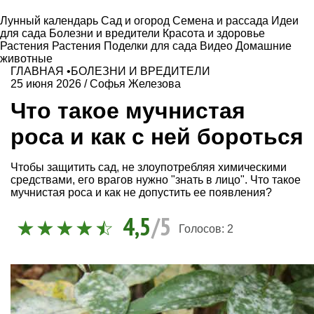
Лунный календарь
Сад и огород
Семена и рассада
Идеи
для сада
Болезни и вредители
Красота и здоровье
Растения
Растения
Поделки для сада
Видео
Домашние
животные
ГЛАВНАЯ
•
БОЛЕЗНИ И ВРЕДИТЕЛИ
25 июня 2026
/
Софья Железова
Что такое мучнистая
роса и как с ней бороться
Чтобы защитить сад, не злоупотребляя химическими
средствами, его врагов нужно "знать в лицо". Что такое
мучнистая роса и как не допустить ее появления?
4,5
/5
Голосов:
2