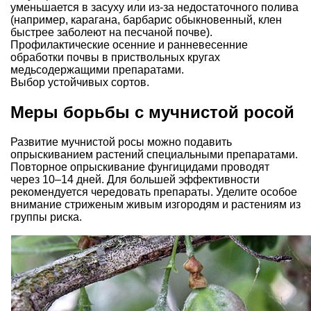
уменьшается в засуху или из-за недостаточного полива
(например, карагана, барбарис обыкновенный, клен
быстрее заболеют на песчаной почве).
Профилактические осенние и ранневесенние
обработки почвы в приствольных кругах
медьсодержащими препаратами.
Выбор устойчивых сортов.
Меры борьбы с мучнистой росой
Развитие мучнистой росы можно подавить
опрыскиванием растений специальными препаратами.
Повторное опрыскивание фунгицидами проводят
через 10–14 дней. Для большей эффективности
рекомендуется чередовать препараты. Уделите особое
внимание стриженым живым изгородям и растениям из
группы риска.