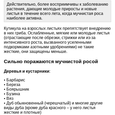
Действительно, более восприимчивы к заболеванию
растения, дающие молодые приросты и новые
листья в течение всего лета, когда мучнистая роса
наиболее активна.
Кутикула на взрослых листьях препятствует внедрению
в них гриба. Ослабленные, мягкие или молодые листья
(отрастающие после обрезки, стрижки или из-за
интенсивного роста, вызванного усиленными
подкормками азотными удобрениями) не такие
жесткие, они защищены меньше.
Сильно поражаются мучнистой росой
Деревья и кустарники
:
• Барбарис
• Береза
• Боярышник
• Бузина
• Вяз
• Дуб обыкновенный (черешчатый) и многие другие
виды дуба (кроме дуба красного – у него листья
жесткие и плотные)