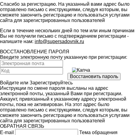
Спасибо за регистрацию. На указанный вами адрес было
отправлено письмо с инструкциями, следуя которым, вы
сможете закончить регистрацию и пользоваться услугами
сайта для зарегистрированных пользователей
Если в течение нескольких дней по тем или иным причинам
Вы не получили письмо с подтверждением регистрации -
напишите нам:
info@supersadovnik.ru
ВОССТАНОВЛЕНИЕ ПАРОЛЯ
Введите электронную почту указанную при регистрации:
Войдите
или
Зарегистрируйтесь
Инструкции по смене пароля высланы на адрес
электронной почты, указанный Вами при регистрации.
Аккаунт, привязанный к указанному адресу электронной
почты, пока не активирован. На этот адрес было
отправлено письмо с инструкциями, следуя которым, вы
сможете закончить регистрацию и пользоваться услугами
сайта для зарегистрированных пользователей
ОБРАТНАЯ СВЯЗЬ
E-mail
Тема обращения