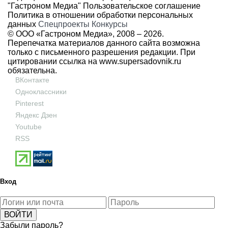
"Гастроном Медиа"
Пользовательское соглашение
Политика в отношении обработки персональных
данных
Спецпроекты
Конкурсы
© ООО «Гастроном Медиа», 2008 –
2026.
Перепечатка материалов данного сайта возможна
только с письменного разрешения редакции. При
цитировании ссылка на
www.supersadovnik.ru
обязательна.
ВКонтакте
Одноклассники
Pinterest
Яндекс Дзен
Youtube
RSS
Вход
Забыли пароль?