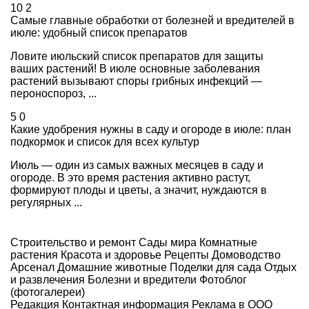
10
2
Самые главные обработки от болезней и вредителей в
июле: удобный список препаратов
Ловите июльский список препаратов для защиты
ваших растений! В июле основные заболевания
растений вызывают споры грибных инфекций —
пероноспороз, ...
5
0
Какие удобрения нужны в саду и огороде в июле: план
подкормок и список для всех культур
Июль — один из самых важных месяцев в саду и
огороде. В это время растения активно растут,
формируют плоды и цветы, а значит, нуждаются в
регулярных ...
Строительство и ремонт
Сады мира
Комнатные
растения
Красота и здоровье
Рецепты
Домоводство
Арсенал
Домашние животные
Поделки для сада
Отдых
и развлечения
Болезни и вредители
Фотоблог
(фотогалереи)
Редакция
Контактная информация
Реклама в ООО