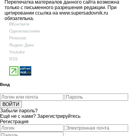
Перепечатка материалов данного сайта возможна
только с письменного разрешения редакции. При
цитировании ссылка на
www.supersadovnik.ru
обязательна.
ВКонтакте
Одноклассники
Pinterest
Яндекс Дзен
Youtube
RSS
Вход
Забыли пароль?
Ещё не с нами?
Зарегистрируйтесь
Регистрация