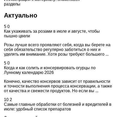
разделы
Актуально
5
0
Как ухаживать за розами в июле и августе, чтобы
пышно цвели
Розы лучше всего проявляют себя, когда вы берете на
себя обязательство регулярно заботиться о них и
уделять им внимание. Хотя розы требуют большего ...
5
0
Когда и как солить и консервировать огурцы по
Лунному календарю 2026
Конечно, качество консервов зависит от правильности
и точности выполнения процесса консервации, а также
от качества и свежести продуктов. Но если вы ...
10
2
Самые главные обработки от болезней и вредителей в
июле: удобный список препаратов