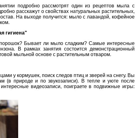
анятии подробно рассмотрят один из рецептов мыла с
робно расскажут о свойствах натуральных растительных,
остав. На выходе получится: мыло с лавандой, кофейное
ком.
я гигиена"
ый порошок? Бывает ли мыло сладким? Самые интересные
инзона. В рамках занятия состоится демонстрационный
отовой мыльной основе с растительным отваром.
ами у кормушек, поиск следов птиц и зверей на снегу. Вы
м (в природе и по звукозаписи). В тепле и уюте после
е интересные видеозаписи, поиграете в подвижные игры: