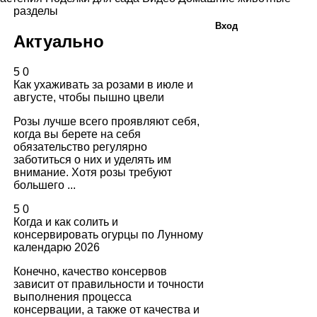
разделы
Вход
Актуально
5
0
Как ухаживать за розами в июле и
августе, чтобы пышно цвели
Розы лучше всего проявляют себя,
когда вы берете на себя
обязательство регулярно
заботиться о них и уделять им
внимание. Хотя розы требуют
большего ...
5
0
Когда и как солить и
консервировать огурцы по Лунному
календарю 2026
Конечно, качество консервов
зависит от правильности и точности
выполнения процесса
консервации, а также от качества и