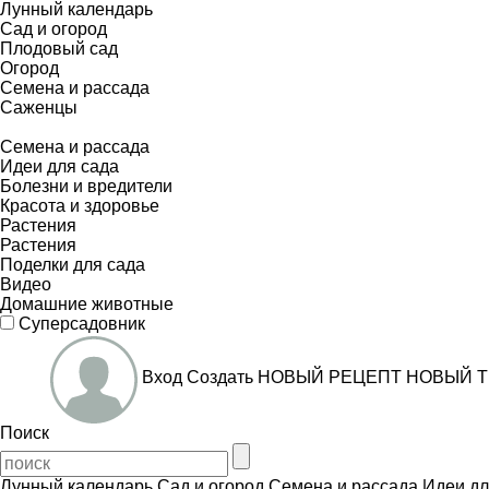
Лунный календарь
Сад и огород
Плодовый сад
Огород
Семена и рассада
Саженцы
Семена и рассада
Идеи для сада
Болезни и вредители
Красота и здоровье
Растения
Растения
Поделки для сада
Видео
Домашние животные
Суперсадовник
Вход
Создать
НОВЫЙ РЕЦЕПТ
НОВЫЙ Т
Поиск
Лунный календарь
Сад и огород
Семена и рассада
Идеи дл