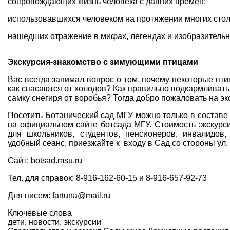
сопровождающих жизнь человека с давних времен;
использовавшихся человеком на протяжении многих стол
нашедших отражение в мифах, легендах и изобразительн
Экскурсия-знакомство с зимующими птицами
Вас всегда занимал вопрос о том, почему некоторые пт
как спасаются от холодов? Как правильно подкармливать
самку снегиря от воробья? Тогда добро пожаловать на э
Посетить Ботанический сад МГУ можно только в составе 
на официальном сайте ботсада МГУ. Стоимость экскурси
для школьников, студентов, пенсионеров, инвалидов
удобный сеанс, приезжайте к входу в Сад со стороны ул. 
Сайт: botsad.msu.ru
Тел. для справок: 8-916-162-60-15 и 8-916-657-92-73
Для писем: fartuna@mail.ru
Ключевые слова
дети
,
новости
,
экскурсии