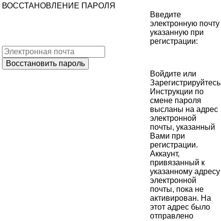
ВОССТАНОВЛЕНИЕ ПАРОЛЯ
Введите
электронную почту
указанную при
регистрации:
Войдите
или
Зарегистрируйтесь
Инструкции по
смене пароля
высланы на адрес
электронной
почты, указанный
Вами при
регистрации.
Аккаунт,
привязанный к
указанному адресу
электронной
почты, пока не
активирован. На
этот адрес было
отправлено