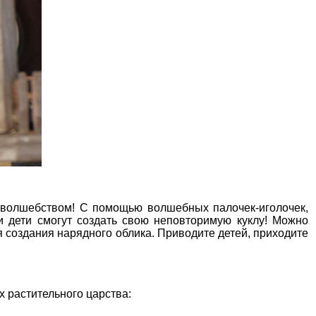
 волшебством! С помощью волшебных палочек-иголочек,
ши дети смогут создать свою неповторимую куклу! Можно
я создания нарядного облика. Приводите детей, приходите
х растительного царства: