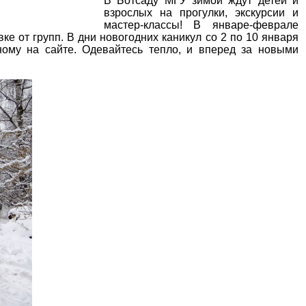
В Ботсаду МГУ зимой ждут детей и
взрослых на прогулки, экскурсии и
мастер-классы! В январе-феврале
ке от групп. В дни новогодних каникул со 2 по 10 января
ному на сайте. Одевайтесь тепло, и вперед за новыми