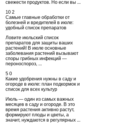
свежести продуктов. Но если вы ...
10
2
Самые главные обработки от
болезней и вредителей в июле:
удобный список препаратов
Ловите июльский список
препаратов для защиты ваших
растений! В июле основные
заболевания растений вызывают
споры грибных инфекций —
пероноспороз, ...
5
0
Какие удобрения нужны в саду и
огороде в июле: план подкормок и
список для всех культур
Июль — один из самых важных
месяцев в саду и огороде. В это
время растения активно растут,
формируют плоды и цветы, а
значит, нуждаются в регулярных ...