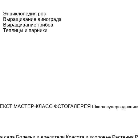
Энциклопедия роз
Выращивание винограда
Выращивание грибов
Теплицы и парники
ЕКСТ
МАСТЕР-КЛАСС
ФОТОГАЛЕРЕЯ
Школа суперсадовник
я сада
Болезни и вредители
Красота и здоровье
Растения
Р