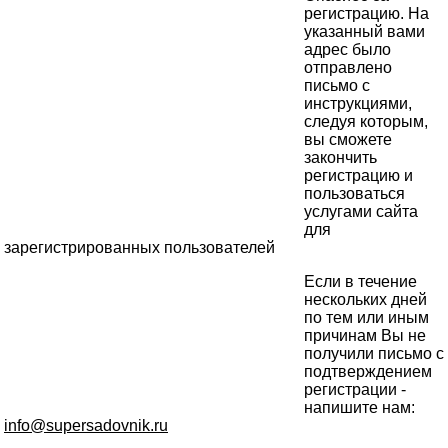
регистрацию. На
указанный вами
адрес было
отправлено
письмо с
инструкциями,
следуя которым,
вы сможете
закончить
регистрацию и
пользоваться
услугами сайта
для
зарегистрированных пользователей
Если в течение
нескольких дней
по тем или иным
причинам Вы не
получили письмо с
подтверждением
регистрации -
напишите нам:
info@supersadovnik.ru