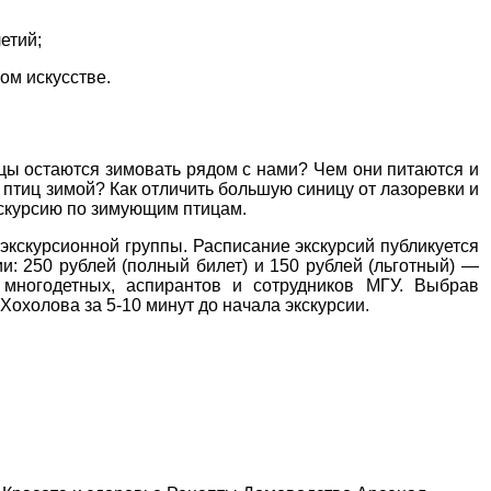
етий;
ом искусстве.
ицы остаются зимовать рядом с нами? Чем они питаются и
 птиц зимой? Как отличить большую синицу от лазоревки и
кскурсию по зимующим птицам.
экскурсионной группы. Расписание экскурсий публикуется
и: 250 рублей (полный билет) и 150 рублей (льготный) —
, многодетных, аспирантов и сотрудников МГУ. Выбрав
Хохолова за 5-10 минут до начала экскурсии.