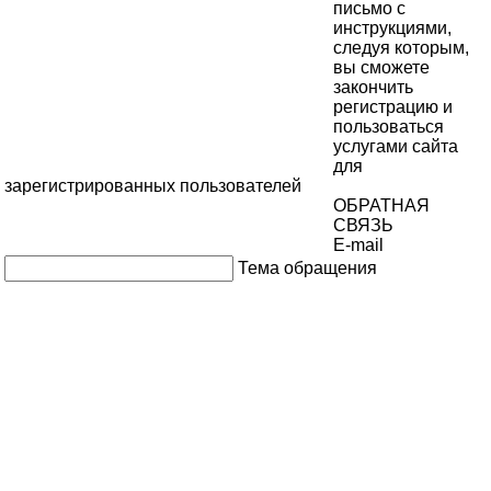
письмо с
инструкциями,
следуя которым,
вы сможете
закончить
регистрацию и
пользоваться
услугами сайта
для
зарегистрированных пользователей
ОБРАТНАЯ
СВЯЗЬ
E-mail
Тема обращения