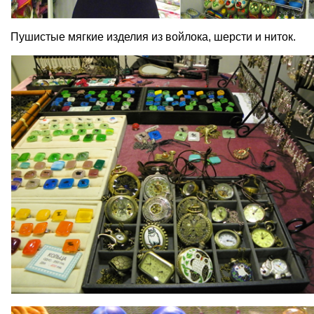
Пушистые мягкие изделия из войлока, шерсти и ниток.