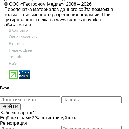
© ООО «Гастроном Медиа», 2008 –
2026.
Перепечатка материалов данного сайта возможна
только с письменного разрешения редакции. При
цитировании ссылка на
www.supersadovnik.ru
обязательна.
ВКонтакте
Одноклассники
Pinterest
Яндекс Дзен
Youtube
RSS
Вход
Забыли пароль?
Ещё не с нами?
Зарегистрируйтесь
Регистрация