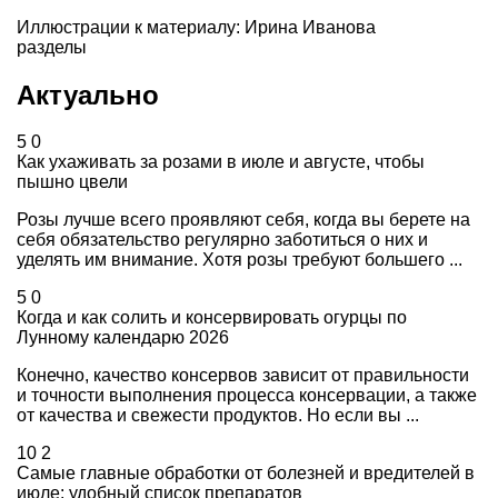
Иллюстрации к материалу: Ирина Иванова
разделы
Актуально
5
0
Как ухаживать за розами в июле и августе, чтобы
пышно цвели
Розы лучше всего проявляют себя, когда вы берете на
себя обязательство регулярно заботиться о них и
уделять им внимание. Хотя розы требуют большего ...
5
0
Когда и как солить и консервировать огурцы по
Лунному календарю 2026
Конечно, качество консервов зависит от правильности
и точности выполнения процесса консервации, а также
от качества и свежести продуктов. Но если вы ...
10
2
Самые главные обработки от болезней и вредителей в
июле: удобный список препаратов