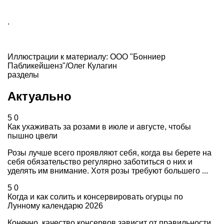
.
Иллюстрации к материалу: ООО "Бонниер
Пабликейшенз"/Олег Кулагин
разделы
Актуально
5
0
Как ухаживать за розами в июле и августе, чтобы
пышно цвели
Розы лучше всего проявляют себя, когда вы берете на
себя обязательство регулярно заботиться о них и
уделять им внимание. Хотя розы требуют большего ...
5
0
Когда и как солить и консервировать огурцы по
Лунному календарю 2026
Конечно, качество консервов зависит от правильности