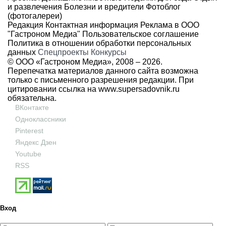
и развлечения
Болезни и вредители
Фотоблог
(фотогалереи)
Редакция
Контактная информация
Реклама в ООО
"Гастроном Медиа"
Пользовательское соглашение
Политика в отношении обработки персональных
данных
Спецпроекты
Конкурсы
© ООО «Гастроном Медиа», 2008 –
2026.
Перепечатка материалов данного сайта возможна
только с письменного разрешения редакции. При
цитировании ссылка на
www.supersadovnik.ru
обязательна.
ВКонтакте
Одноклассники
Pinterest
Яндекс Дзен
Youtube
RSS
Вход