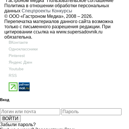
"Гастроном Медиа"
Пользовательское соглашение
Политика в отношении обработки персональных
данных
Спецпроекты
Конкурсы
© ООО «Гастроном Медиа», 2008 –
2026.
Перепечатка материалов данного сайта возможна
только с письменного разрешения редакции. При
цитировании ссылка на
www.supersadovnik.ru
обязательна.
ВКонтакте
Одноклассники
Pinterest
Яндекс Дзен
Youtube
RSS
Вход
Забыли пароль?