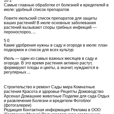
10
2
Самые главные обработки от болезней и вредителей в
июле: удобный список препаратов
Ловите июльский список препаратов для защиты
ваших растений! В июле основные заболевания
растений вызывают споры грибных инфекций —
пероноспороз, ...
5
0
Какие удобрения нужны в саду и огороде в июле: план
подкормок и список для всех культур
Июль — один из самых важных месяцев в саду и
огороде. В это время растения активно растут,
формируют плоды и цветы, а значит, нуждаются в
регулярных ...
Строительство и ремонт
Сады мира
Комнатные
растения
Красота и здоровье
Рецепты
Домоводство
Арсенал
Домашние животные
Поделки для сада
Отдых
и развлечения
Болезни и вредители
Фотоблог
(фотогалереи)
Редакция
Контактная информация
Реклама в ООО