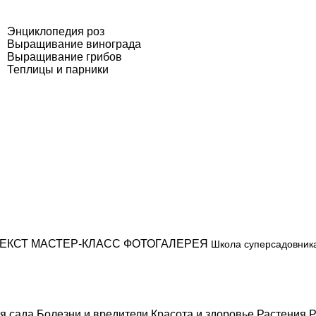
Энциклопедия роз
Выращивание винограда
Выращивание грибов
Теплицы и парники
ЕКСТ
МАСТЕР-КЛАСС
ФОТОГАЛЕРЕЯ
Школа суперсадовник
я сада
Болезни и вредители
Красота и здоровье
Растения
Р