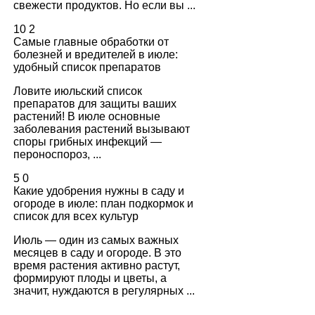
свежести продуктов. Но если вы ...
10
2
Самые главные обработки от
болезней и вредителей в июле:
удобный список препаратов
Ловите июльский список
препаратов для защиты ваших
растений! В июле основные
заболевания растений вызывают
споры грибных инфекций —
пероноспороз, ...
5
0
Какие удобрения нужны в саду и
огороде в июле: план подкормок и
список для всех культур
Июль — один из самых важных
месяцев в саду и огороде. В это
время растения активно растут,
формируют плоды и цветы, а
значит, нуждаются в регулярных ...