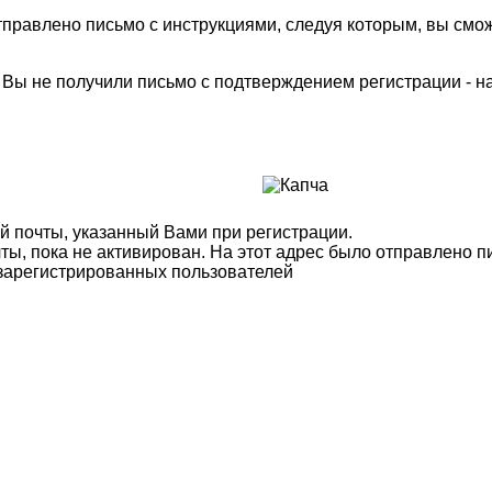
правлено письмо с инструкциями, следуя которым, вы смож
м Вы не получили письмо с подтверждением регистрации - 
й почты, указанный Вами при регистрации.
ты, пока не активирован. На этот адрес было отправлено п
 зарегистрированных пользователей