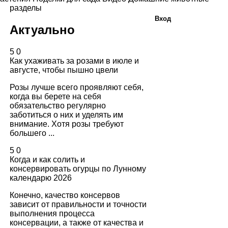
разделы
Вход
Актуально
5
0
Как ухаживать за розами в июле и
августе, чтобы пышно цвели
Розы лучше всего проявляют себя,
когда вы берете на себя
обязательство регулярно
заботиться о них и уделять им
внимание. Хотя розы требуют
большего ...
5
0
Когда и как солить и
консервировать огурцы по Лунному
календарю 2026
Конечно, качество консервов
зависит от правильности и точности
выполнения процесса
консервации, а также от качества и