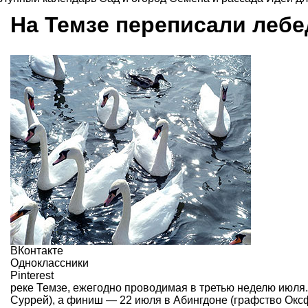
На Темзе переписали лебе
ВКонтакте
Одноклассники
Pinterest
реке Темзе, ежегодно проводимая в третью неделю июля.
Суррей), а финиш — 22 июля в Абингдоне (графство Окс