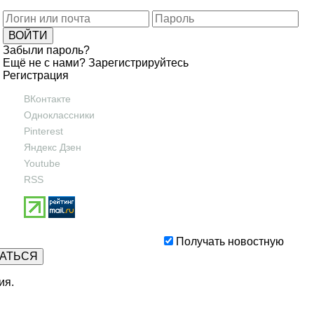
Забыли пароль?
Ещё не с нами?
Зарегистрируйтесь
Регистрация
ВКонтакте
Одноклассники
Pinterest
Яндекс Дзен
Youtube
RSS
Получать новостную
ия
.