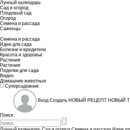
Лунный календарь
Сад и огород
Плодовый сад
Огород
Семена и рассада
Саженцы
Семена и рассада
Идеи для сада
Болезни и вредители
Красота и здоровье
Растения
Растения
Поделки для сада
Видео
Домашние животные
Суперсадовник
Вход
Создать
НОВЫЙ РЕЦЕПТ
НОВЫЙ Т
Поиск
Лунный календарь
Сад и огород
Семена и рассада
Идеи дл