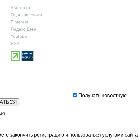
ВКонтакте
Одноклассники
Pinterest
Яндекс Дзен
Youtube
RSS
Получать новостную
ия
.
ете закончить регистрацию и пользоваться услугами сайта