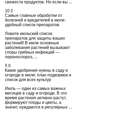
свежести продуктов. Но если вы ...
10
2
Самые главные обработки от
болезней и вредителей в июле:
удобный список препаратов
Ловите июльский список
препаратов для защиты ваших
растений! В июле основные
заболевания растений вызывают
споры грибных инфекций —
пероноспороз, ...
5
0
Какие удобрения нужны в саду и
огороде в июле: план подкормок и
список для всех культур
Июль — один из самых важных
месяцев в саду и огороде. В это
время растения активно растут,
формируют плоды и цветы, а
значит, нуждаются в регулярных ...