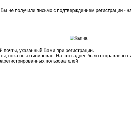
м Вы не получили письмо с подтверждением регистрации - 
й почты, указанный Вами при регистрации.
ты, пока не активирован. На этот адрес было отправлено п
 зарегистрированных пользователей