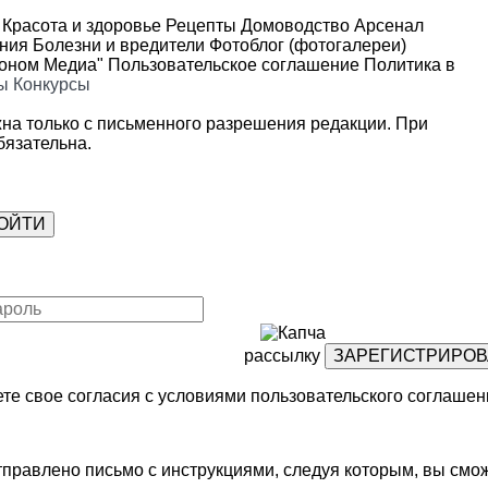
Красота и здоровье
Рецепты
Домоводство
Арсенал
ения
Болезни и вредители
Фотоблог (фотогалереи)
роном Медиа"
Пользовательское соглашение
Политика в
ы
Конкурсы
на только с письменного разрешения редакции. При
язательна.
рассылку
те свое согласия с условиями
пользовательского соглашен
правлено письмо с инструкциями, следуя которым, вы смож