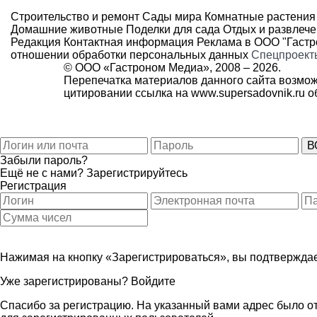
Строительство и ремонт
Сады мира
Комнатные растения
Домашние животные
Поделки для сада
Отдых и развлеч
Редакция
Контактная информация
Реклама в ООО "Гаст
отношении обработки персональных данных
Спецпроект
© ООО «Гастроном Медиа», 2008 –
2026.
Перепечатка материалов данного сайта возмож
цитировании ссылка на
www.supersadovnik.ru
об
Забыли пароль?
Ещё не с нами?
Зарегистрируйтесь
Регистрация
Нажимая на кнопку «Зарегистрироваться», вы подтверждае
Уже зарегистрированы?
Войдите
Спасибо за регистрацию. На указанный вами адрес было от