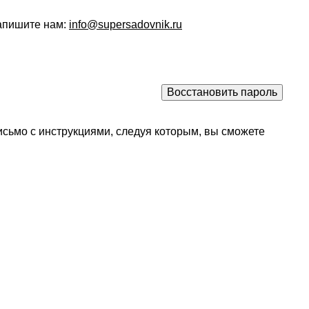
напишите нам:
info@supersadovnik.ru
исьмо с инструкциями, следуя которым, вы сможете