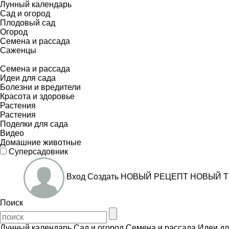
Лунный календарь
Сад и огород
Плодовый сад
Огород
Семена и рассада
Саженцы
Семена и рассада
Идеи для сада
Болезни и вредители
Красота и здоровье
Растения
Растения
Поделки для сада
Видео
Домашние животные
Суперсадовник
Вход
Создать
НОВЫЙ РЕЦЕПТ
НОВЫЙ Т
Поиск
Лунный календарь
Сад и огород
Семена и рассада
Идеи дл