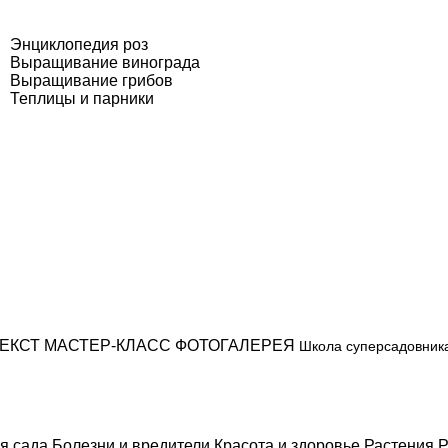
Энциклопедия роз
Выращивание винограда
Выращивание грибов
Теплицы и парники
ЕКСТ
МАСТЕР-КЛАСС
ФОТОГАЛЕРЕЯ
Школа суперсадовник
я сада
Болезни и вредители
Красота и здоровье
Растения
Р