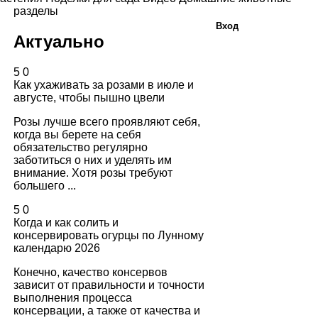
разделы
Вход
Актуально
5
0
Как ухаживать за розами в июле и
августе, чтобы пышно цвели
Розы лучше всего проявляют себя,
когда вы берете на себя
обязательство регулярно
заботиться о них и уделять им
внимание. Хотя розы требуют
большего ...
5
0
Когда и как солить и
консервировать огурцы по Лунному
календарю 2026
Конечно, качество консервов
зависит от правильности и точности
выполнения процесса
консервации, а также от качества и