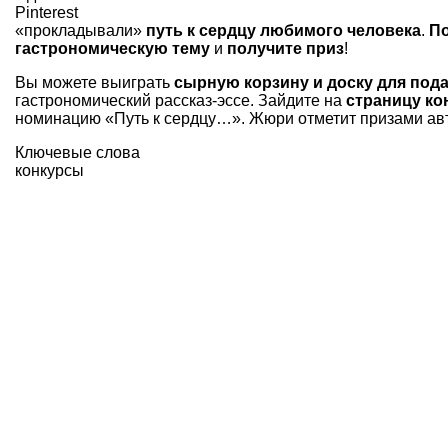
Pinterest
«прокладывали»
путь к сердцу любимого человека
.
По
гастрономическую тему
и
получите приз
!
Вы можете выиграть
сырную корзину и доску для пода
гастрономический рассказ-эссе. Зайдите на
страницу ко
номинацию «Путь к сердцу…». Жюри отметит призами ав
Ключевые слова
конкурсы