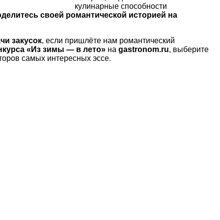
кулинарные способности
делитесь своей романтической историей на
чи закусок
, если пришлёте нам романтический
нкурса «Из зимы — в лето»
на
gastronom.ru
, выберите
торов самых интересных эссе.