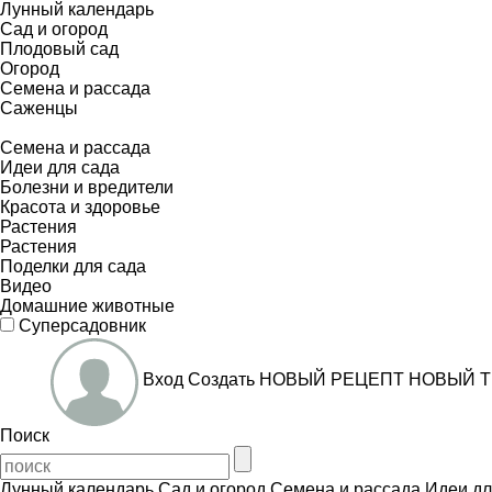
Лунный календарь
Сад и огород
Плодовый сад
Огород
Семена и рассада
Саженцы
Семена и рассада
Идеи для сада
Болезни и вредители
Красота и здоровье
Растения
Растения
Поделки для сада
Видео
Домашние животные
Суперсадовник
Вход
Создать
НОВЫЙ РЕЦЕПТ
НОВЫЙ Т
Поиск
Лунный календарь
Сад и огород
Семена и рассада
Идеи дл