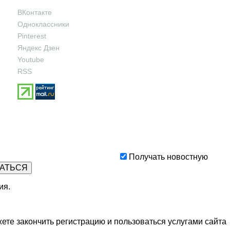
ВКонтакте
Одноклассники
Pinterest
Яндекс Дзен
Youtube
RSS
Получать новостную
ия
.
ете закончить регистрацию и пользоваться услугами сайта