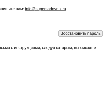
напишите нам:
info@supersadovnik.ru
исьмо с инструкциями, следуя которым, вы сможете