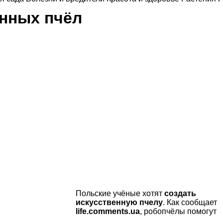
енных пчёл
Польские учёные хотят
создать
искусственную пчелу
. Как сообщает
life.comments.ua
, робопчёлы помогут