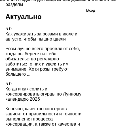
разделы
Вход
Актуально
5
0
Как ухаживать за розами в июле и
августе, чтобы пышно цвели
Розы лучше всего проявляют себя,
когда вы берете на себя
обязательство регулярно
заботиться о них и уделять им
внимание. Хотя розы требуют
большего ...
5
0
Когда и как солить и
консервировать огурцы по Лунному
календарю 2026
Конечно, качество консервов
зависит от правильности и точности
выполнения процесса
консервации, а также от качества и