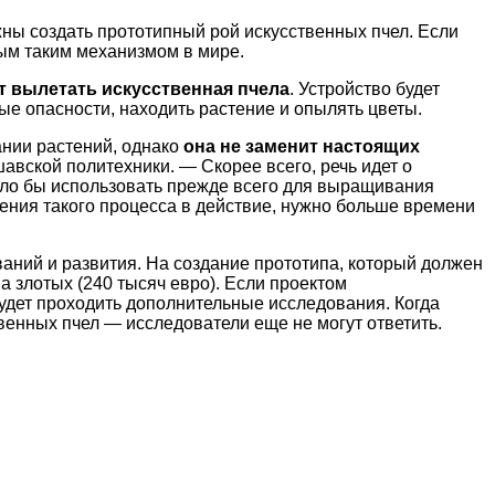
ны создать прототипный рой искусственных пчел. Если
вым таким механизмом в мире.
ет вылетать искусственная пчела
. Устройство будет
ые опасности, находить растение и опылять цветы.
нии растений, однако
она не заменит настоящих
авской политехники. — Скорее всего, речь идет о
ло бы использовать прежде всего для выращивания
ения такого процесса в действие, нужно больше времени
ний и развития. На создание прототипа, который должен
а злотых (240 тысяч евро). Если проектом
удет проходить дополнительные исследования. Когда
венных пчел — исследователи еще не могут ответить.