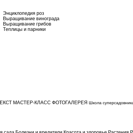
Энциклопедия роз
Выращивание винограда
Выращивание грибов
Теплицы и парники
ЕКСТ
МАСТЕР-КЛАСС
ФОТОГАЛЕРЕЯ
Школа суперсадовник
я сада
Болезни и вредители
Красота и здоровье
Растения
Р