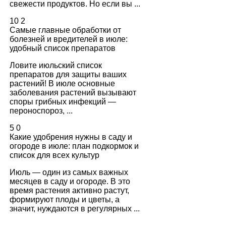
свежести продуктов. Но если вы ...
10
2
Самые главные обработки от
болезней и вредителей в июле:
удобный список препаратов
Ловите июльский список
препаратов для защиты ваших
растений! В июле основные
заболевания растений вызывают
споры грибных инфекций —
пероноспороз, ...
5
0
Какие удобрения нужны в саду и
огороде в июле: план подкормок и
список для всех культур
Июль — один из самых важных
месяцев в саду и огороде. В это
время растения активно растут,
формируют плоды и цветы, а
значит, нуждаются в регулярных ...