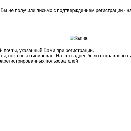
м Вы не получили письмо с подтверждением регистрации - 
й почты, указанный Вами при регистрации.
ты, пока не активирован. На этот адрес было отправлено п
 зарегистрированных пользователей