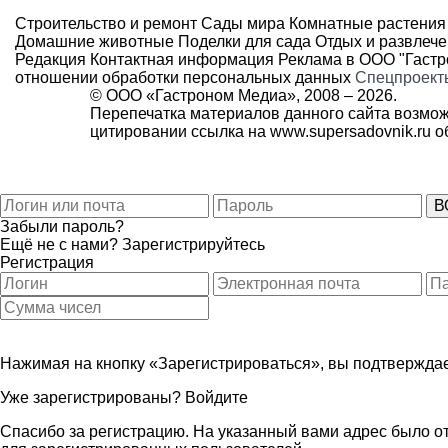
Строительство и ремонт
Сады мира
Комнатные растения
Домашние животные
Поделки для сада
Отдых и развлеч
Редакция
Контактная информация
Реклама в ООО "Гаст
отношении обработки персональных данных
Спецпроект
© ООО «Гастроном Медиа», 2008 –
2026.
Перепечатка материалов данного сайта возмож
цитировании ссылка на
www.supersadovnik.ru
об
Забыли пароль?
Ещё не с нами?
Зарегистрируйтесь
Регистрация
Нажимая на кнопку «Зарегистрироваться», вы подтверждае
Уже зарегистрированы?
Войдите
Спасибо за регистрацию. На указанный вами адрес было от