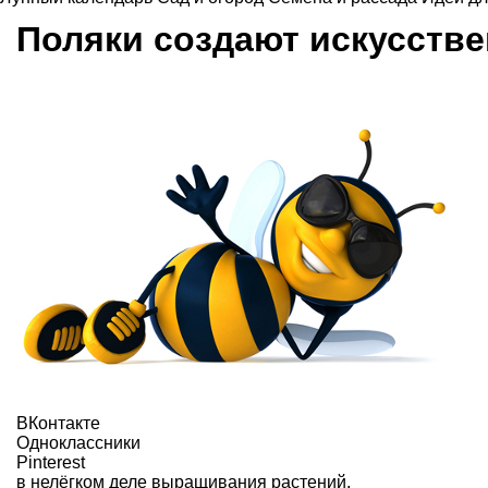
Поляки создают искусств
ВКонтакте
Одноклассники
Pinterest
в нелёгком деле выращивания растений.