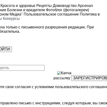
Красота и здоровье
Рецепты
Домоводство
Арсенал
ения
Болезни и вредители
Фотоблог (фотогалереи)
роном Медиа"
Пользовательское соглашение
Политика в
ы
Конкурсы
на только с письменного разрешения редакции. При
язательна.
рассылку
те свое согласия с условиями
пользовательского соглашен
правлено письмо с инструкциями, следуя которым, вы смож