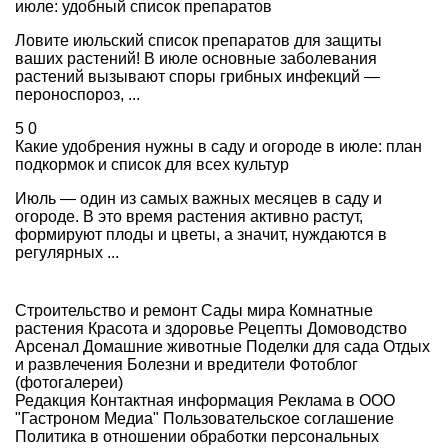
июле: удобный список препаратов
Ловите июльский список препаратов для защиты
ваших растений! В июле основные заболевания
растений вызывают споры грибных инфекций —
пероноспороз, ...
5
0
Какие удобрения нужны в саду и огороде в июле: план
подкормок и список для всех культур
Июль — один из самых важных месяцев в саду и
огороде. В это время растения активно растут,
формируют плоды и цветы, а значит, нуждаются в
регулярных ...
Строительство и ремонт
Сады мира
Комнатные
растения
Красота и здоровье
Рецепты
Домоводство
Арсенал
Домашние животные
Поделки для сада
Отдых
и развлечения
Болезни и вредители
Фотоблог
(фотогалереи)
Редакция
Контактная информация
Реклама в ООО
"Гастроном Медиа"
Пользовательское соглашение
Политика в отношении обработки персональных