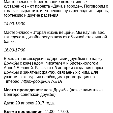
Мастер-класс «Черенкование декоративных
кустарников» от проекта «Дача в городе». Поговорим о
том, как вырастить из черенков пузыреплодник, сирень,
гортензию и другие растения.
14:00-15:00
Мастер-класс «Вторая жизнь вещей». Мы научим вас,
как сделать дизайнерскую вазу из обычной стеклянной
банки.
16:00-17:00
Бесплатная экскурсия «Дорогами дружбы» по парку
Дружбы с краеведом, писателем и биотехнологом
Анной Беловой. Рассказт об истории создания парка
Дружбы и занятных фактах, связанных с ним. Для
участия в экскурсии необходима регистрация на
Timepad:
https://goo.gl/6RWJHA
Место проведения:
парк Дружбы (возле памятника
Венгеро-советской дружбе).
Дата:
29 апреля 2017 года.
Время проведения:
11:00 - 17:00.