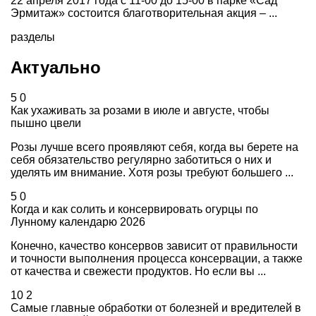
22 апреля 2017 года с 11-00 до 15-00 в парке «Сад
Эрмитаж» состоится благотворительная акция – ...
разделы
Актуально
5
0
Как ухаживать за розами в июле и августе, чтобы
пышно цвели
Розы лучше всего проявляют себя, когда вы берете на
себя обязательство регулярно заботиться о них и
уделять им внимание. Хотя розы требуют большего ...
5
0
Когда и как солить и консервировать огурцы по
Лунному календарю 2026
Конечно, качество консервов зависит от правильности
и точности выполнения процесса консервации, а также
от качества и свежести продуктов. Но если вы ...
10
2
Самые главные обработки от болезней и вредителей в