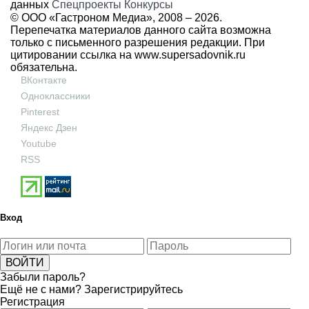
данных
Спецпроекты
Конкурсы
© ООО «Гастроном Медиа», 2008 –
2026.
Перепечатка материалов данного сайта возможна
только с письменного разрешения редакции. При
цитировании ссылка на
www.supersadovnik.ru
обязательна.
ВКонтакте
Одноклассники
Pinterest
Яндекс Дзен
Youtube
RSS
Вход
Забыли пароль?
Ещё не с нами?
Зарегистрируйтесь
Регистрация