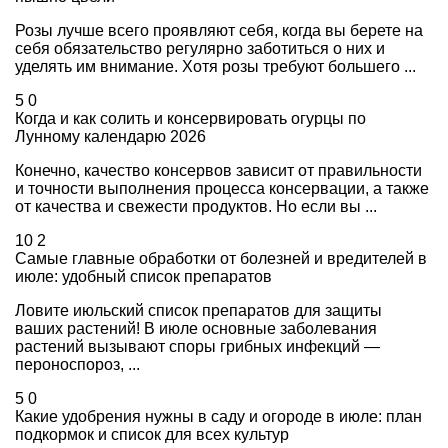
Розы лучше всего проявляют себя, когда вы берете на
себя обязательство регулярно заботиться о них и
уделять им внимание. Хотя розы требуют большего ...
5
0
Когда и как солить и консервировать огурцы по
Лунному календарю 2026
Конечно, качество консервов зависит от правильности
и точности выполнения процесса консервации, а также
от качества и свежести продуктов. Но если вы ...
10
2
Самые главные обработки от болезней и вредителей в
июле: удобный список препаратов
Ловите июльский список препаратов для защиты
ваших растений! В июле основные заболевания
растений вызывают споры грибных инфекций —
пероноспороз, ...
5
0
Какие удобрения нужны в саду и огороде в июле: план
подкормок и список для всех культур