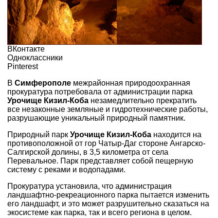
ВКонтакте
Одноклассники
Pinterest
В
Симферополе
межрайонная природоохранная
прокуратура потребовала от администрации парка
Урочище Кизил-Коба
незамедлительно прекратить
все незаконные земляные и гидротехнические работы,
разрушающие уникальный природный памятник.
Природный парк
Урочище Кизил-Коба
находится на
противоположной от гор Чатыр-Даг стороне Ангарско-
Салгирской долины, в 3,5 километра от села
Перевальное. Парк представляет собой пещерную
систему с реками и водопадами.
Прокуратура установила, что администрация
ландшафтно-рекреационного парка пытается изменить
его ландшафт, и это может разрушительно сказаться на
экосистеме как парка, так и всего региона в целом.