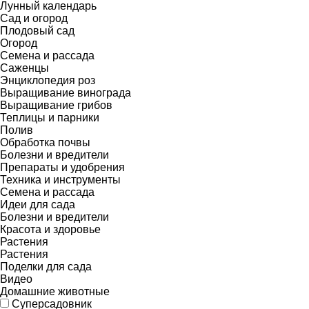
Лунный календарь
Сад и огород
Плодовый сад
Огород
Семена и рассада
Саженцы
Энциклопедия роз
Выращивание винограда
Выращивание грибов
Теплицы и парники
Полив
Обработка почвы
Болезни и вредители
Препараты и удобрения
Техника и инструменты
Семена и рассада
Идеи для сада
Болезни и вредители
Красота и здоровье
Растения
Растения
Поделки для сада
Видео
Домашние животные
Суперсадовник