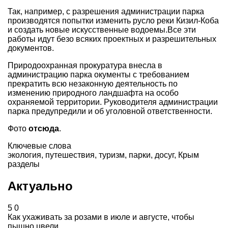
Так, например, с разрешения администрации парка
производятся попытки изменить русло реки Кизил-Коба
и создать новые искусственные водоемы.Все эти
работы идут безо всяких проектных и разрешительных
документов.
Природоохранная прокуратура внесла в
администрацию парка окументы с требованием
прекратить всю незаконную деятельность по
изменению природного ландшафта на особо
охраняемой территории. Руководителя администрации
парка предупредили и об уголовной ответственности.
Фото
отсюда
.
Ключевые слова
экология
,
путешествия
,
туризм
,
парки
,
досуг
,
Крым
разделы
Актуально
5
0
Как ухаживать за розами в июле и августе, чтобы
пышно цвели