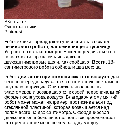
ВКонтакте
Одноклассники
Pinterest
Роботехники Гарвардского университета создали
резинового робота, напоминающего гусеницу
.
Устройство из эластомеров может передвигаться по
поверхности, протискиваясь даже в
двухсантиметровые щели. Как сообщают
Вести
, 13-
сантиметрового робота собирали два месяца.
Робот
двигается при помощи сжатого воздуха
, для
чего по очереди надуваются соответствующие камеры
внутри конструкции. Они также выполнены из
эластомеров и возвращаются к своей первоначальной
форме после ухода воздуха. Благодаря этому мягкий
робот может может, например, протискиваться под
стеклянной пластиной, которая возвышается над
полом всего на два сантиметра. Скоординировав
движения, он в большинстве попыток преодолевает
это препятствие меньше чем за одну минуту.