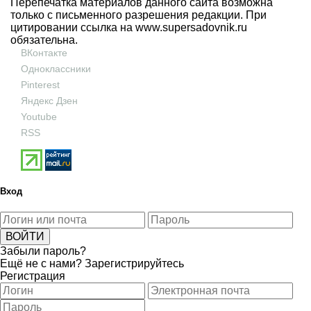
Перепечатка материалов данного сайта возможна
только с письменного разрешения редакции. При
цитировании ссылка на
www.supersadovnik.ru
обязательна.
ВКонтакте
Одноклассники
Pinterest
Яндекс Дзен
Youtube
RSS
Вход
Забыли пароль?
Ещё не с нами?
Зарегистрируйтесь
Регистрация