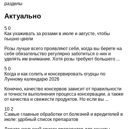
разделы
Актуально
5
0
Как ухаживать за розами в июле и августе, чтобы
пышно цвели
Розы лучше всего проявляют себя, когда вы берете на
себя обязательство регулярно заботиться о них и
уделять им внимание. Хотя розы требуют большего ...
5
0
Когда и как солить и консервировать огурцы по
Лунному календарю 2026
Конечно, качество консервов зависит от правильности
и точности выполнения процесса консервации, а также
от качества и свежести продуктов. Но если вы ...
10
2
Самые главные обработки от болезней и вредителей в
июле: удобный список препаратов