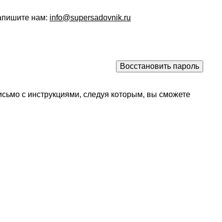
напишите нам:
info@supersadovnik.ru
исьмо с инструкциями, следуя которым, вы сможете