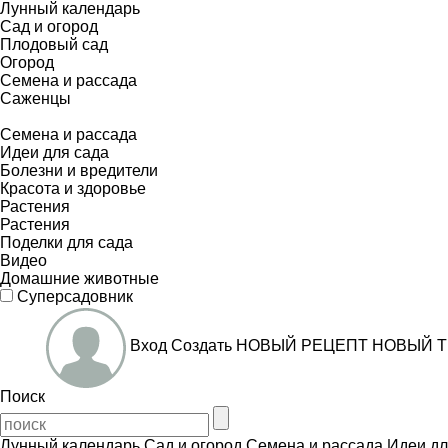
Лунный календарь
Сад и огород
Плодовый сад
Огород
Семена и рассада
Саженцы
Семена и рассада
Идеи для сада
Болезни и вредители
Красота и здоровье
Растения
Растения
Поделки для сада
Видео
Домашние животные
Суперсадовник
Вход
Создать
НОВЫЙ РЕЦЕПТ
НОВЫЙ Т
Поиск
Лунный календарь
Сад и огород
Семена и рассада
Идеи дл