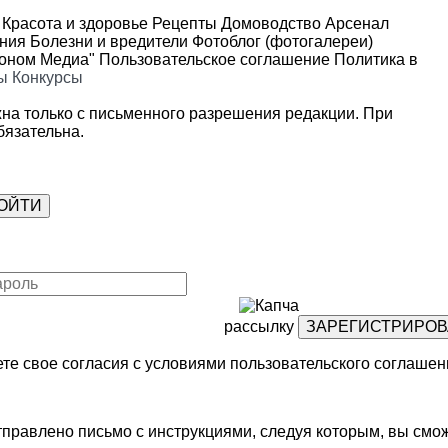
Красота и здоровье
Рецепты
Домоводство
Арсенал
ения
Болезни и вредители
Фотоблог (фотогалереи)
роном Медиа"
Пользовательское соглашение
Политика в
ы
Конкурсы
на только с письменного разрешения редакции. При
язательна.
рассылку
те свое согласия с условиями
пользовательского соглашен
правлено письмо с инструкциями, следуя которым, вы смож