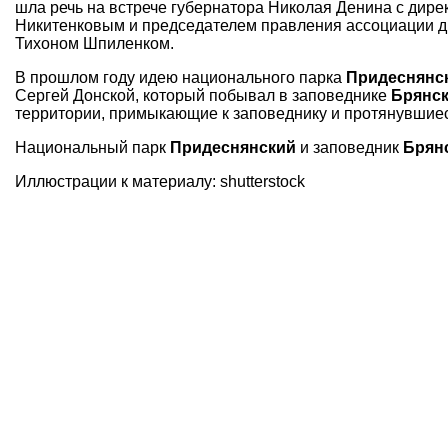
шла речь на встрече губернатора Николая Денина с дир
Никитенковым и председателем правления ассоциации д
Тихоном Шпиленком.
В прошлом году идею национального парка
Придеснянс
Сергей Донской, который побывал в заповеднике
Брянск
территории, примыкающие к заповеднику и протянувшиес
Национальный парк
Придеснянский
и заповедник
Брян
Иллюстрации к материалу: shutterstock