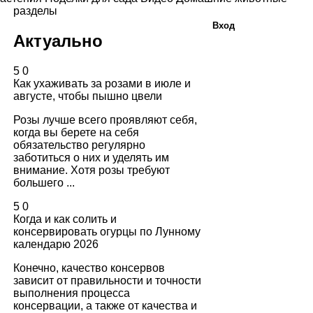
разделы
Вход
Актуально
5
0
Как ухаживать за розами в июле и
августе, чтобы пышно цвели
Розы лучше всего проявляют себя,
когда вы берете на себя
обязательство регулярно
заботиться о них и уделять им
внимание. Хотя розы требуют
большего ...
5
0
Когда и как солить и
консервировать огурцы по Лунному
календарю 2026
Конечно, качество консервов
зависит от правильности и точности
выполнения процесса
консервации, а также от качества и