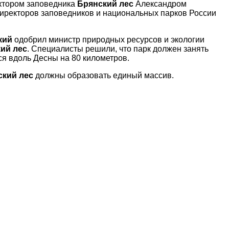
ектором заповедника
Брянский лес
Александром
иректоров заповедников и национальных парков России
кий
одобрил министр природных ресурсов и экологии
ий лес
. Специалисты решили, что парк должен занять
я вдоль Десны на 80 километров.
ский лес
должны образовать единый массив.