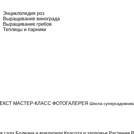
Энциклопедия роз
Выращивание винограда
Выращивание грибов
Теплицы и парники
ЕКСТ
МАСТЕР-КЛАСС
ФОТОГАЛЕРЕЯ
Школа суперсадовник
я сада
Болезни и вредители
Красота и здоровье
Растения
Р