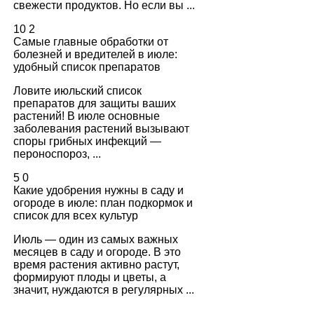
свежести продуктов. Но если вы ...
10
2
Самые главные обработки от
болезней и вредителей в июле:
удобный список препаратов
Ловите июльский список
препаратов для защиты ваших
растений! В июле основные
заболевания растений вызывают
споры грибных инфекций —
пероноспороз, ...
5
0
Какие удобрения нужны в саду и
огороде в июле: план подкормок и
список для всех культур
Июль — один из самых важных
месяцев в саду и огороде. В это
время растения активно растут,
формируют плоды и цветы, а
значит, нуждаются в регулярных ...