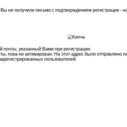
м Вы не получили письмо с подтверждением регистрации - 
й почты, указанный Вами при регистрации.
ты, пока не активирован. На этот адрес было отправлено п
 зарегистрированных пользователей