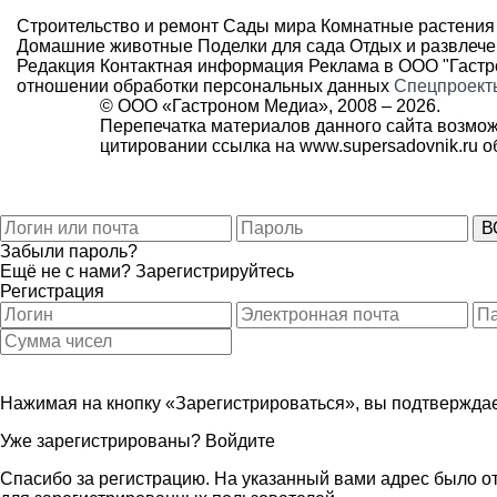
Строительство и ремонт
Сады мира
Комнатные растения
Домашние животные
Поделки для сада
Отдых и развлеч
Редакция
Контактная информация
Реклама в ООО "Гаст
отношении обработки персональных данных
Спецпроект
© ООО «Гастроном Медиа», 2008 –
2026.
Перепечатка материалов данного сайта возмож
цитировании ссылка на
www.supersadovnik.ru
об
Забыли пароль?
Ещё не с нами?
Зарегистрируйтесь
Регистрация
Нажимая на кнопку «Зарегистрироваться», вы подтверждае
Уже зарегистрированы?
Войдите
Спасибо за регистрацию. На указанный вами адрес было от