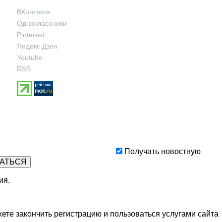
ВКонтакте
Одноклассники
Pinterest
Яндекс Дзен
Youtube
RSS
Получать новостную
ия
.
ете закончить регистрацию и пользоваться услугами сайта