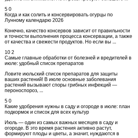
5
0
Когда и как солить и консервировать огурцы по
Лунному календарю 2026
Конечно, качество консервов зависит от правильности
и точности выполнения процесса консервации, а также
от качества и свежести продуктов. Но если вы ...
10
2
Самые главные обработки от болезней и вредителей в
июле: удобный список препаратов
Ловите июльский список препаратов для защиты
ваших растений! В июле основные заболевания
растений вызывают споры грибных инфекций —
пероноспороз, ...
5
0
Какие удобрения нужны в саду и огороде в июле: план
подкормок и список для всех культур
Июль — один из самых важных месяцев в саду и
огороде. В это время растения активно растут,
формируют плоды и цветы, а значит, нуждаются в