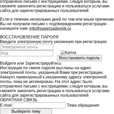
отправлено письмо с инструкциями, следуя которым, вы
сможете закончить регистрацию и пользоваться услугами
сайта для зарегистрированных пользователей
Если в течение нескольких дней по тем или иным причинам
Вы не получили письмо с подтверждением регистрации -
напишите нам:
info@supersadovnik.ru
ВОССТАНОВЛЕНИЕ ПАРОЛЯ
Введите электронную почту указанную при регистрации:
Войдите
или
Зарегистрируйтесь
Инструкции по смене пароля высланы на адрес
электронной почты, указанный Вами при регистрации.
Аккаунт, привязанный к указанному адресу электронной
почты, пока не активирован. На этот адрес было
отправлено письмо с инструкциями, следуя которым, вы
сможете закончить регистрацию и пользоваться услугами
сайта для зарегистрированных пользователей
ОБРАТНАЯ СВЯЗЬ
E-mail
Тема обращения
Выберите тему