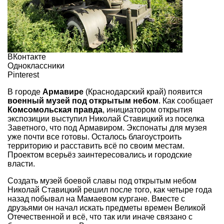
ВКонтакте
Одноклассники
Pinterest
В городе
Армавире
(Краснодарский край) появится
военный музей под открытым небом
. Как сообщает
Комсомольская правда
, инициатором открытия
экспозиции выступил Николай Ставицкий из поселка
Заветного, что под Армавиром. Экспонаты для музея
уже почти все готовы. Осталось благоустроить
территорию и расставить всё по своим местам.
Проектом всерьёз заинтересовались и городские
власти.
Создать музей боевой славы под открытым небом
Николай Ставицкий решил после того, как четыре года
назад побывал на Мамаевом кургане. Вместе с
друзьями он начал искать предметы времен Великой
Отечественной и всё, что так или иначе связано с