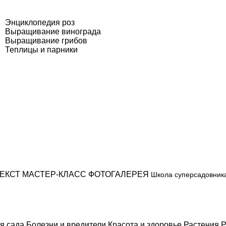
Энциклопедия роз
Выращивание винограда
Выращивание грибов
Теплицы и парники
ЕКСТ
МАСТЕР-КЛАСС
ФОТОГАЛЕРЕЯ
Школа суперсадовник
я сада
Болезни и вредители
Красота и здоровье
Растения
Р