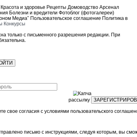
Красота и здоровье
Рецепты
Домоводство
Арсенал
ения
Болезни и вредители
Фотоблог (фотогалереи)
роном Медиа"
Пользовательское соглашение
Политика в
ы
Конкурсы
на только с письменного разрешения редакции. При
язательна.
рассылку
те свое согласия с условиями
пользовательского соглашен
правлено письмо с инструкциями, следуя которым, вы смож