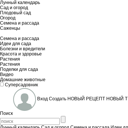
Лунный календарь
Сад и огород
Плодовый сад
Огород
Семена и рассада
Саженцы
Семена и рассада
Идеи для сада
Болезни и вредители
Красота и здоровье
Растения
Растения
Поделки для сада
Видео
Домашние животные
Суперсадовник
Вход
Создать
НОВЫЙ РЕЦЕПТ
НОВЫЙ Т
Поиск
Лунный календарь
Сад и огород
Семена и рассада
Идеи дл