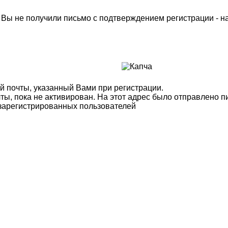
м Вы не получили письмо с подтверждением регистрации - 
й почты, указанный Вами при регистрации.
ты, пока не активирован. На этот адрес было отправлено п
 зарегистрированных пользователей