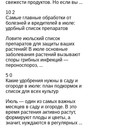
свежести продуктов. Но если вы ...
10
2
Самые главные обработки от
болезней и вредителей в июле:
удобный список препаратов
Ловите июльский список
препаратов для защиты ваших
растений! В июле основные
заболевания растений вызывают
споры грибных инфекций —
пероноспороз, ...
5
0
Какие удобрения нужны в саду и
огороде в июле: план подкормок и
список для всех культур
Июль — один из самых важных
месяцев в саду и огороде. В это
время растения активно растут,
формируют плоды и цветы, а
значит, нуждаются в регулярных ...