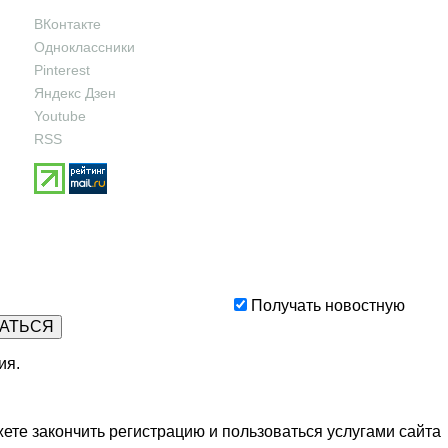
ВКонтакте
Одноклассники
Pinterest
Яндекс Дзен
Youtube
RSS
Получать новостную
ия
.
ете закончить регистрацию и пользоваться услугами сайта