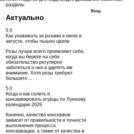
разделы
Вход
Актуально
5
0
Как ухаживать за розами в июле и
августе, чтобы пышно цвели
Розы лучше всего проявляют себя,
когда вы берете на себя
обязательство регулярно
заботиться о них и уделять им
внимание. Хотя розы требуют
большего ...
5
0
Когда и как солить и
консервировать огурцы по Лунному
календарю 2026
Конечно, качество консервов
зависит от правильности и точности
выполнения процесса
консервации, а также от качества и