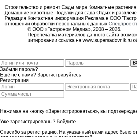
Строительство и ремонт
Сады мира
Комнатные растения
Домашние животные
Поделки для сада
Отдых и развлеч
Редакция
Контактная информация
Реклама в ООО "Гаст
отношении обработки персональных данных
Спецпроект
© ООО «Гастроном Медиа», 2008 –
2026.
Перепечатка материалов данного сайта возмож
цитировании ссылка на
www.supersadovnik.ru
об
Забыли пароль?
Ещё не с нами?
Зарегистрируйтесь
Регистрация
Нажимая на кнопку «Зарегистрироваться», вы подтверждае
Уже зарегистрированы?
Войдите
Спасибо за регистрацию. На указанный вами адрес было от