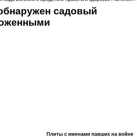
 обнаружен садовый
ложенными
Плиты с именами павших на войне