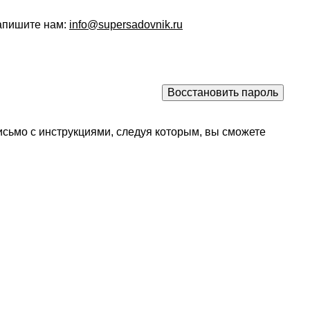
напишите нам:
info@supersadovnik.ru
исьмо с инструкциями, следуя которым, вы сможете