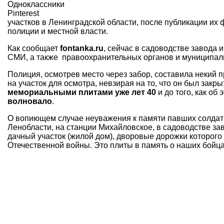
Одноклассники
Pinterest
участков в Ленинградской области, после публикации их
полиции и местной власти.
Как сообщает
fontanka.ru
, сейчас в садоводстве завода
СМИ, а также правоохранительных органов и муниципальн
Полиция, осмотрев место через забор, составила некий 
на участок для осмотра, невзирая на то, что он был закр
мемориальными плитами уже лет 40
и до того, как об
волновало
.
О вопиющем случае неуважения к памяти павших солдат 
Ленобласти, на станции Михайловское, в садоводстве за
дачный участок (жилой дом), дворовые дорожки которог
Отечественной войны. Это плиты в память о наших бойцах