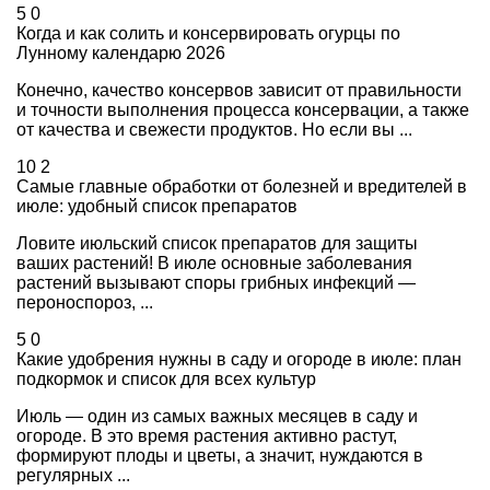
5
0
Когда и как солить и консервировать огурцы по
Лунному календарю 2026
Конечно, качество консервов зависит от правильности
и точности выполнения процесса консервации, а также
от качества и свежести продуктов. Но если вы ...
10
2
Самые главные обработки от болезней и вредителей в
июле: удобный список препаратов
Ловите июльский список препаратов для защиты
ваших растений! В июле основные заболевания
растений вызывают споры грибных инфекций —
пероноспороз, ...
5
0
Какие удобрения нужны в саду и огороде в июле: план
подкормок и список для всех культур
Июль — один из самых важных месяцев в саду и
огороде. В это время растения активно растут,
формируют плоды и цветы, а значит, нуждаются в
регулярных ...