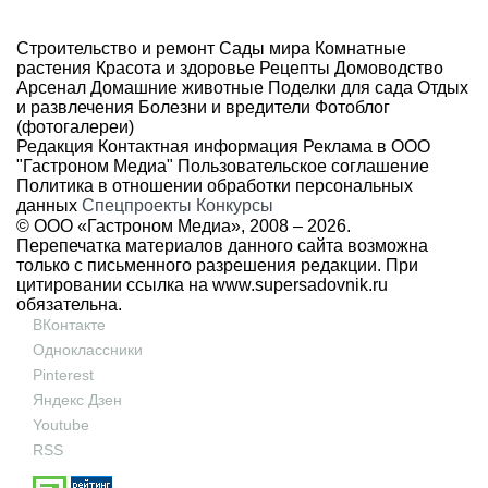
Строительство и ремонт
Сады мира
Комнатные
растения
Красота и здоровье
Рецепты
Домоводство
Арсенал
Домашние животные
Поделки для сада
Отдых
и развлечения
Болезни и вредители
Фотоблог
(фотогалереи)
Редакция
Контактная информация
Реклама в ООО
"Гастроном Медиа"
Пользовательское соглашение
Политика в отношении обработки персональных
данных
Спецпроекты
Конкурсы
© ООО «Гастроном Медиа», 2008 –
2026.
Перепечатка материалов данного сайта возможна
только с письменного разрешения редакции. При
цитировании ссылка на
www.supersadovnik.ru
обязательна.
ВКонтакте
Одноклассники
Pinterest
Яндекс Дзен
Youtube
RSS