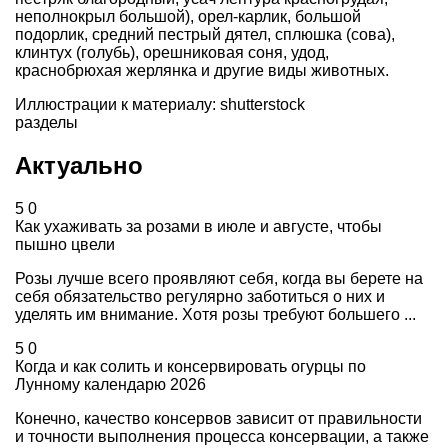
неполнокрыл большой), орел-карлик, большой
подорлик, средний пестрый дятел, сплюшка (сова),
клинтух (голубь), орешниковая соня, удод,
краснобрюхая жерлянка и другие виды животных.
Иллюстрации к материалу: shutterstock
разделы
Актуально
5
0
Как ухаживать за розами в июле и августе, чтобы
пышно цвели
Розы лучше всего проявляют себя, когда вы берете на
себя обязательство регулярно заботиться о них и
уделять им внимание. Хотя розы требуют большего ...
5
0
Когда и как солить и консервировать огурцы по
Лунному календарю 2026
Конечно, качество консервов зависит от правильности
и точности выполнения процесса консервации, а также