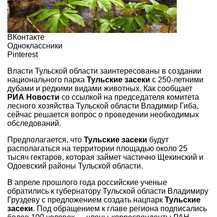
ВКонтакте
Одноклассники
Pinterest
Власти Тульской области заинтересованы в создании
национального парка
Тульские засеки
с 250-летними
дубами и редкими видами животных. Как сообщает
РИА Новости
со ссылкой на председателя комитета
лесного хозяйства Тульской области Владимир Гиба,
сейчас решается вопрос о проведении необходимых
обследований.
Предполагается, что
Тульские засеки
будут
располагаться на территории площадью около 25
тысяч гектаров, которая займет частично Щекинский и
Одоевский районы Тульской области.
В апреле прошлого года российские ученые
обратились к губернатору Тульской области Владимиру
Груздеву с предложением создать нацпарк
Тульские
засеки
. Под обращением к главе региона подписались