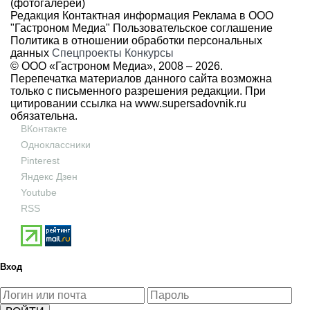
(фотогалереи)
Редакция
Контактная информация
Реклама в ООО
"Гастроном Медиа"
Пользовательское соглашение
Политика в отношении обработки персональных
данных
Спецпроекты
Конкурсы
© ООО «Гастроном Медиа», 2008 –
2026.
Перепечатка материалов данного сайта возможна
только с письменного разрешения редакции. При
цитировании ссылка на
www.supersadovnik.ru
обязательна.
ВКонтакте
Одноклассники
Pinterest
Яндекс Дзен
Youtube
RSS
Вход