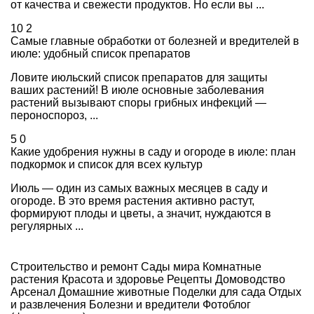
от качества и свежести продуктов. Но если вы ...
10
2
Самые главные обработки от болезней и вредителей в
июле: удобный список препаратов
Ловите июльский список препаратов для защиты
ваших растений! В июле основные заболевания
растений вызывают споры грибных инфекций —
пероноспороз, ...
5
0
Какие удобрения нужны в саду и огороде в июле: план
подкормок и список для всех культур
Июль — один из самых важных месяцев в саду и
огороде. В это время растения активно растут,
формируют плоды и цветы, а значит, нуждаются в
регулярных ...
Строительство и ремонт
Сады мира
Комнатные
растения
Красота и здоровье
Рецепты
Домоводство
Арсенал
Домашние животные
Поделки для сада
Отдых
и развлечения
Болезни и вредители
Фотоблог